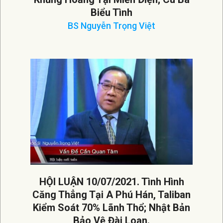
Biểu Tình
BS Nguyễn Trọng Việt
2021-
07-
19
HỘI LUẬN 10/07/2021. Tình Hình
Căng Thẳng Tại A Phú Hán, Taliban
Kiểm Soát 70% Lãnh Thổ; Nhật Bản
Bảo Vệ Đài Loan.