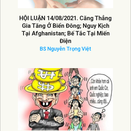
HỘI LUẬN 14/08/2021. Căng Thẳng
Gia Tăng Ở Biển Đông; Nguy Kịch
Tại Afghanistan; Bế Tắc Tại Miến
Điện
BS Nguyễn Trọng Việt
2021-
08-
16