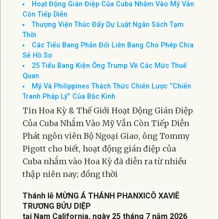
TIN TỔNG HỢP
VIEW ALL
Tin Cuối Tuần (01-02-Aug-2026)
Hoạt Động Gián Điệp Của Cuba Nhắm Vào Mỹ Vẫn
Còn Tiếp Diễn
Thượng Viện Thúc Đẩy Dự Luật Ngân Sách Tạm
Thời
Các Tiểu Bang Phản Đối Liên Bang Cho Phép Chia
Sẻ Hồ Sơ
25 Tiểu Bang Kiện Ông Trump Về Các Mức Thuế
Quan
Mỹ Và Philippines Thách Thức Chiến Lược “Chiến
Tranh Pháp Lý” Của Bắc Kinh
Tin Hoa Kỳ & Thế Giới Hoạt Động Gián Điệp
Của Cuba Nhắm Vào Mỹ Vẫn Còn Tiếp Diễn
Phát ngôn viên Bộ Ngoại Giao, ông Tommy
Pigott cho biết, hoạt động gián điệp của
Cuba nhắm vào Hoa Kỳ đã diễn ra từ nhiều