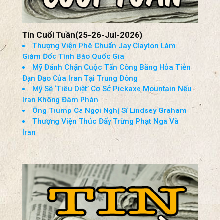
Tin Cuối Tuần(25-26-Jul-2026)
Thượng Viện Phê Chuẩn Jay Clayton Làm
Giám Đốc Tình Báo Quốc Gia
Mỹ Đánh Chặn Cuộc Tấn Công Bằng Hỏa Tiễn
Đạn Đạo Của Iran Tại Trung Đông
Mỹ Sẽ ‘Tiêu Diệt’ Cơ Sở Pickaxe Mountain Nếu
Iran Không Đàm Phán
Ông Trump Ca Ngợi Nghị Sĩ Lindsey Graham
Thượng Viện Thúc Đẩy Trừng Phạt Nga Và
Iran