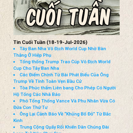
Tin Cuối Tuần (18-19-Jul-2026)
Tây Ban Nha Vô Địch World Cup Nhờ Bàn
Thắng Ở Hiệp Phụ
Tổng thống Trump Trao Cúp Vô Địch World
Cup Cho Tây Ban Nha
Các Điểm Chính Từ Bài Phát Biểu Của Ông
Trump Về Tính Toàn Vẹn Bầu Cử
Tòa Phúc thẩm Liên bang Cho Phép Có Người
Hộ Tống Các Nhà Báo