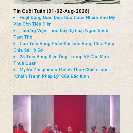
Tin Cuối Tuần (01-02-Aug-2026)
Hoạt Động Gián Điệp Của Cuba Nhắm Vào Mỹ
Vẫn Còn Tiếp Diễn
Thượng Viện Thúc Đẩy Dự Luật Ngân Sách
Tạm Thời
Các Tiểu Bang Phản Đối Liên Bang Cho Phép
Chia Sẻ Hồ Sơ
25 Tiểu Bang Kiện Ông Trump Về Các Mức
Thuế Quan
Mỹ Và Philippines Thách Thức Chiến Lược
“Chiến Tranh Pháp Lý” Của Bắc Kinh