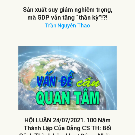
Sản xuất suy giảm nghiêm trọng,
mà GDP vẫn tăng “thần kỳ”!?!
Trần Nguyên Thao
2021-
08-
10
HỘI LUẬN 24/07/2021. 100 Năm
Thành Lập Của Đảng CS TH: Bối