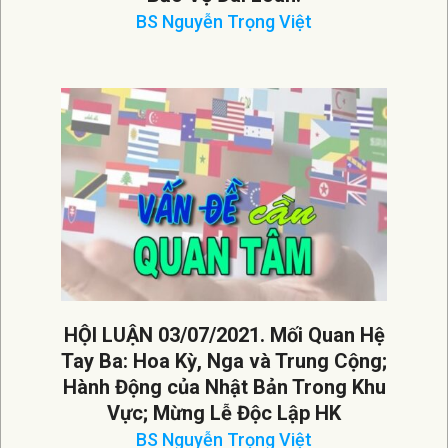
BS Nguyễn Trọng Việt
2021-
07-
12
HỘI LUẬN 03/07/2021. Mối Quan Hệ
Tay Ba: Hoa Kỳ, Nga và Trung Cộng;
Hành Động của Nhật Bản Trong Khu
Vực; Mừng Lễ Độc Lập HK
BS Nguyễn Trọng Việt