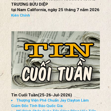
Thánh lễ MỪNG Á THÁNH PHANXICÔ XAVIÊ
TRƯƠNG BỬU DIỆP
tại Nam California, ngày 25 tháng 7 năm 2026
Kiên Chính