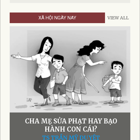
XÃ HỘI NGÀY NAY
VIEW ALL