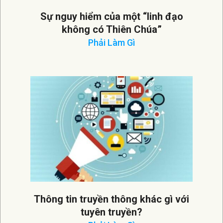
Sự nguy hiểm của một “linh đạo
không có Thiên Chúa”
Phải Làm Gì
2026-
04-
04
Thông tin truyền thông khác gì với
tuyên truyền?