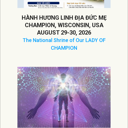
HÀNH HƯƠNG LINH ĐỊA ĐỨC MẸ
CHAMPION, WISCONSIN, USA
AUGUST 29-30, 2026
The National Shrine of Our LADY OF
CHAMPION
2026-
05-
30