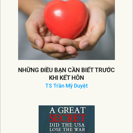
NHỮNG ĐIỀU BẠN CẦN BIẾT TRƯỚC
KHI KẾT HÔN
TS Trần Mỹ Duyệt
2026-
02-
22