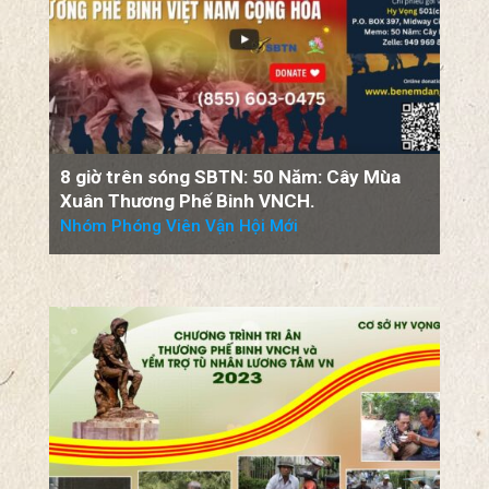
8 giờ trên sóng SBTN: 50 Năm: Cây Mùa
Xuân Thương Phế Binh VNCH.
Nhóm Phóng Viên Vận Hội Mới