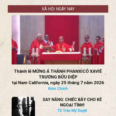
Cuộc đối đầu sắp tới giữa Trung
Quốc và Châu Âu
Thorsten Benner
XÃ HỘI NGÀY NAY
Thánh lễ MỪNG Á THÁNH PHANXICÔ XAVIÊ
TRƯƠNG BỬU DIỆP
tại Nam California, ngày 25 tháng 7 năm 2026