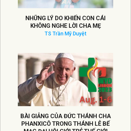
NHỮNG LÝ DO KHIẾN CON CÁI
KHÔNG NGHE LỜI CHA MẸ
TS Trần Mỹ Duyệt
2023-
08-
13
BÀI GIẢNG CỦA ĐỨC THÁNH CHA
PHANXICÔ TRONG THÁNH LỄ BẾ