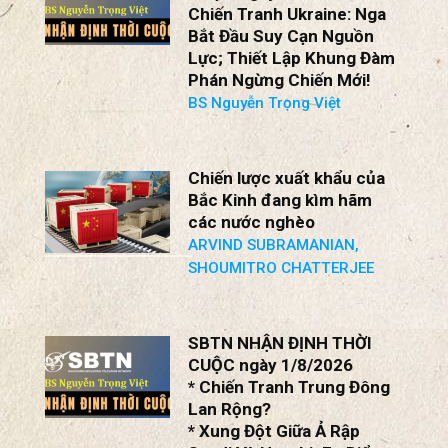
Trần nguyên Thao
SBTN NHẬN ĐỊNH THỜI
CUỘC ngày 2/8/2026
Chiến Tranh Ukraine: Nga
Bắt Đầu Suy Cạn Nguồn
Lực; Thiết Lập Khung Đàm
Phán Ngừng Chiến Mới!
BS Nguyễn Trọng Việt
Chiến lược xuất khẩu của
Bắc Kinh đang kìm hãm
các nước nghèo
ARVIND SUBRAMANIAN,
SHOUMITRO CHATTERJEE