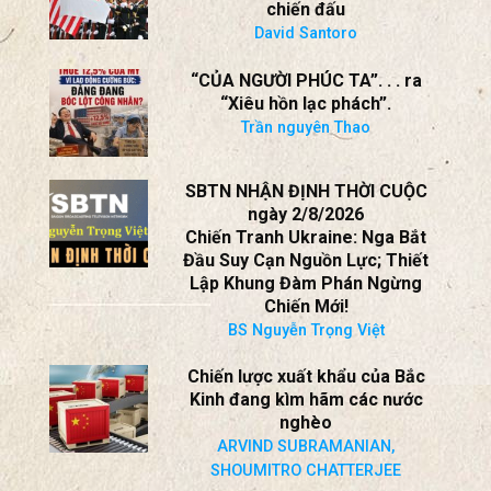
chiến đấu
David Santoro
“CỦA NGƯỜI PHÚC TA”. . . ra
“Xiêu hồn lạc phách”.
Trần nguyên Thao
SBTN NHẬN ĐỊNH THỜI CUỘC
ngày 2/8/2026
Chiến Tranh Ukraine: Nga Bắt
Đầu Suy Cạn Nguồn Lực; Thiết
Lập Khung Đàm Phán Ngừng
Chiến Mới!
BS Nguyễn Trọng Việt
Chiến lược xuất khẩu của Bắc
Kinh đang kìm hãm các nước
nghèo
ARVIND SUBRAMANIAN,
SHOUMITRO CHATTERJEE