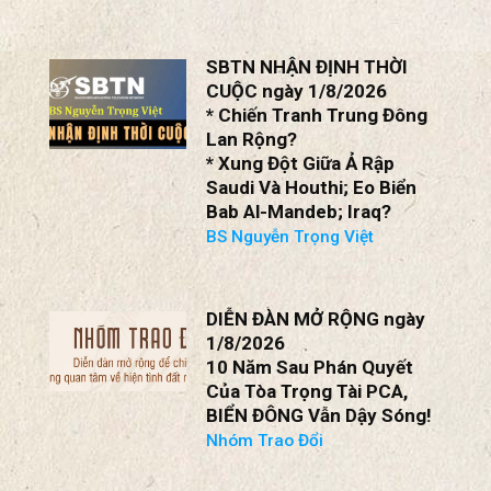
SBTN NHẬN ĐỊNH THỜI
CUỘC ngày 1/8/2026
* Chiến Tranh Trung Đông
Lan Rộng?
* Xung Đột Giữa Ả Rập
Saudi Và Houthi; Eo Biển
Bab Al-Mandeb; Iraq?
BS Nguyễn Trọng Việt
DIỄN ĐÀN MỞ RỘNG ngày
1/8/2026
10 Năm Sau Phán Quyết
Của Tòa Trọng Tài PCA,
BIỂN ĐÔNG Vẫn Dậy Sóng!
Nhóm Trao Đổi