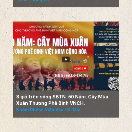
8 giờ trên sóng SBTN: 50 Năm: Cây Mùa
Xuân Thương Phế Binh VNCH.
Nhóm Phóng Viên Vận Hội Mới