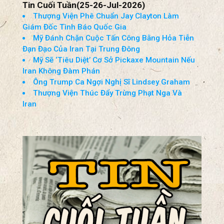
Tin Cuối Tuần(25-26-Jul-2026)
Thượng Viện Phê Chuẩn Jay Clayton Làm
Giám Đốc Tình Báo Quốc Gia
Mỹ Đánh Chặn Cuộc Tấn Công Bằng Hỏa Tiễn
Đạn Đạo Của Iran Tại Trung Đông
Mỹ Sẽ ‘Tiêu Diệt’ Cơ Sở Pickaxe Mountain Nếu
Iran Không Đàm Phán
Ông Trump Ca Ngợi Nghị Sĩ Lindsey Graham
Thượng Viện Thúc Đẩy Trừng Phạt Nga Và
Iran