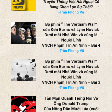
Truyền Thông Việt Hải Ngoại Có
Đang Chọn Lọc Sự Thật?
-Trần Phong Vũ
Bộ phim “The Vietnam War”
của Ken Burns và Lynn Novick
Dưới mắt Nhà Văn và cũng là
Người Lính
VNCH Phạm Tín An Ninh – Bài 4
-Trần Phong Vũ
Bộ phim “The Vietnam War”
của Ken Burns và Lynn Novick
Dưới mắt Nhà Văn và cũng là
Người Lính
VNCH Phạm Tín An Ninh – Bài 3
-Trần Phong Vũ
Tản Mạn Quanh Tiếng Nói Về
Ông Donald Trump
Của Nông Dân Mười Lúa (cuối