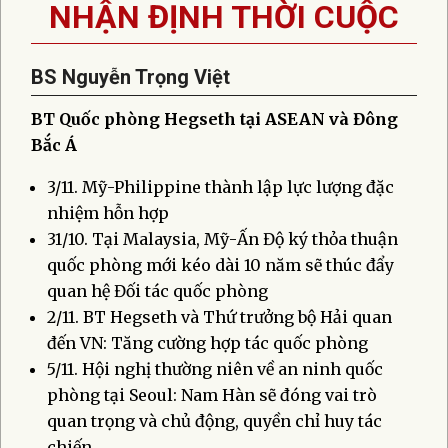
NHẬN ĐỊNH THỜI CUỘC
BS Nguyễn Trọng Việt
BT Quốc phòng Hegseth tại ASEAN và Đông
Bắc Á
3/11. Mỹ-Philippine thành lập lực lượng đặc
nhiệm hỗn hợp
31/10. Tại Malaysia, Mỹ-Ấn Độ ký thỏa thuận
quốc phòng mới kéo dài 10 năm sẽ thúc đẩy
quan hệ Đối tác quốc phòng
2/11. BT Hegseth và Thứ trưởng bộ Hải quan
đến VN: Tăng cường hợp tác quốc phòng
5/11. Hội nghị thường niên về an ninh quốc
phòng tại Seoul: Nam Hàn sẽ đóng vai trò
quan trọng và chủ động, quyền chỉ huy tác
chiến.