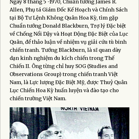
Ngày 8 tháng 5 -1970, Chuẩn tướng James R.
Allen, Phụ tá Giám Đốc Kế Hoạch và Chính Sách
tại Bộ Tư Lệnh Không Quân Hoa Kỳ, tìm gặp
Chuẩn tướng Donald Blackburn, Trợ lý Đặc biệt
về Chống Nổi Dậy và Hoạt Động Đặc Biệt của Lục
Quân, để thảo luận về nhiệm vụ giải cứu tù binh
chiến tranh. Tướng Blackburn, là sĩ quan dày
dạn kinh nghiệm du kích chiến trong Thế
Chiến II. Ông từng chỉ huy SOG (Studies and
Observations Group) trong chiến tranh Việt
Nam, là Lực lượng Đặc Biệt Mỹ, được Thuỷ Quân
Lục Chiến Hoa Kỳ huấn luyện và đào tạo cho
chiến trường Việt Nam.