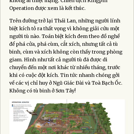
không ai thiệt mạng. Chiến dịch Kingpin
Operation được xem là kết thúc.
Trên đường trở lại Thái Lan, những người lính
biệt kích tỏ ra thất vọng vì không giải cứu một
người tù nào. Toán biệt kích đem theo đồ nghề
để phá cửa, phá cùm, cắt xích, nhưng tất cả tù
binh, cùm và xích không còn thấy trong phòng
giam. Hình như tất cả người tù đã được di
chuyển đến một nơi khác từ nhiều tháng, trước
khi có cuộc đột kích. Tin tức nhanh chóng gởi
về các vị chỉ huy ở Ngũ Giác Đài và Toà Bạch Ốc.
Không có tù binh ở Sơn Tây!