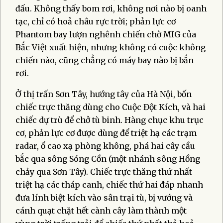
đấu. Không thấy bom rơi, không nơi nào bị oanh
tạc, chỉ có hoả châu rực trời; phản lực cơ
Phantom bay lượn nghênh chiến chờ MIG của
Bắc Việt xuất hiện, nhưng không có cuộc không
chiến nào, cũng chẳng có máy bay nào bị bắn
rơi.
Ở thị trấn Sơn Tây, hướng tây của Hà Nội, bốn
chiếc trực thăng dùng cho Cuộc Đột Kích, và hai
chiếc dự trù để chở tù binh. Hàng chục khu trục
cơ, phản lực cơ được dùng để triệt hạ các trạm
radar, ổ cao xạ phòng không, phá hai cây cầu
bắc qua sông Sóng Cồn (một nhánh sông Hồng
chảy qua Sơn Tây). Chiếc trực thăng thứ nhất
triệt hạ các tháp canh, chiếc thứ hai đáp nhanh
đưa lính biệt kích vào sân trại tù, bị vướng và
cánh quạt chặt hết cành cây làm thành một