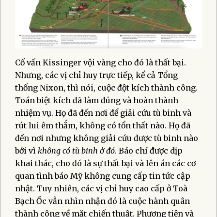
Cố vấn Kissinger vội vàng cho đó là thất bại.
Nhưng, các vị chỉ huy trực tiếp, kể cả Tổng
thống Nixon, thì nói, cuộc đột kích thành công.
Toán biệt kích đã làm đúng và hoàn thành
nhiệm vụ. Họ đã đến nơi để giải cứu tù binh và
rút lui êm thắm, không có tổn thất nào. Họ đã
đến nơi nhưng không giải cứu được tù binh nào
bởi vì
không có tù binh ở đó
. Báo chí được dịp
khai thác, cho đó là sự thất bại và lên án các cơ
quan tình báo Mỹ không cung cấp tin tức cập
nhật. Tuy nhiên, các vị chỉ huy cao cấp ở Toà
Bạch Ốc vẫn nhìn nhận đó là cuộc hành quân
thành công về mặt chiến thuật. Phương tiện và