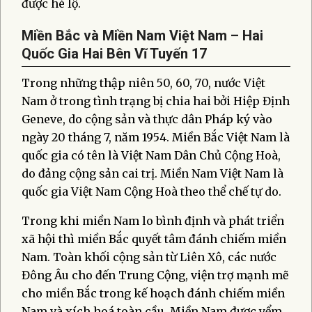
được hé lộ.
Miền Bắc và Miền Nam Việt Nam – Hai
Quốc Gia Hai Bên Vĩ Tuyến 17
Trong những thập niên 50, 60, 70, nước Việt
Nam ở trong tình trạng bị chia hai bởi Hiệp Định
Geneve, do cộng sản và thực dân Pháp ký vào
ngày 20 tháng 7, năm 1954. Miền Bắc Việt Nam là
quốc gia có tên là Việt Nam Dân Chủ Cộng Hoà,
do đảng cộng sản cai trị. Miền Nam Việt Nam là
quốc gia Việt Nam Cộng Hoà theo thể chế tự do.
Trong khi miền Nam lo bình định và phát triển
xã hội thì miền Bắc quyết tâm đánh chiếm miền
Nam. Toàn khối cộng sản từ Liên Xô, các nước
Đông Âu cho đến Trung Cộng, viện trợ mạnh mẽ
cho miền Bắc trong kế hoạch đánh chiếm miền
Nam và xích hoá toàn cầu. Miền Nam được yểm