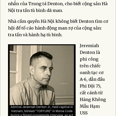
nhắn của Trung tá Denton, cho biết cộng sản Hà
Nội tra tấn tù binh dã man.
Nhà cầm quyền Hà Nội không biết Denton tìm cơ
hội để tố cáo hành động man rợ của cộng sản:
tra tấn và hành hạ tù binh.
Jeremiah
Denton là
phi công
trên chiếc
oanh tạc cơ
A-6, dẫn đầu
Phi Đội 75,
cất cánh từ
Hàng Không
Mẫu Hạm
USS