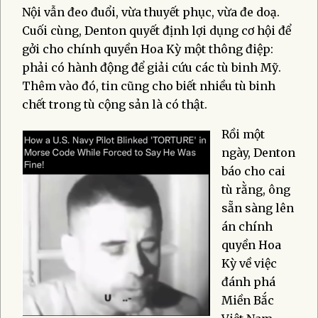
Nội vẫn đeo đuổi, vừa thuyết phục, vừa đe doạ.
Cuối cùng, Denton quyết định lợi dụng cơ hội để
gởi cho chính quyền Hoa Kỳ một thông điệp:
phải có hành động để giải cứu các tù binh Mỹ.
Thêm vào đó, tin cũng cho biết nhiều tù binh
chết trong tù cộng sản là có thật.
Rồi một
ngày, Denton
báo cho cai
tù rằng, ông
sẵn sàng lên
án chính
quyền Hoa
Kỳ về việc
đánh phá
Miền Bắc