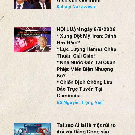
Katsuji Nakazawa
HỘI LUẬN ngày 8/8/2026
* Xung Đột Mỹ-Iran: Đánh
Hay Đàm?
* Lực Lượng Hamas Chấp
Thuận Giải Giáp!
* Nhà Nước Độc Tài Quân
Phiệt Miến Điện Nhượng
Bộ?
* Chiến Dịch Chống Lừa
Đảo Trực Tuyến Tại
Cambodia.
BS Nguyễn Trọng Việt
Tại sao AI lại là một rủi ro
đối với Đảng Cộng sản