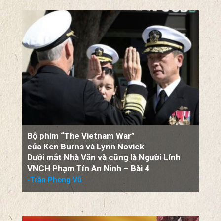
Bộ phim “The Vietnam War”
của Ken Burns và Lynn Novick
Dưới mắt Nhà Văn và cũng là Người Lính
VNCH Phạm Tín An Ninh – Bài 4
-Trần Phong Vũ