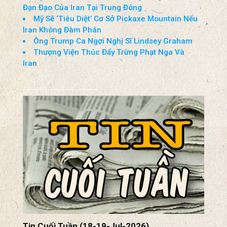
Đạn Đạo Của Iran Tại Trung Đông
Mỹ Sẽ ‘Tiêu Diệt’ Cơ Sở Pickaxe Mountain Nếu
Iran Không Đàm Phán
Ông Trump Ca Ngợi Nghị Sĩ Lindsey Graham
Thượng Viện Thúc Đẩy Trừng Phạt Nga Và
Iran
Tin Cuối Tuần (18-19-Jul-2026)