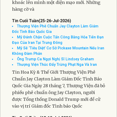
khoác lên mình một diện mạo mới. Những
hàng cờ và
Tin Cuối Tuần(25-26-Jul-2026)
Thượng Viện Phê Chuẩn Jay Clayton Làm Giám
Đốc Tình Báo Quốc Gia
Mỹ Đánh Chặn Cuộc Tấn Công Bằng Hỏa Tiễn Đạn
Đạo Của Iran Tại Trung Đông
Mỹ Sẽ ‘Tiêu Diệt’ Cơ Sở Pickaxe Mountain Nếu Iran
Không Đàm Phán
Ông Trump Ca Ngợi Nghị Sĩ Lindsey Graham
Thượng Viện Thúc Đẩy Trừng Phạt Nga Và Iran
Tin Hoa Kỳ & Thế Giới Thượng Viện Phê
Chuẩn Jay Clayton Làm Giám Đốc Tình Báo
Quốc Gia Ngày 28 tháng 7, Thượng Viện đã bỏ
phiếu phê chuẩn ông Jay Clayton, người
được Tổng thống Donald Trump mới đề cử
vào vị trí Giám đốc Tình báo Quốc