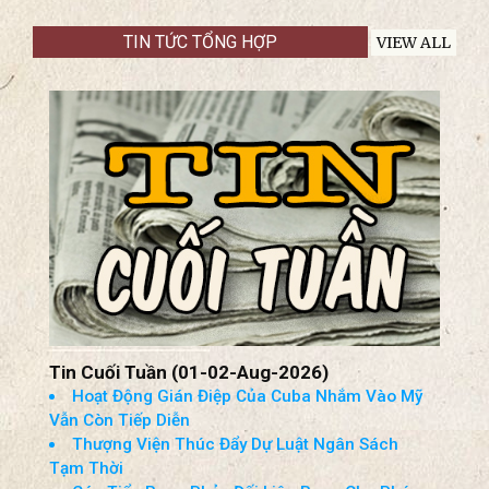
TIN TỨC TỔNG HỢP
VIEW ALL
Tin Cuối Tuần (01-02-Aug-2026)
Hoạt Động Gián Điệp Của Cuba Nhắm Vào Mỹ
Vẫn Còn Tiếp Diễn
Thượng Viện Thúc Đẩy Dự Luật Ngân Sách
Tạm Thời