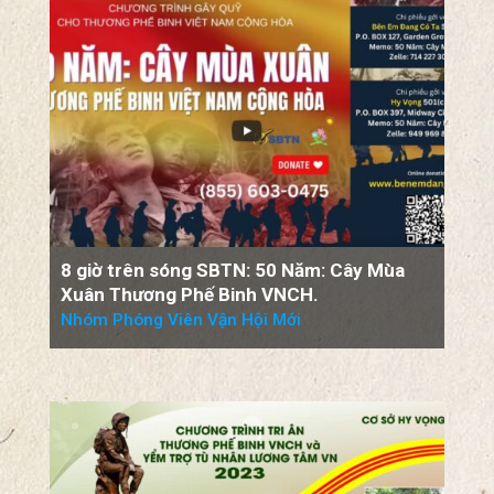
8 giờ trên sóng SBTN: 50 Năm: Cây Mùa
Xuân Thương Phế Binh VNCH.
Nhóm Phóng Viên Vận Hội Mới