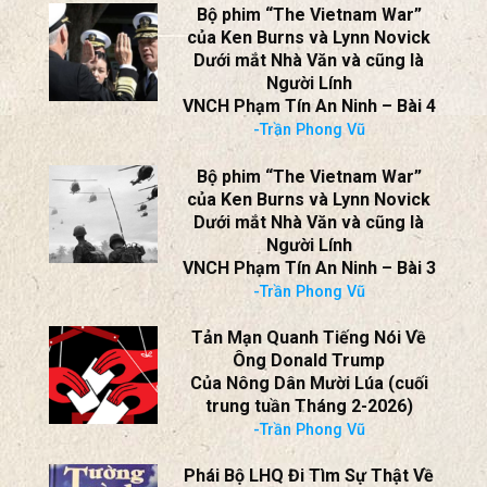
Bộ phim “The Vietnam War”
của Ken Burns và Lynn Novick
Dưới mắt Nhà Văn và cũng là
Người Lính
VNCH Phạm Tín An Ninh – Bài 4
-Trần Phong Vũ
Bộ phim “The Vietnam War”
của Ken Burns và Lynn Novick
Dưới mắt Nhà Văn và cũng là
Người Lính
VNCH Phạm Tín An Ninh – Bài 3
-Trần Phong Vũ
Tản Mạn Quanh Tiếng Nói Về
Ông Donald Trump
Của Nông Dân Mười Lúa (cuối
trung tuần Tháng 2-2026)
-Trần Phong Vũ
Phái Bộ LHQ Đi Tìm Sự Thật Về