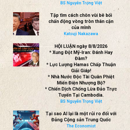
BS Nguyễn Trọng Việt
Tập tìm cách chôn vùi bê bối
chấn động vòng tròn thân cận
của mình
Katsuji Nakazawa
HỘI LUẬN ngày 8/8/2026
* Xung Đột Mỹ-Iran: Đánh Hay
Đàm?
* Lực Lượng Hamas Chấp Thuận
Giải Giáp!
* Nhà Nước Độc Tài Quân Phiệt
Miến Điện Nhượng Bộ?
* Chiến Dịch Chống Lừa Đảo Trực
Tuyến Tại Cambodia.
BS Nguyễn Trọng Việt
Tại sao AI lại là một rủi ro đối với
Đảng Cộng sản Trung Quốc
The Economist