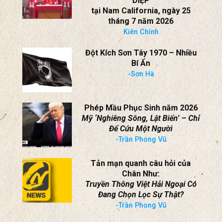
DIỆP
tại Nam California, ngày 25
tháng 7 năm 2026
Kiên Chính
Đột Kích Sơn Tây 1970 – Nhiều
Bí Ẩn
-Sơn Hà
Phép Mầu Phục Sinh năm 2026
Mỹ ‘Nghiêng Sông, Lật Biển’ – Chỉ
Để Cứu Một Người
-Trần Phong Vũ
Tản mạn quanh câu hỏi của
Chân Như:
Truyền Thông Việt Hải Ngoại Có
Đang Chọn Lọc Sự Thật?
-Trần Phong Vũ