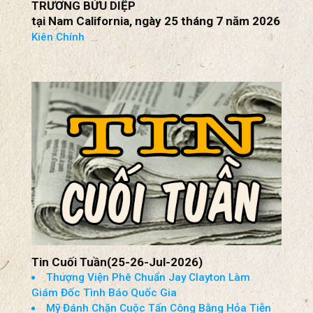
TRƯƠNG BỬU DIỆP
tại Nam California, ngày 25 tháng 7 năm 2026
Kiên Chính
Tin Cuối Tuần(25-26-Jul-2026)
Thượng Viện Phê Chuẩn Jay Clayton Làm
Giám Đốc Tình Báo Quốc Gia
Mỹ Đánh Chặn Cuộc Tấn Công Bằng Hỏa Tiễn