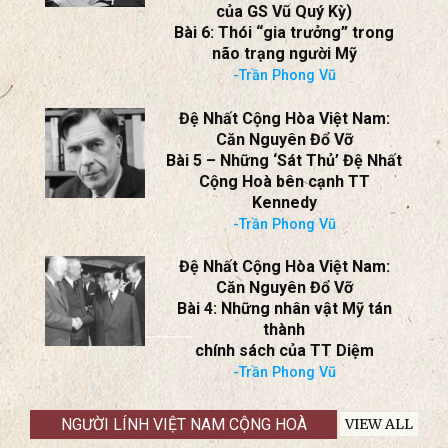
của GS Vũ Quý Kỳ)
Bài 6: Thói “gia trưởng” trong
não trạng người Mỹ
-Trần Phong Vũ
Đệ Nhất Cộng Hòa Việt Nam:
Căn Nguyên Đổ Vỡ
Bài 5 – Những ‘Sát Thủ’ Đệ Nhất
Cộng Hoà bên cạnh TT
Kennedy
-Trần Phong Vũ
Đệ Nhất Cộng Hòa Việt Nam:
Căn Nguyên Đổ Vỡ
Bài 4: Những nhân vật Mỹ tán
thành
chính sách của TT Diệm
-Trần Phong Vũ
NGƯỜI LÍNH VIỆT NAM CỘNG HOÀ
VIEW ALL