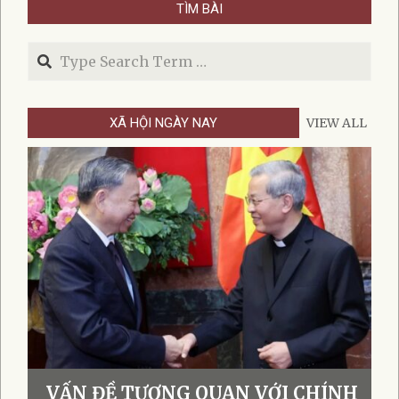
TÌM BÀI
29
Search
XÃ HỘI NGÀY NAY
VIEW ALL
VẤN ĐỀ TƯƠNG QUAN VỚI CHÍNH