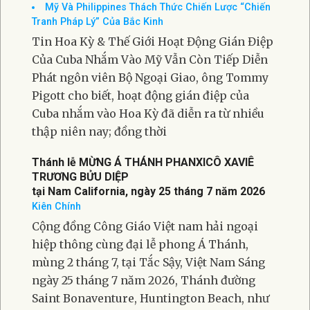
Mỹ Và Philippines Thách Thức Chiến Lược “Chiến
Tranh Pháp Lý” Của Bắc Kinh
Tin Hoa Kỳ & Thế Giới Hoạt Động Gián Điệp
Của Cuba Nhắm Vào Mỹ Vẫn Còn Tiếp Diễn
Phát ngôn viên Bộ Ngoại Giao, ông Tommy
Pigott cho biết, hoạt động gián điệp của
Cuba nhắm vào Hoa Kỳ đã diễn ra từ nhiều
thập niên nay; đồng thời
Thánh lễ MỪNG Á THÁNH PHANXICÔ XAVIÊ
TRƯƠNG BỬU DIỆP
tại Nam California, ngày 25 tháng 7 năm 2026
Kiên Chính
Cộng đồng Công Giáo Việt nam hải ngoại
hiệp thông cùng đại lễ phong Á Thánh,
mùng 2 tháng 7, tại Tắc Sậy, Việt Nam Sáng
ngày 25 tháng 7 năm 2026, Thánh đường
Saint Bonaventure, Huntington Beach, như