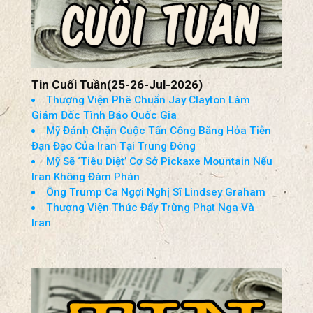
Tin Cuối Tuần(25-26-Jul-2026)
Thượng Viện Phê Chuẩn Jay Clayton Làm
Giám Đốc Tình Báo Quốc Gia
Mỹ Đánh Chặn Cuộc Tấn Công Bằng Hỏa Tiễn
Đạn Đạo Của Iran Tại Trung Đông
Mỹ Sẽ ‘Tiêu Diệt’ Cơ Sở Pickaxe Mountain Nếu
Iran Không Đàm Phán
Ông Trump Ca Ngợi Nghị Sĩ Lindsey Graham
Thượng Viện Thúc Đẩy Trừng Phạt Nga Và
Iran