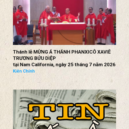
Thánh lễ MỪNG Á THÁNH PHANXICÔ XAVIÊ
TRƯƠNG BỬU DIỆP
tại Nam California, ngày 25 tháng 7 năm 2026
Kiên Chính