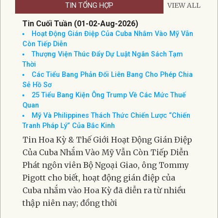
TIN TỔNG HỢP
VIEW ALL
Tin Cuối Tuần (01-02-Aug-2026)
Hoạt Động Gián Điệp Của Cuba Nhắm Vào Mỹ Vẫn
Còn Tiếp Diễn
Thượng Viện Thúc Đẩy Dự Luật Ngân Sách Tạm
Thời
Các Tiểu Bang Phản Đối Liên Bang Cho Phép Chia
Sẻ Hồ Sơ
25 Tiểu Bang Kiện Ông Trump Về Các Mức Thuế
Quan
Mỹ Và Philippines Thách Thức Chiến Lược “Chiến
Tranh Pháp Lý” Của Bắc Kinh
Tin Hoa Kỳ & Thế Giới Hoạt Động Gián Điệp
Của Cuba Nhắm Vào Mỹ Vẫn Còn Tiếp Diễn
Phát ngôn viên Bộ Ngoại Giao, ông Tommy
Pigott cho biết, hoạt động gián điệp của
Cuba nhắm vào Hoa Kỳ đã diễn ra từ nhiều
thập niên nay; đồng thời