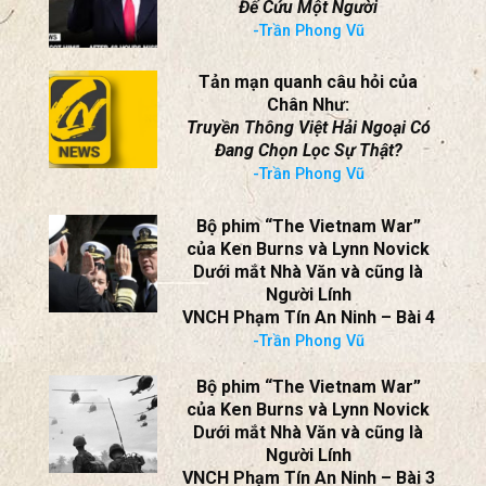
Để Cứu Một Người
-Trần Phong Vũ
Tản mạn quanh câu hỏi của
Chân Như:
Truyền Thông Việt Hải Ngoại Có
Đang Chọn Lọc Sự Thật?
-Trần Phong Vũ
Bộ phim “The Vietnam War”
của Ken Burns và Lynn Novick
Dưới mắt Nhà Văn và cũng là
Người Lính
VNCH Phạm Tín An Ninh – Bài 4
-Trần Phong Vũ
Bộ phim “The Vietnam War”
của Ken Burns và Lynn Novick
Dưới mắt Nhà Văn và cũng là
Người Lính
VNCH Phạm Tín An Ninh – Bài 3