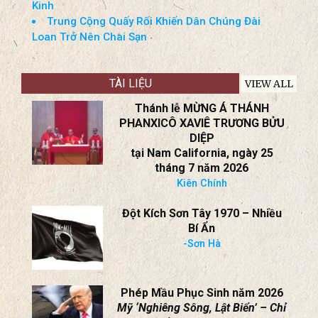
Kinh
Trung Cộng Quấy Rối Khiến Dân Chúng Đài
Loan Trở Nên Chai Sạn
TÀI LIỆU
VIEW ALL
Thánh lễ MỪNG Á THÁNH
PHANXICÔ XAVIÊ TRƯƠNG BỬU
DIỆP
tại Nam California, ngày 25
tháng 7 năm 2026
Kiên Chính
Đột Kích Sơn Tây 1970 – Nhiều
Bí Ẩn
-Sơn Hà
Phép Mầu Phục Sinh năm 2026
Mỹ ‘Nghiêng Sông, Lật Biển’ – Chỉ