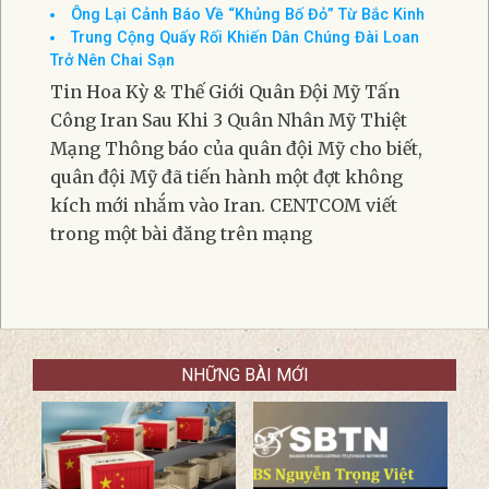
Ông Lại Cảnh Báo Về “Khủng Bố Đỏ” Từ Bắc Kinh
Trung Cộng Quấy Rối Khiến Dân Chúng Đài Loan
Trở Nên Chai Sạn
Tin Hoa Kỳ & Thế Giới Quân Đội Mỹ Tấn
Công Iran Sau Khi 3 Quân Nhân Mỹ Thiệt
Mạng Thông báo của quân đội Mỹ cho biết,
quân đội Mỹ đã tiến hành một đợt không
kích mới nhắm vào Iran. CENTCOM viết
trong một bài đăng trên mạng
NHỮNG BÀI MỚI