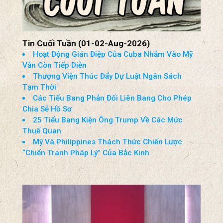
Tin Cuối Tuần (01-02-Aug-2026)
Hoạt Động Gián Điệp Của Cuba Nhắm Vào Mỹ
Vẫn Còn Tiếp Diễn
Thượng Viện Thúc Đẩy Dự Luật Ngân Sách
Tạm Thời
Các Tiểu Bang Phản Đối Liên Bang Cho Phép
Chia Sẻ Hồ Sơ
25 Tiểu Bang Kiện Ông Trump Về Các Mức
Thuế Quan
Mỹ Và Philippines Thách Thức Chiến Lược
“Chiến Tranh Pháp Lý” Của Bắc Kinh