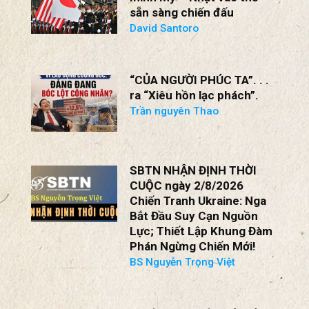
sẵn sàng chiến đấu
David Santoro
“CỦA NGƯỜI PHÚC TA”. . .
ra “Xiêu hồn lạc phách”.
Trần nguyên Thao
SBTN NHẬN ĐỊNH THỜI
CUỘC ngày 2/8/2026
Chiến Tranh Ukraine: Nga
Bắt Đầu Suy Cạn Nguồn
Lực; Thiết Lập Khung Đàm
Phán Ngừng Chiến Mới!
BS Nguyễn Trọng Việt