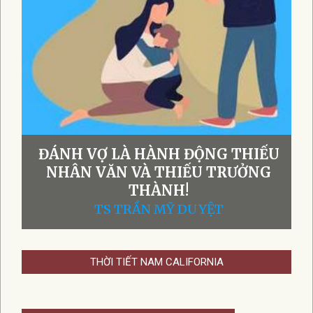
ĐÁNH VỢ LÀ HÀNH ĐỘNG THIẾU
NHÂN VĂN VÀ THIẾU TRƯỞNG
THÀNH!
TS TRẦN MỸ DUYỆT
THỜI TIẾT NAM CALIFORNIA