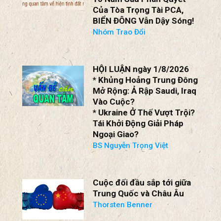
Của Tòa Trọng Tài PCA,
BIỂN ĐÔNG Vẫn Dậy Sóng!
Nhóm Trao Đổi
HỘI LUẬN ngày 1/8/2026
* Khủng Hoảng Trung Đông
Mở Rộng: Ả Rập Saudi, Iraq
Vào Cuộc?
* Ukraine Ở Thế Vượt Trội?
Tái Khởi Động Giải Pháp
Ngoại Giao?
BS Nguyễn Trọng Việt
Cuộc đối đầu sắp tới giữa
Trung Quốc và Châu Âu
Thorsten Benner