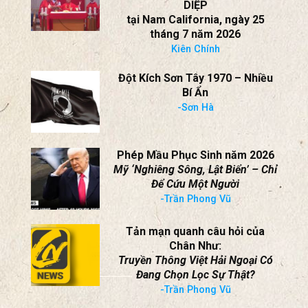
DIỆP
tại Nam California, ngày 25
tháng 7 năm 2026
Kiên Chính
Đột Kích Sơn Tây 1970 – Nhiều
Bí Ẩn
-Sơn Hà
Phép Mầu Phục Sinh năm 2026
Mỹ ‘Nghiêng Sông, Lật Biển’ – Chỉ
Để Cứu Một Người
-Trần Phong Vũ
Tản mạn quanh câu hỏi của
Chân Như:
Truyền Thông Việt Hải Ngoại Có
Đang Chọn Lọc Sự Thật?
-Trần Phong Vũ