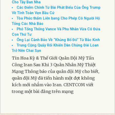
Cho Tây Ban Nha
Các Điểm Chính Từ Bài Phát Biểu Của Ông Trump
Về Tính Toàn Vẹn Bầu Cử
Tòa Phúc thẩm Liên bang Cho Phép Có Người Hộ
Tống Các Nhà Báo
Phó Tổng Thống Vance Và Phu Nhân Vừa Có Đứa
Con Thứ Tư
Ông Lại Cảnh Báo Về “Khủng Bố Đỏ” Từ Bắc Kinh
Trung Cộng Quấy Rối Khiến Dân Chúng Đài Loan
Trở Nên Chai Sạn
Tin Hoa Kỳ & Thế Giới Quân Đội Mỹ Tấn
Công Iran Sau Khi 3 Quân Nhân Mỹ Thiệt
Mạng Thông báo của quân đội Mỹ cho biết,
quân đội Mỹ đã tiến hành một đợt không
kích mới nhắm vào Iran. CENTCOM viết
trong một bài đăng trên mạng