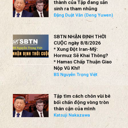
thành của Tập đang sản
sinh ra tham nhũng
Đặng Duật Văn (Deng Yuwen)
SBTN NHẬN ĐỊNH THỜI
CUỘC ngày 8/8/2026
* Xung Đột Iran-Mỹ:
Hormuz Sẽ Khai Thông?
* Hamas Chấp Thuận Giao
Nộp Vũ Khí!
BS Nguyễn Trọng Việt
Tập tìm cách chôn vùi bê
bối chấn động vòng tròn
thân cận của mình
Katsuji Nakazawa