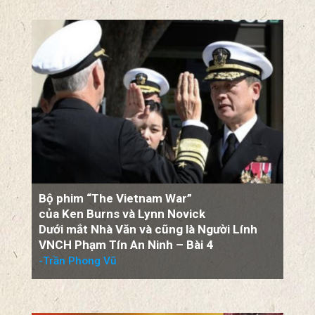
Bộ phim “The Vietnam War”
của Ken Burns và Lynn Novick
Dưới mắt Nhà Văn và cũng là Người Lính
VNCH Phạm Tín An Ninh – Bài 4
-Trần Phong Vũ