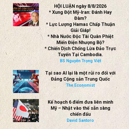
HỘI LUẬN ngày 8/8/2026
* Xung Đột Mỹ-Iran: Đánh Hay
Đàm?
* Lực Lượng Hamas Chấp Thuận
Giải Giáp!
* Nhà Nước Độc Tài Quân Phiệt
Miến Điện Nhượng Bộ?
* Chiến Dịch Chống Lừa Đảo Trực
Tuyến Tại Cambodia.
BS Nguyễn Trọng Việt
Tại sao AI lại là một rủi ro đối với
Đảng Cộng sản Trung Quốc
The Economist
Kế hoạch 6 điểm đưa liên minh
Mỹ – Nhật vào thế sẵn sàng
chiến đấu
David Santoro