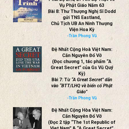
Vụ Phật Giáo Năm 63
Bài 8: Thư Thượng Nghị Sĩ Dodd
gửi TNS Eastland,
Chủ Tịch UB An Ninh Thượng
Viện Hoa Kỳ
-Trần Phong Vũ
Đệ Nhất Cộng Hoà Việt Nam:
Căn Nguyên Đổ Vỡ
(Đọc chương 1, tác phẩm “A
Great Secret” của Gs Vũ Quý
Kỳ)
Bài 7: Từ
“A Great Secret” dẫn
vào “BTT/LHQ về biến cố Phật
Giáo”
-Trần Phong Vũ
Đệ Nhất Cộng Hòa Việt Nam:
Căn Nguyên Đổ Vỡ
(Đọc 2 tập “The 1st Republic of
Viet Nam” & “A Great Secret”