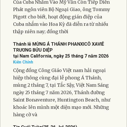
Của Cuba Nhắm Vào Mỹ Vẫn Còn Tiếp Diễn
Phát ngôn viên Bộ Ngoại Giao, ông Tommy
Pigott cho biết, hoạt động gián điệp của
Cuba nhắm vào Hoa Kỳ đã diễn ra từ nhiều
thập niên nay; đồng thời
Thánh lễ MỪNG Á THÁNH PHANXICÔ XAVIÊ
TRƯƠNG BỬU DIỆP
tại Nam California, ngày 25 tháng 7 năm 2026
Kiên Chính
Cộng đồng Công Giáo Việt nam hải ngoại
hiệp thông cùng đại lễ phong Á Thánh,
mùng 2 tháng 7, tại Tắc Sậy, Việt Nam Sáng
ngày 25 tháng 7 năm 2026, Thánh đường
Saint Bonaventure, Huntington Beach, như
khoác lên mình một diện mạo mới. Những
hàng cờ và