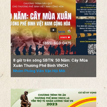
8 giờ trên sóng SBTN: 50 Năm: Cây Mùa
Xuân Thương Phế Binh VNCH.
Nhóm Phóng Viên Vận Hội Mới