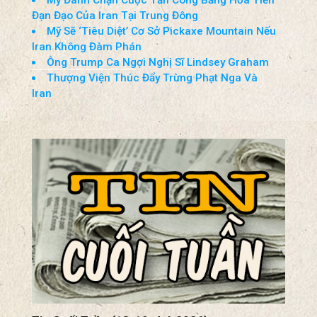
Đạn Đạo Của Iran Tại Trung Đông
Mỹ Sẽ ‘Tiêu Diệt’ Cơ Sở Pickaxe Mountain Nếu
Iran Không Đàm Phán
Ông Trump Ca Ngợi Nghị Sĩ Lindsey Graham
Thượng Viện Thúc Đẩy Trừng Phạt Nga Và
Iran