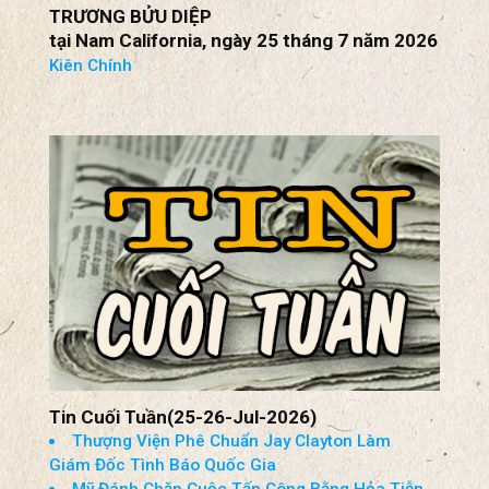
TRƯƠNG BỬU DIỆP
tại Nam California, ngày 25 tháng 7 năm 2026
Kiên Chính
Tin Cuối Tuần(25-26-Jul-2026)
Thượng Viện Phê Chuẩn Jay Clayton Làm
Giám Đốc Tình Báo Quốc Gia
Mỹ Đánh Chặn Cuộc Tấn Công Bằng Hỏa Tiễn