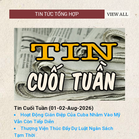
TIN TỨC TỔNG HỢP
VIEW ALL
Tin Cuối Tuần (01-02-Aug-2026)
Hoạt Động Gián Điệp Của Cuba Nhắm Vào Mỹ
Vẫn Còn Tiếp Diễn
Thượng Viện Thúc Đẩy Dự Luật Ngân Sách
Tạm Thời