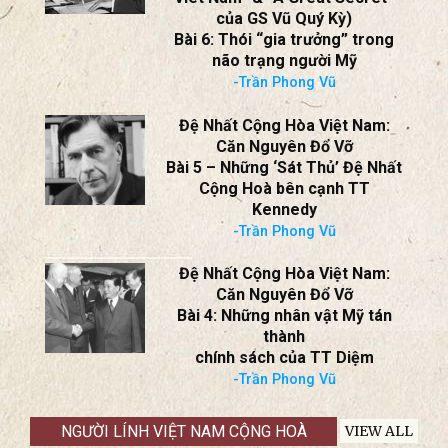
của GS Vũ Quý Kỳ)
Bài 6: Thói “gia trưởng” trong
não trạng người Mỹ
-Trần Phong Vũ
Đệ Nhất Cộng Hòa Việt Nam:
Căn Nguyên Đổ Vỡ
Bài 5 – Những ‘Sát Thủ’ Đệ Nhất
Cộng Hoà bên cạnh TT
Kennedy
-Trần Phong Vũ
Đệ Nhất Cộng Hòa Việt Nam:
Căn Nguyên Đổ Vỡ
Bài 4: Những nhân vật Mỹ tán
thành
chính sách của TT Diệm
-Trần Phong Vũ
NGƯỜI LÍNH VIỆT NAM CỘNG HOÀ
VIEW ALL