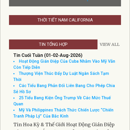
THỜI TIẾT NAM CALIFORNIA
TIN TỔNG HỢP
VIEW ALL
Tin Cuối Tuần (01-02-Aug-2026)
Hoạt Động Gián Điệp Của Cuba Nhắm Vào Mỹ Vẫn
Còn Tiếp Diễn
Thượng Viện Thúc Đẩy Dự Luật Ngân Sách Tạm
Thời
Các Tiểu Bang Phản Đối Liên Bang Cho Phép Chia
Sẻ Hồ Sơ
25 Tiểu Bang Kiện Ông Trump Về Các Mức Thuế
Quan
Mỹ Và Philippines Thách Thức Chiến Lược “Chiến
Tranh Pháp Lý” Của Bắc Kinh
Tin Hoa Kỳ & Thế Giới Hoạt Động Gián Điệp