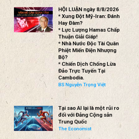
HỘI LUẬN ngày 8/8/2026
* Xung Đột Mỹ-Iran: Đánh
Hay Đàm?
* Lực Lượng Hamas Chấp
Thuận Giải Giáp!
* Nhà Nước Độc Tài Quân
Phiệt Miến Điện Nhượng
Bộ?
* Chiến Dịch Chống Lừa
Đảo Trực Tuyến Tại
Cambodia.
BS Nguyễn Trọng Việt
Tại sao AI lại là một rủi ro
đối với Đảng Cộng sản
Trung Quốc
The Economist