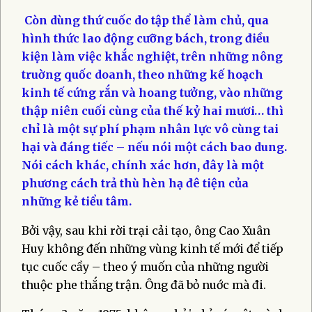
Còn dùng thứ cuốc do tập thể làm chủ, qua
hình thức lao động cưỡng bách, trong điều
kiện làm việc khắc nghiệt, trên những nông
truờng quốc doanh, theo những kế hoạch
kinh tế cứng rắn và hoang tưởng, vào những
thập niên cuối cùng của thế kỷ hai mươi… thì
chỉ là một sự phí phạm nhân lực vô cùng tai
hại và đáng tiếc – nếu nói một cách bao dung.
Nói cách khác, chính xác hơn, đây là một
phương cách trả thù hèn hạ đê tiện của
những kẻ tiểu tâm.
Bởi vậy, sau khi rời trại cải tạo, ông Cao Xuân
Huy không đến những vùng kinh tế mới để tiếp
tục cuốc cầy – theo ý muốn của những người
thuộc phe thắng trận. Ông đã bỏ nuớc mà đi.