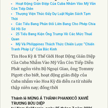
Hoạt Động Gián Điệp Của Cuba Nhắm Vào Mỹ Vẫn
Còn Tiếp Diễn
Thượng Viện Thúc Đẩy Dự Luật Ngân Sách Tạm
Thời
Các Tiểu Bang Phản Đối Liên Bang Cho Phép Chia
Sẻ Hồ Sơ
25 Tiểu Bang Kiện Ông Trump Về Các Mức Thuế
Quan
Mỹ Và Philippines Thách Thức Chiến Lược “Chiến
Tranh Pháp Lý” Của Bắc Kinh
Tin Hoa Kỳ & Thế Giới Hoạt Động Gián Điệp
Của Cuba Nhắm Vào Mỹ Vẫn Còn Tiếp Diễn
Phát ngôn viên Bộ Ngoại Giao, ông Tommy
Pigott cho biết, hoạt động gián điệp của
Cuba nhắm vào Hoa Kỳ đã diễn ra từ nhiều
thập niên nay; đồng thời
Thánh lễ MỪNG Á THÁNH PHANXICÔ XAVIÊ
TRƯƠNG BỬU DIỆP