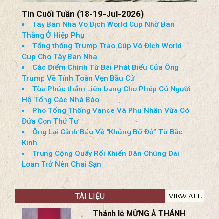
Tin Cuối Tuần (18-19-Jul-2026)
Tây Ban Nha Vô Địch World Cup Nhờ Bàn
Thắng Ở Hiệp Phụ
Tổng thống Trump Trao Cúp Vô Địch World
Cup Cho Tây Ban Nha
Các Điểm Chính Từ Bài Phát Biểu Của Ông
Trump Về Tính Toàn Vẹn Bầu Cử
Tòa Phúc thẩm Liên bang Cho Phép Có Người
Hộ Tống Các Nhà Báo
Phó Tổng Thống Vance Và Phu Nhân Vừa Có
Đứa Con Thứ Tư
Ông Lại Cảnh Báo Về “Khủng Bố Đỏ” Từ Bắc
Kinh
Trung Cộng Quấy Rối Khiến Dân Chúng Đài
Loan Trở Nên Chai Sạn