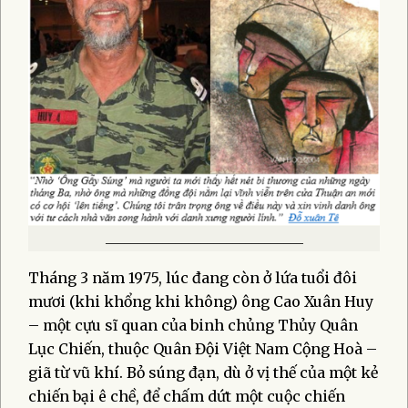
_______________________________
Tháng 3 năm 1975, lúc đang còn ở lứa tuổi đôi
mươi (khi khổng khi không) ông Cao Xuân Huy
– một cựu sĩ quan của binh chủng Thủy Quân
Lục Chiến, thuộc Quân Đội Việt Nam Cộng Hoà –
giã từ vũ khí. Bỏ súng đạn, dù ở vị thế của một kẻ
chiến bại ê chề, để chấm dứt một cuộc chiến