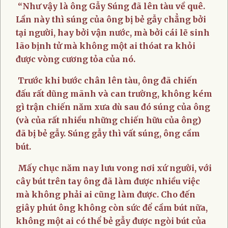
“Như vậy là ông Gẫy Súng đã lên tàu về quê.
Lần này thì súng của ông bị bẻ gẫy chẳng bởi
tại người, hay bởi vận nước, mà bởi cái lẽ sinh
lão bịnh tử mà không một ai thóat ra khỏi
được vòng cương tỏa của nó.
Trước khi bước chân lên tàu, ông đã chiến
đấu rất dũng mãnh và can trường, không kém
gì trận chiến năm xưa dù sau đó súng của ông
(và của rất nhiều những chiến hữu của ông)
đã bị bẻ gẫy. Súng gẫy thì vất súng, ông cầm
bút.
Mấy chục năm nay lưu vong nơi xứ người, với
cây bút trên tay ông đã làm được nhiều việc
mà không phải ai cũng làm được. Cho đến
giây phút ông không còn sức để cầm bút nữa,
không một ai có thể bẻ gẫy được ngòi bút của