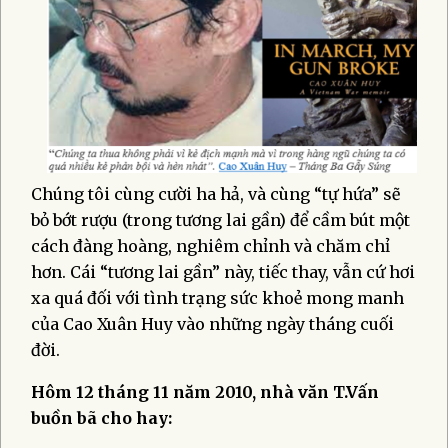
Chúng tôi cùng cười ha hả, và cùng “tự hứa” sẽ
bỏ bớt rượu (trong tương lai gần) để cầm bút một
cách đàng hoàng, nghiêm chỉnh và chăm chỉ
hơn. Cái “tương lai gần” này, tiếc thay, vẫn cứ hơi
xa quá đối với tình trạng sức khoẻ mong manh
của Cao Xuân Huy vào những ngày tháng cuối
đời.
Hôm 12 tháng 11 năm 2010, nhà văn T.Vấn
buồn bã cho hay: