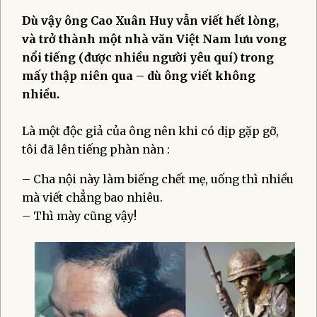
Dù vậy ông Cao Xuân Huy vẫn viết hết lòng,
và trở thành một nhà văn Việt Nam lưu vong
nổi tiếng (được nhiều người yêu quí) trong
mấy thập niên qua – dù ông viết không
nhiều.
Là một độc giả của ông nên khi có dịp gặp gỡ,
tôi đã lên tiếng phàn nàn :
– Cha nội này làm biếng chết mẹ, uống thì nhiều
mà viết chẳng bao nhiêu.
– Thì mày cũng vậy!