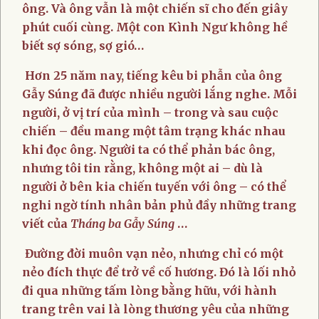
ông. Và ông vẫn là một chiến sĩ cho đến giây
phút cuối cùng. Một con Kình Ngư không hề
biết sợ sóng, sợ gió…
Hơn 25 năm nay, tiếng kêu bi phẫn của ông
Gẫy Súng đã được nhiều người lắng nghe. Mỗi
người, ở vị trí của mình – trong và sau cuộc
chiến – đều mang một tâm trạng khác nhau
khi đọc ông. Người ta có thể phản bác ông,
nhưng tôi tin rằng, không một ai – dù là
người ở bên kia chiến tuyến với ông – có thể
nghi ngờ tính nhân bản phủ đầy những trang
viết của
Tháng ba Gẫy Súng
…
Đường đời muôn vạn nẻo, nhưng chỉ có một
nẻo đích thực để trở về cố hương. Đó là lối nhỏ
đi qua những tấm lòng bằng hữu, với hành
trang trên vai là lòng thương yêu của những