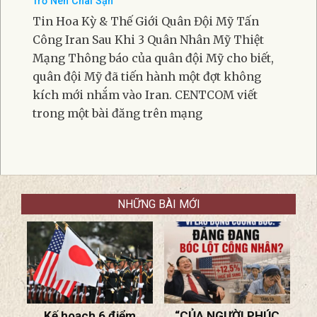
Trở Nên Chai Sạn
Tin Hoa Kỳ & Thế Giới Quân Đội Mỹ Tấn
Công Iran Sau Khi 3 Quân Nhân Mỹ Thiệt
Mạng Thông báo của quân đội Mỹ cho biết,
quân đội Mỹ đã tiến hành một đợt không
kích mới nhắm vào Iran. CENTCOM viết
trong một bài đăng trên mạng
NHỮNG BÀI MỚI
“CỦA NGƯỜI PHÚC
SBTN NHẬN ĐỊNH