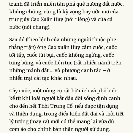
tranh đã triền miên tàn phá quê hương đất nước,
không chừng, cũng là kỳ vọng hay ước mơ của
trung úy Cao Xuân Huy (nói riêng) và của cả
nước (nói chung).
Sau đó (theo lệnh của những nguời thuộc phe
thắng trận) ông Cao xuân Huy cầm cuốc, cuốc
tới tấp, cuốc túi bụi, cuốc không ngừng, cuốc
tưng bừng, và cuốc liên tục (rất nhiều năm) trên
những mảnh đất … vô phương canh tác – ở
nhiều trại cải tạo khác nhau.
Cây cuốc, một nông cụ rất hữu ích và phổ biến
kể từ khi loài người bắt đầu đời sống định canh
cho đến hết Thời Trung Cổ, nếu đuợc tận dụng
và thiện dụng, trong điều kiện đất đai và thời tiết
lý tưởng (may ra) mới có thể mang lại vừa đủ
cơm áo cho chính bản thân người sử dụng.