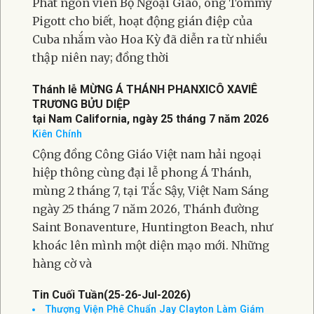
Phát ngôn viên Bộ Ngoại Giao, ông Tommy
Pigott cho biết, hoạt động gián điệp của
Cuba nhắm vào Hoa Kỳ đã diễn ra từ nhiều
thập niên nay; đồng thời
Thánh lễ MỪNG Á THÁNH PHANXICÔ XAVIÊ
TRƯƠNG BỬU DIỆP
tại Nam California, ngày 25 tháng 7 năm 2026
Kiên Chính
Cộng đồng Công Giáo Việt nam hải ngoại
hiệp thông cùng đại lễ phong Á Thánh,
mùng 2 tháng 7, tại Tắc Sậy, Việt Nam Sáng
ngày 25 tháng 7 năm 2026, Thánh đường
Saint Bonaventure, Huntington Beach, như
khoác lên mình một diện mạo mới. Những
hàng cờ và
Tin Cuối Tuần(25-26-Jul-2026)
Thượng Viện Phê Chuẩn Jay Clayton Làm Giám