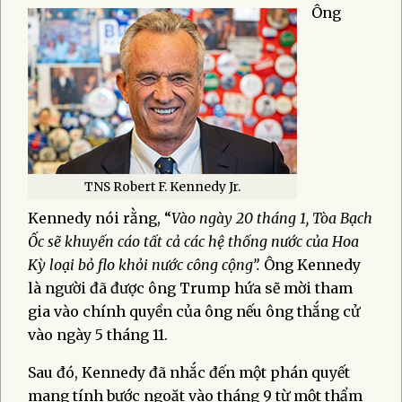
Ông
TNS Robert F. Kennedy Jr.
Kennedy nói rằng, “
Vào ngày 20 tháng 1, Tòa Bạch
Ốc sẽ khuyến cáo tất cả các hệ thống nước của Hoa
Kỳ loại bỏ flo khỏi nước công cộng”.
Ông Kennedy
là người đã được ông Trump hứa sẽ mời tham
gia vào chính quyền của ông nếu ông thắng cử
vào ngày 5 tháng 11.
Sau đó, Kennedy đã nhắc đến một phán quyết
mang tính bước ngoặt vào tháng 9 từ một thẩm