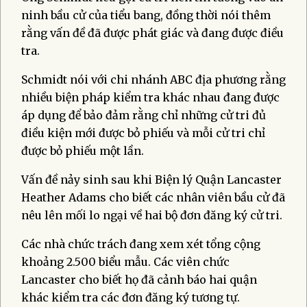
ninh bầu cử của tiểu bang, đồng thời nói thêm
rằng vấn đề đã được phát giác và đang được điều
tra.
Schmidt nói với chi nhánh ABC địa phương rằng
nhiều biện pháp kiểm tra khác nhau đang được
áp dụng để bảo đảm rằng chỉ những cử tri đủ
điều kiện mới được bỏ phiếu và mỗi cử tri chỉ
được bỏ phiếu một lần.
Vấn đề nảy sinh sau khi Biện lý Quận Lancaster
Heather Adams cho biết các nhân viên bầu cử đã
nêu lên mối lo ngại về hai bộ đơn đăng ký cử tri.
Các nhà chức trách đang xem xét tổng cộng
khoảng 2.500 biểu mẫu. Các viên chức
Lancaster cho biết họ đã cảnh báo hai quận
khác kiểm tra các đơn đăng ký tương tự.