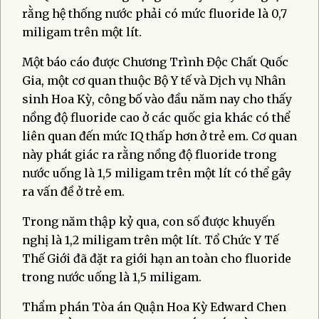
rằng hệ thống nước phải có mức fluoride là 0,7
miligam trên một lít.
Một báo cáo được Chương Trình Độc Chất Quốc
Gia, một cơ quan thuộc Bộ Y tế và Dịch vụ Nhân
sinh Hoa Kỳ, công bố vào đầu năm nay cho thấy
nồng độ fluoride cao ở các quốc gia khác có thể
liên quan đến mức IQ thấp hơn ở trẻ em. Cơ quan
này phát giác ra rằng nồng độ fluoride trong
nước uống là 1,5 miligam trên một lít có thể gây
ra vấn đề ở trẻ em.
Trong năm thập kỷ qua, con số được khuyến
nghị là 1,2 miligam trên một lít. Tổ Chức Y Tế
Thế Giới đã đặt ra giới hạn an toàn cho fluoride
trong nước uống là 1,5 miligam.
Thẩm phán Tòa án Quận Hoa Kỳ Edward Chen