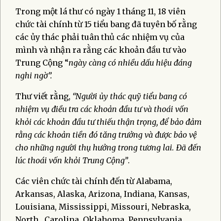
Trong một lá thư có ngày 1 tháng 11, 18 viên
chức tài chính từ 15 tiểu bang đã tuyên bố rằng
các ủy thác phải tuân thủ các nhiệm vụ của
mình và nhận ra rằng các khoản đầu tư vào
Trung Cộng “
ngày càng có nhiều dấu hiệu đáng
nghi ngờ”.
Thư viết rằng,
“Người ủy thác quỹ tiểu bang có
nhiệm vụ điều tra các khoản đầu tư và thoái vốn
khỏi các khoản đầu tư thiếu thận trọng, để bảo đảm
rằng các khoản tiền đó tăng trưởng và được bảo vệ
cho những người thụ hưởng trong tương lai. Đã đến
lúc thoái vốn khỏi Trung Cộng”
.
Các viên chức tài chính đến từ Alabama,
Arkansas, Alaska, Arizona, Indiana, Kansas,
Louisiana, Mississippi, Missouri, Nebraska,
North Carolina, Oklahoma, Pennsylvania,