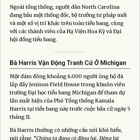
Ngoài tổng thống, người dân North Carolina
đang bầu một thống đốc, bộ trưởng tư pháp mới
và một số vị trí khác trên toàn tiểu bang, cùng
với các thành viên của Hạ Viện Hoa Kỳ và Đại
hội đồng tiểu bang.
Bà Harris Vận Động Tranh Cử Ở Michigan
Một đám đông khoảng 6.000 người ủng hộ đã
lấp đầy Jenison Field House trong khuôn viên
trường Đại học tiểu bang Michigan để tham dự
lần xuất hiện của Phó Tổng thống Kamala
Harris tại tiểu bang này trước cuộc bầu cử ngày 5
tháng 11.
Bà Harris thường có những câu nói khó hiểu,
nói rằng, “
Chúng ta đang có động lực. Động lực