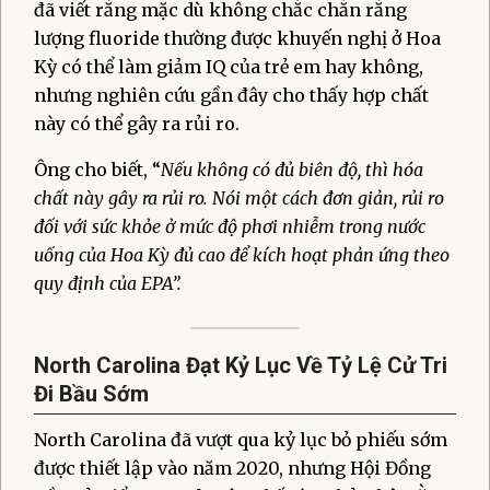
đã viết rằng mặc dù không chắc chắn rằng
lượng fluoride thường được khuyến nghị ở Hoa
Kỳ có thể làm giảm IQ của trẻ em hay không,
nhưng nghiên cứu gần đây cho thấy hợp chất
này có thể gây ra rủi ro.
Ông cho biết, “
Nếu không có đủ biên độ, thì hóa
chất này gây ra rủi ro
. Nói một cách đơn giản, rủi ro
đối với sức khỏe ở mức độ phơi nhiễm trong nước
uống của Hoa Kỳ đủ cao để kích hoạt phản ứng theo
quy định của EPA”.
North Carolina Đạt Kỷ Lục Về Tỷ Lệ Cử Tri
Đi Bầu Sớm
North Carolina đã vượt qua kỷ lục bỏ phiếu sớm
được thiết lập vào năm 2020, nhưng Hội Đồng