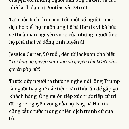
nhà lãnh đạo từ Pontiac và Detroit.
Tại cuộc biểu tình buổi tối, một số người tham
dự cho biết họ muốn ủng hộ bà Harris vì bà hứa
sẽ thoả mãn nguyện vọng của những người ủng
hộ phá thai và đồng tính luyến ái.
Jessica Carter, 50 tuổi, đến từ Jackson cho biết,
“
Tôi ủng hộ quyền sinh sản và quyền của LGBT và…
quyền phụ nữ”.
Trước đây người ta thường nghe nói, ông Trump
là người hay ghé các tiệm bán thức ăn để gặp gỡ
khách hàng. Ông muốn tiếp xúc trực tiếp cử tri
để nghe nguyện vọng của họ. Nay, bà Harris
cũng bắt chước trong chiến dịch tranh cử của
bà.