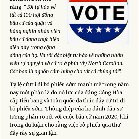
rằng, “
Tôi tự hào về
tất cả 100 hội đồng
bầu cử của quận và
hàng nghìn nhân viên
bầu cử đang thực hiện
điều này trong cộng
đồng của họ. Và tôi đặc biệt tự hào về những nhân
viên tự nguyện và cử tri ở phía tây North Carolina.
Các bạn là nguồn cảm hứng cho tất cả chúng tôi”.
Tỷ lệ cử tri đi bỏ phiếu sớm mạnh mẽ trong năm
nay một phần là do nỗ lực của đảng Cộng Hòa
cấp tiểu bang và toàn quốc đã thúc đẩy cử tri đi
bỏ phiếu sớm. Thông điệp của họ đánh dấu sự
tương phản rõ rệt với cuộc bầu cử năm 2020, khi
trong dư luận cho rằng việc bỏ phiếu qua thư
đầy rẫy sự gian lận.