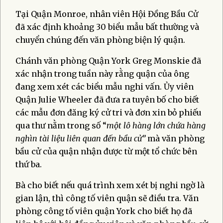
Tại Quận Monroe, nhân viên Hội Đồng Bầu Cử
đã xác định khoảng 30 biểu mẫu bất thường và
chuyển chúng đến văn phòng biện lý quận.
Chánh văn phòng Quận York Greg Monskie đã
xác nhận trong tuần này rằng quận của ông
đang xem xét các biểu mẫu nghi vấn. Ủy viên
Quận Julie Wheeler đã đưa ra tuyên bố cho biết
các mẫu đơn đăng ký cử tri và đơn xin bỏ phiếu
qua thư nằm trong số “
một lô hàng lớn chứa hàng
nghìn tài liệu liên quan đến bầu cử”
mà văn phòng
bầu cử của quận nhận được từ một tổ chức bên
thứ ba.
Bà cho biết nếu quá trình xem xét bị nghi ngờ là
gian lận, thì công tố viên quận sẽ điều tra. Văn
phòng công tố viên quận York cho biết họ đã