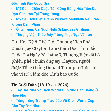
Đốc Tình Báo Quốc Gia
Mỹ Đánh Chặn Cuộc Tấn Công Bằng Hỏa Tiễn Đạn
Đạo Của Iran Tại Trung Đông
Mỹ Sẽ ‘Tiêu Diệt’ Cơ Sở Pickaxe Mountain Nếu Iran
Không Đàm Phán
Ông Trump Ca Ngợi Nghị Sĩ Lindsey Graham
Thượng Viện Thúc Đẩy Trừng Phạt Nga Và Iran
Tin Hoa Kỳ & Thế Giới Thượng Viện Phê
Chuẩn Jay Clayton Làm Giám Đốc Tình Báo
Quốc Gia Ngày 28 tháng 7, Thượng Viện đã bỏ
phiếu phê chuẩn ông Jay Clayton, người
được Tổng thống Donald Trump mới đề cử
vào vị trí Giám đốc Tình báo Quốc
Tin Cuối Tuần (18-19-Jul-2026)
Tây Ban Nha Vô Địch World Cup Nhờ Bàn Thắng Ở
Hiệp Phụ
Tổng thống Trump Trao Cúp Vô Địch World Cup
Cho Tây Ban Nha