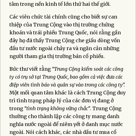
tâm trong nền kinh tế lớn thứ hai thế giới.
Các viên chức tài chính cũng cho biết sự can
thiệp của Trung Cộng vào thị trường chứng
khoán và trái phiếu Trung Quốc, nói rằng gần
đây họ đã thấy Trung Cộng che giấu dòng vốn
đầu tư nước ngoài chảy ra và ngăn cản những
người tham gia thị trường bán cổ phiếu.
Bức thư viết rằng
“Trung Cộng kiểm soát các công
ty có trụ sở tại Trung Quốc, bao gồm cả việc đưa các
điệp viên tình báo và quân sự vào trong các công ty”.
Một mối quan tâm khác là cách Trung Cộng duy
trì tình trạng pháp lý của các đơn vị đang ở
trong
“tình trạng không vững chắc”
. Trung Cộng
thường cho thành lập các công ty mang danh
nghĩa nước ngoài để niêm yết ở danh mục nước
ngoài. Nói cách khác, các nhà dầu tư mua cổ