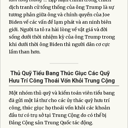
dịch tranh cử tổng thống của ông Trump là sự
tương phản giữa ông và chính quyền của Joe
Biden về các vấn đề lạm phát và an ninh biên
giới. Người ta tỏ ra hài lòng về vật giá và đời
sống dưới thời nhiệm kỳ của ông Trump trong
khi dưới thời ông Biden thì người dân cơ cực
lầm than hơn.
Thủ Quỹ Tiểu Bang Thúc Giục Các Quỹ
Hưu Trí Công Thoái Vốn Khỏi Trung Cộng
Một nhóm thủ quỹ và kiểm toán viên tiểu bang
đã gửi một lá thư cho các ủy thác quỹ hưu trí
công, thúc giục họ thoái vốn khỏi các khoản
đầu tư có trụ sở tại Trung Cộng do có thể bị
Đảng Cộng sản Trung Quốc tác động.