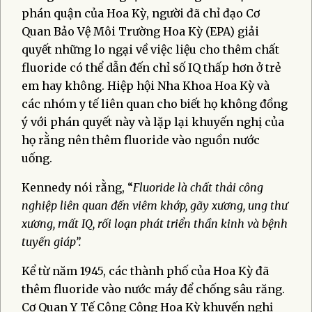
phán quận của Hoa Kỳ, người đã chỉ đạo Cơ
Quan Bảo Vệ Môi Trường Hoa Kỳ (EPA) giải
quyết những lo ngại về việc liệu cho thêm chất
fluoride có thể dẫn đến chỉ số IQ thấp hơn ở trẻ
em hay không. Hiệp hội Nha Khoa Hoa Kỳ và
các nhóm y tế liên quan cho biết họ không đồng
ý với phán quyết này và lặp lại khuyến nghị của
họ rằng nên thêm fluoride vào nguồn nước
uống.
Kennedy nói rằng, “
Fluoride
là chất thải công
nghiệp liên quan đến viêm khớp, gãy xương, ung thư
xương, mất IQ, rối loạn phát triển thần kinh và bệnh
tuyến giáp”.
Kể từ năm 1945, các thành phố của Hoa Kỳ đã
thêm fluoride vào nước máy để chống sâu răng.
Cơ Quan Y Tế Công Cộng Hoa Kỳ khuyến nghị