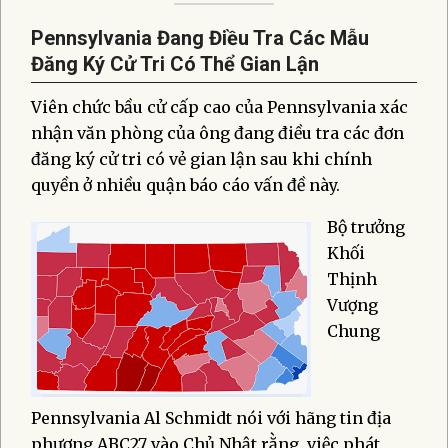
Pennsylvania Đang Điều Tra Các Mẫu
Đăng Ký Cử Tri Có Thể Gian Lận
Viên chức bầu cử cấp cao của Pennsylvania xác
nhận văn phòng của ông đang điều tra các đơn
đăng ký cử tri có vẻ gian lận sau khi chính
quyền ở nhiều quận báo cáo vấn đề này.
Bộ trưởng
Khối
Thịnh
Vượng
Chung
Pennsylvania Al Schmidt nói với hãng tin địa
phương ABC27 vào Chủ Nhật rằng, việc phát