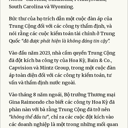
South Carolina và Wyoming.
Bức thư của họ trích dẫn một cuộc đàn áp của
Trung Cộng đối với các công ty thẩm định, và
nói rằng các cuộc kiểm toán tài chính ở Trung
Quốc
“đã được phát hiện là không đáng tin cậy”.
Vào đầu năm 2023, nhà cầm quyền Trung Cộng
đã đột kích ba công ty của Hoa Kỳ, Bain & Co.,
Capvision và Mintz Group, trong một cuộc đàn
áp toàn diện đối với các công ty kiểm toán, tư
vấn và thẩm định nước ngoài.
Vào tháng 8 năm ngoái, Bộ trưởng Thương mại
Gina Raimondo cho biết các công ty Hoa Kỳ đã
phàn nàn với bà rằng Trung Cộng đã trở nên
“không thể đầu tư”
, chỉ ra các cuộc đột kích vào
các doanh nghiệp là một trong những mối quan