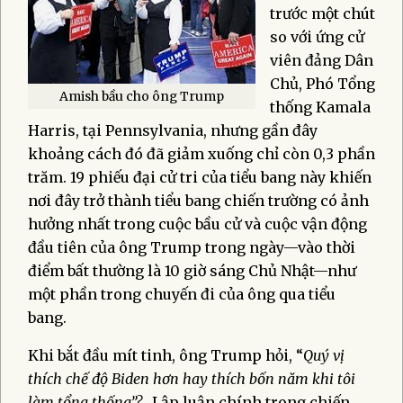
trước một chút
so với ứng cử
viên đảng Dân
Chủ, Phó Tổng
Amish bầu cho ông Trump
thống Kamala
Harris, tại Pennsylvania, nhưng gần đây
khoảng cách đó đã giảm xuống chỉ còn 0,3 phần
trăm. 19 phiếu đại cử tri của tiểu bang này khiến
nơi đây trở thành tiểu bang chiến trường có ảnh
hưởng nhất trong cuộc bầu cử và cuộc vận động
đầu tiên của ông Trump trong ngày—vào thời
điểm bất thường là 10 giờ sáng Chủ Nhật—như
một phần trong chuyến đi của ông qua tiểu
bang.
Khi bắt đầu mít tinh, ông Trump hỏi, “
Quý vị
thích chế độ Biden hơn hay thích bốn năm khi tôi
làm tổng thống”?..
Lập luận chính trong chiến