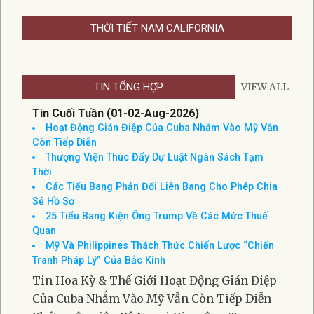
THỜI TIẾT NAM CALIFORNIA
TIN TỔNG HỢP
VIEW ALL
Tin Cuối Tuần (01-02-Aug-2026)
Hoạt Động Gián Điệp Của Cuba Nhắm Vào Mỹ Vẫn
Còn Tiếp Diễn
Thượng Viện Thúc Đẩy Dự Luật Ngân Sách Tạm
Thời
Các Tiểu Bang Phản Đối Liên Bang Cho Phép Chia
Sẻ Hồ Sơ
25 Tiểu Bang Kiện Ông Trump Về Các Mức Thuế
Quan
Mỹ Và Philippines Thách Thức Chiến Lược “Chiến
Tranh Pháp Lý” Của Bắc Kinh
Tin Hoa Kỳ & Thế Giới Hoạt Động Gián Điệp
Của Cuba Nhắm Vào Mỹ Vẫn Còn Tiếp Diễn