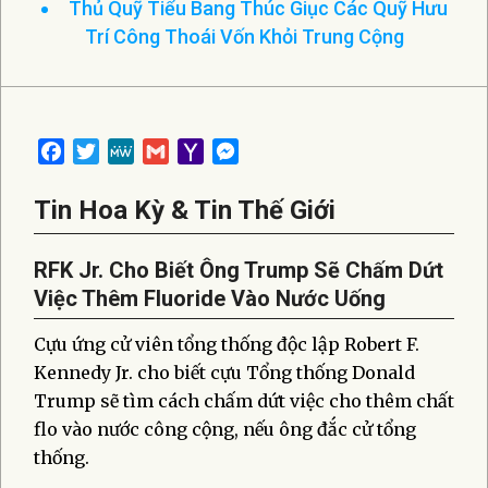
Thủ Quỹ Tiểu Bang Thúc Giục Các Quỹ Hưu
Trí Công Thoái Vốn Khỏi Trung Cộng
Facebook
Twitter
MeWe
Gmail
Yahoo
Messenger
Mail
Tin Hoa Kỳ & Tin Thế Giới
RFK Jr. Cho Biết Ông Trump Sẽ Chấm Dứt
Việc Thêm Fluoride Vào Nước Uống
Cựu ứng cử viên tổng thống độc lập Robert F.
Kennedy Jr. cho biết cựu Tổng thống Donald
Trump sẽ tìm cách chấm dứt việc cho thêm chất
flo vào nước công cộng, nếu ông đắc cử tổng
thống.