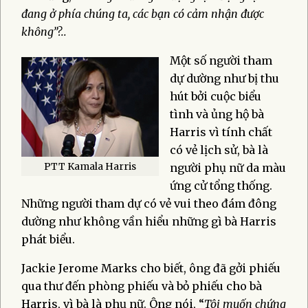
đang ở phía chúng ta, các bạn có cảm nhận được
không”?..
Một số người tham
dự dường như bị thu
hút bởi cuộc biểu
tình và ủng hộ bà
Harris vì tính chất
có vẻ lịch sử, bà là
PTT Kamala Harris
người phụ nữ da màu
ứng cử tổng thống.
Những người tham dự có vẻ vui theo đám đông
dường như không vần hiểu những gì bà Harris
phát biểu.
Jackie Jerome Marks cho biết, ông đã gởi phiếu
qua thư đến phòng phiếu và bỏ phiếu cho bà
Harris, vì bà là phụ nữ. Ông nói, “
Tôi muốn chứng