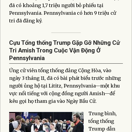
đã có khoảng 1,7 triệu người bỏ phiếu tại
Pennsylvania. Pennsylvania có hơn 9 triệu cử
tri đã đăng ký.
Cựu Tổng thống Trump Gặp Gỡ Những Cử
Tri Amish Trong Cuộc Vận Động Ở
Pennsylvania
Ứng cử viên tổng thống đảng Cộng Hòa, vào
ngày 3 tháng 11, đã có bài phát biểu trước những
người ủng hộ tại Lititz, Pennsylvania—một khu
vực nổi tiếng với cộng đồng người Amish—để
kêu gọi họ tham gia vào Ngày Bầu Cử.
Trung bình,
tổng thống
Trump dẫn