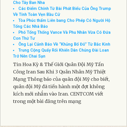
Cho Tây Ban Nha
Các Điểm Chính Từ Bài Phát Biểu Của Ông Trump
Về Tính Toàn Vẹn Bầu Cử
Tòa Phúc thẩm Liên bang Cho Phép Có Người Hộ
Tống Các Nhà Báo
Phó Tổng Thống Vance Và Phu Nhân Vừa Có Đứa
Con Thứ Tư
Ông Lại Cảnh Báo Về “Khủng Bố Đỏ” Từ Bắc Kinh
Trung Cộng Quấy Rối Khiến Dân Chúng Đài Loan
Trở Nên Chai Sạn
Tin Hoa Kỳ & Thế Giới Quân Đội Mỹ Tấn
Công Iran Sau Khi 3 Quân Nhân Mỹ Thiệt
Mạng Thông báo của quân đội Mỹ cho biết,
quân đội Mỹ đã tiến hành một đợt không
kích mới nhắm vào Iran. CENTCOM viết
trong một bài đăng trên mạng