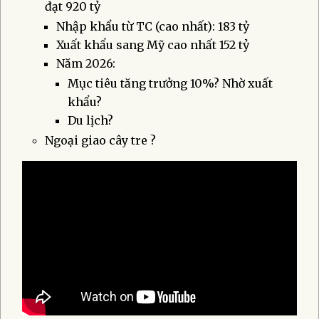
đạt 920 tỷ
Nhập khẩu từ TC (cao nhất): 183 tỷ
Xuất khẩu sang Mỹ cao nhất 152 tỷ
Năm 2026:
Mục tiêu tăng trưởng 10%? Nhờ xuất
khẩu?
Du lịch?
Ngoại giao cây tre ?