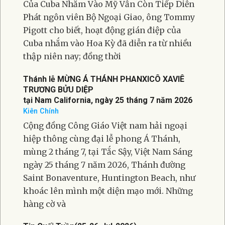
Của Cuba Nhắm Vào Mỹ Vẫn Còn Tiếp Diễn
Phát ngôn viên Bộ Ngoại Giao, ông Tommy
Pigott cho biết, hoạt động gián điệp của
Cuba nhắm vào Hoa Kỳ đã diễn ra từ nhiều
thập niên nay; đồng thời
Thánh lễ MỪNG Á THÁNH PHANXICÔ XAVIÊ
TRƯƠNG BỬU DIỆP
tại Nam California, ngày 25 tháng 7 năm 2026
Kiên Chính
Cộng đồng Công Giáo Việt nam hải ngoại
hiệp thông cùng đại lễ phong Á Thánh,
mùng 2 tháng 7, tại Tắc Sậy, Việt Nam Sáng
ngày 25 tháng 7 năm 2026, Thánh đường
Saint Bonaventure, Huntington Beach, như
khoác lên mình một diện mạo mới. Những
hàng cờ và