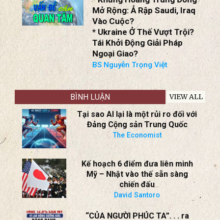
Mở Rộng: Ả Rập Saudi, Iraq
Vào Cuộc?
* Ukraine Ở Thế Vượt Trội?
Tái Khởi Động Giải Pháp
Ngoại Giao?
BS Nguyễn Trọng Việt
BÌNH LUẬN
VIEW ALL
Tại sao AI lại là một rủi ro đối với
Đảng Cộng sản Trung Quốc
The Economist
Kế hoạch 6 điểm đưa liên minh
Mỹ – Nhật vào thế sẵn sàng
chiến đấu
David Santoro
“CỦA NGƯỜI PHÚC TA”. . . ra