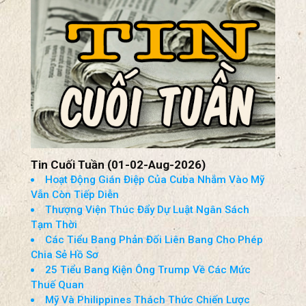
Tin Cuối Tuần (01-02-Aug-2026)
Hoạt Động Gián Điệp Của Cuba Nhắm Vào Mỹ
Vẫn Còn Tiếp Diễn
Thượng Viện Thúc Đẩy Dự Luật Ngân Sách
Tạm Thời
Các Tiểu Bang Phản Đối Liên Bang Cho Phép
Chia Sẻ Hồ Sơ
25 Tiểu Bang Kiện Ông Trump Về Các Mức
Thuế Quan
Mỹ Và Philippines Thách Thức Chiến Lược