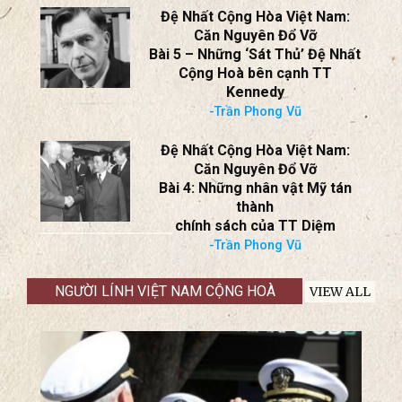
Đệ Nhất Cộng Hòa Việt Nam:
Căn Nguyên Đổ Vỡ
Bài 5 – Những ‘Sát Thủ’ Đệ Nhất
Cộng Hoà bên cạnh TT
Kennedy
-Trần Phong Vũ
Đệ Nhất Cộng Hòa Việt Nam:
Căn Nguyên Đổ Vỡ
Bài 4: Những nhân vật Mỹ tán
thành
chính sách của TT Diệm
-Trần Phong Vũ
NGƯỜI LÍNH VIỆT NAM CỘNG HOÀ
VIEW ALL