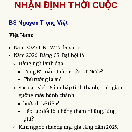
NHẬN ĐỊNH THỜI CUỘC
BS Nguyễn Trọng Việt
Việt Nam:
Năm 2025: HNTW 15 đã xong.
Năm 2026. Đảng CS: Đại hội 14.
Hàng ngũ lãnh đạo:
Tổng BT nắm luôn chức CT Nước?
Thủ tướng là ai?
Sau cải cách: Sáp nhập tỉnh thành, tinh giản
guồng máy hành chánh,
bước đi kế tiếp?
tiếp tục đốt lò, chống tham nhũng, lãng
phí?
Kim ngạch thương mại gia tăng năm 2025,