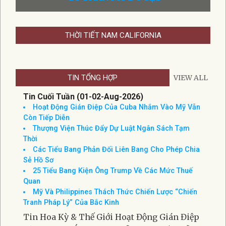
THỜI TIẾT NAM CALIFORNIA
TIN TỔNG HỢP
VIEW ALL
Tin Cuối Tuần (01-02-Aug-2026)
Hoạt Động Gián Điệp Của Cuba Nhắm Vào Mỹ Vẫn
Còn Tiếp Diễn
Thượng Viện Thúc Đẩy Dự Luật Ngân Sách Tạm
Thời
Các Tiểu Bang Phản Đối Liên Bang Cho Phép Chia
Sẻ Hồ Sơ
25 Tiểu Bang Kiện Ông Trump Về Các Mức Thuế
Quan
Mỹ Và Philippines Thách Thức Chiến Lược “Chiến
Tranh Pháp Lý” Của Bắc Kinh
Tin Hoa Kỳ & Thế Giới Hoạt Động Gián Điệp