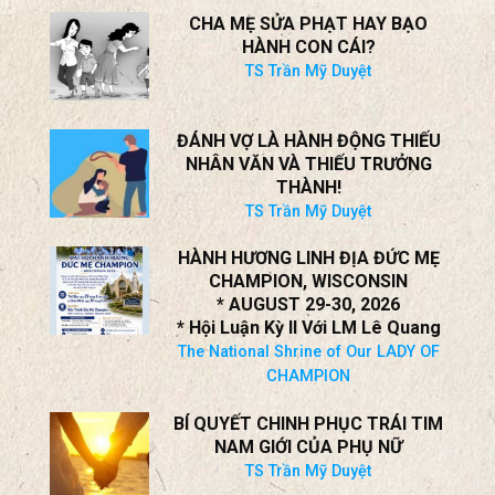
CHA MẸ SỬA PHẠT HAY BẠO
HÀNH CON CÁI?
TS Trần Mỹ Duyệt
ĐÁNH VỢ LÀ HÀNH ĐỘNG THIẾU
NHÂN VĂN VÀ THIẾU TRƯỞNG
THÀNH!
TS Trần Mỹ Duyệt
HÀNH HƯƠNG LINH ĐỊA ĐỨC MẸ
CHAMPION, WISCONSIN
* AUGUST 29-30, 2026
* Hội Luận Kỳ II Với LM Lê Quang
The National Shrine of Our LADY OF
CHAMPION
BÍ QUYẾT CHINH PHỤC TRÁI TIM
NAM GIỚI CỦA PHỤ NỮ
TS Trần Mỹ Duyệt