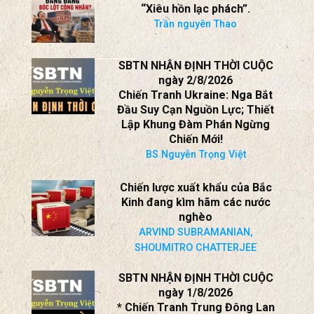
“Xiêu hồn lạc phách”.
Trần nguyên Thao
SBTN NHẬN ĐỊNH THỜI CUỘC
ngày 2/8/2026
Chiến Tranh Ukraine: Nga Bắt
Đầu Suy Cạn Nguồn Lực; Thiết
Lập Khung Đàm Phán Ngừng
Chiến Mới!
BS Nguyễn Trọng Việt
Chiến lược xuất khẩu của Bắc
Kinh đang kìm hãm các nước
nghèo
ARVIND SUBRAMANIAN,
SHOUMITRO CHATTERJEE
SBTN NHẬN ĐỊNH THỜI CUỘC
ngày 1/8/2026
* Chiến Tranh Trung Đông Lan