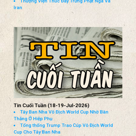
Thượng Viện Thúc Đẩy Trừng Phạt Nga Và
Iran
Tin Cuối Tuần (18-19-Jul-2026)
Tây Ban Nha Vô Địch World Cup Nhờ Bàn
Thắng Ở Hiệp Phụ
Tổng thống Trump Trao Cúp Vô Địch World
Cup Cho Tây Ban Nha