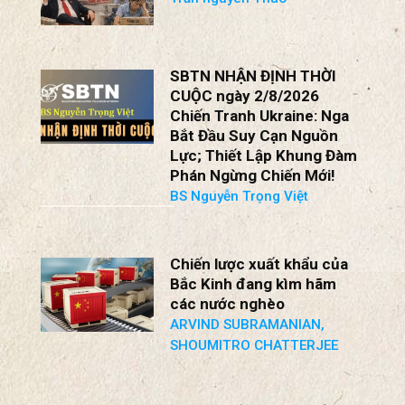
SBTN NHẬN ĐỊNH THỜI
CUỘC ngày 2/8/2026
Chiến Tranh Ukraine: Nga
Bắt Đầu Suy Cạn Nguồn
Lực; Thiết Lập Khung Đàm
Phán Ngừng Chiến Mới!
BS Nguyễn Trọng Việt
Chiến lược xuất khẩu của
Bắc Kinh đang kìm hãm
các nước nghèo
ARVIND SUBRAMANIAN,
SHOUMITRO CHATTERJEE