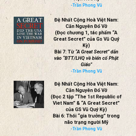
-Trần Phong Vũ
Đệ Nhất Cộng Hoà Việt Nam:
Căn Nguyên Đổ Vỡ
(Đọc chương 1, tác phẩm “A
Great Secret” của Gs Vũ Quý
Kỳ)
Bài 7: Từ
“A Great Secret” dẫn
vào “BTT/LHQ về biến cố Phật
Giáo”
-Trần Phong Vũ
Đệ Nhất Cộng Hòa Việt Nam:
Căn Nguyên Đổ Vỡ
(Đọc 2 tập “The 1st Republic of
Viet Nam” & “A Great Secret”
của GS Vũ Quý Kỳ)
Bài 6: Thói “gia trưởng” trong
não trạng người Mỹ
-Trần Phong Vũ