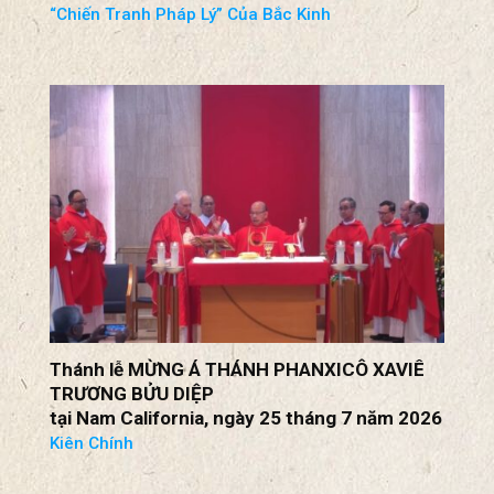
“Chiến Tranh Pháp Lý” Của Bắc Kinh
Thánh lễ MỪNG Á THÁNH PHANXICÔ XAVIÊ
TRƯƠNG BỬU DIỆP
tại Nam California, ngày 25 tháng 7 năm 2026
Kiên Chính