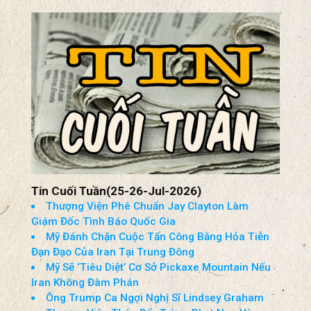
Tin Cuối Tuần(25-26-Jul-2026)
Thượng Viện Phê Chuẩn Jay Clayton Làm
Giám Đốc Tình Báo Quốc Gia
Mỹ Đánh Chặn Cuộc Tấn Công Bằng Hỏa Tiễn
Đạn Đạo Của Iran Tại Trung Đông
Mỹ Sẽ ‘Tiêu Diệt’ Cơ Sở Pickaxe Mountain Nếu
Iran Không Đàm Phán
Ông Trump Ca Ngợi Nghị Sĩ Lindsey Graham