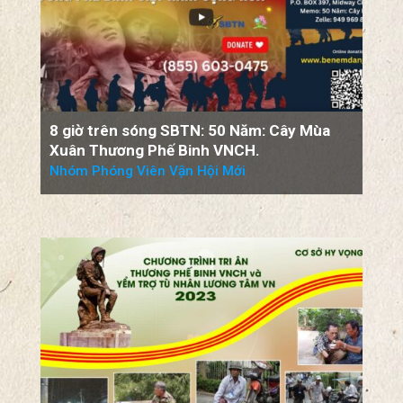
8 giờ trên sóng SBTN: 50 Năm: Cây Mùa
Xuân Thương Phế Binh VNCH.
Nhóm Phóng Viên Vận Hội Mới