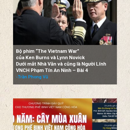
Bộ phim “The Vietnam War”
của Ken Burns và Lynn Novick
Dưới mắt Nhà Văn và cũng là Người Lính
VNCH Phạm Tín An Ninh – Bài 4
-Trần Phong Vũ