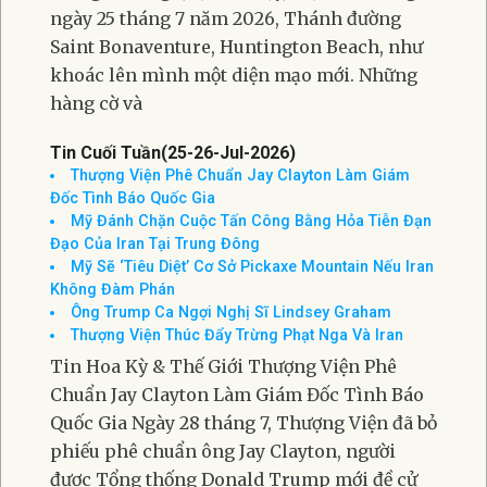
ngày 25 tháng 7 năm 2026, Thánh đường
Saint Bonaventure, Huntington Beach, như
khoác lên mình một diện mạo mới. Những
hàng cờ và
Tin Cuối Tuần(25-26-Jul-2026)
Thượng Viện Phê Chuẩn Jay Clayton Làm Giám
Đốc Tình Báo Quốc Gia
Mỹ Đánh Chặn Cuộc Tấn Công Bằng Hỏa Tiễn Đạn
Đạo Của Iran Tại Trung Đông
Mỹ Sẽ ‘Tiêu Diệt’ Cơ Sở Pickaxe Mountain Nếu Iran
Không Đàm Phán
Ông Trump Ca Ngợi Nghị Sĩ Lindsey Graham
Thượng Viện Thúc Đẩy Trừng Phạt Nga Và Iran
Tin Hoa Kỳ & Thế Giới Thượng Viện Phê
Chuẩn Jay Clayton Làm Giám Đốc Tình Báo
Quốc Gia Ngày 28 tháng 7, Thượng Viện đã bỏ
phiếu phê chuẩn ông Jay Clayton, người
được Tổng thống Donald Trump mới đề cử