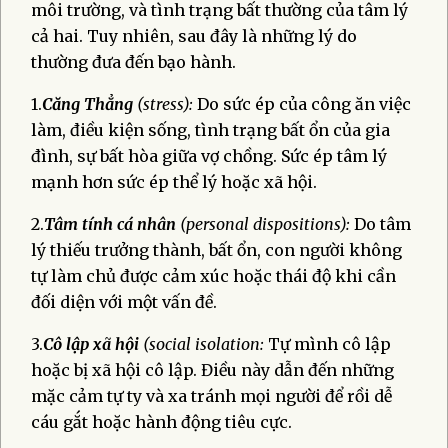
môi trường, và tình trạng bất thường của tâm lý
cả hai. Tuy nhiên, sau đây là những lý do
thường đưa đến bạo hành.
1.
Căng Thẳng
(stress):
Do sức ép của công ăn việc
làm, điều kiện sống, tình trạng bất ổn của gia
đình, sự bất hòa giữa vợ chồng. Sức ép tâm lý
mạnh hơn sức ép thể lý hoặc xã hội.
2.
Tâm tính cá nhân
(personal dispositions):
Do tâm
lý thiếu trưởng thành, bất ổn, con người không
tự làm chủ được cảm xúc hoặc thái độ khi cần
đối diện với một vấn đề.
3.
Cô lập xã hội
(social isolation:
Tự mình cô lập
hoặc bị xã hội cô lập. Điều này dẫn đến những
mặc cảm tự ty và xa tránh mọi người để rồi dễ
cáu gắt hoặc hành động tiêu cực.