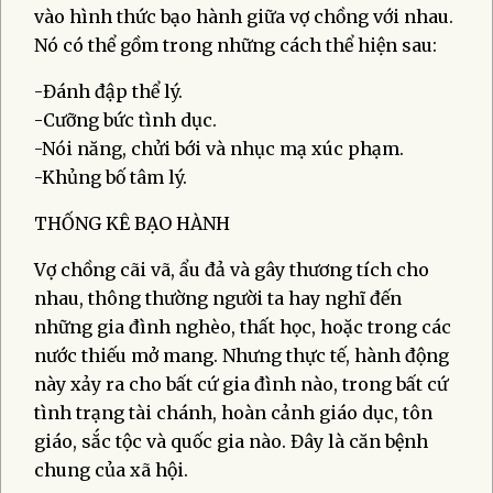
vào hình thức bạo hành giữa vợ chồng với nhau.
Nó có thể gồm trong những cách thể hiện sau:
-Đánh đập thể lý.
-Cưỡng bức tình dục.
-Nói năng, chửi bới và nhục mạ xúc phạm.
-Khủng bố tâm lý.
THỐNG KÊ BẠO HÀNH
Vợ chồng cãi vã, ẩu đả và gây thương tích cho
nhau, thông thường người ta hay nghĩ đến
những gia đình nghèo, thất học, hoặc trong các
nước thiếu mở mang. Nhưng thực tế, hành động
này xảy ra cho bất cứ gia đình nào, trong bất cứ
tình trạng tài chánh, hoàn cảnh giáo dục, tôn
giáo, sắc tộc và quốc gia nào. Đây là căn bệnh
chung của xã hội.