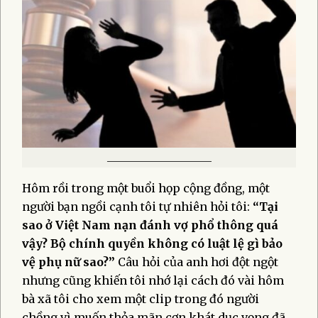
_____________________
Hôm rồi trong một buổi họp cộng đồng, một
người bạn ngồi cạnh tôi tự nhiên hỏi tôi:
“Tại
sao ở Việt Nam nạn đánh vợ phổ thông quá
vậy? Bộ chính quyền không có luật lệ gì bảo
vệ phụ nữ sao?”
Câu hỏi của anh hơi đột ngột
nhưng cũng khiến tôi nhớ lại cách đó vài hôm
bà xã tôi cho xem một clip trong đó người
chồng vì muốn thỏa mãn cơn khát dục vọng đã