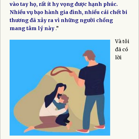
vào tay họ, rất ít hy vọng được hạnh phúc.
Nhiều vụ bạo hành gia đình, nhiều cái chết bi
thương đã xảy ra vì những người chồng
mang tâm lý này
.”
Và tôi
đã có
lời