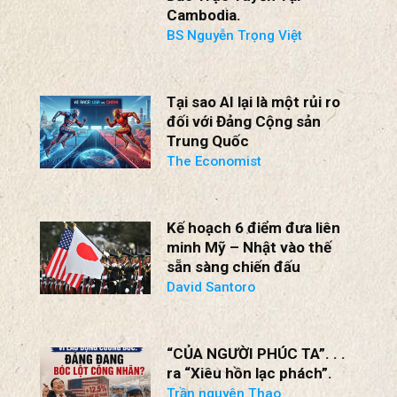
Cambodia.
BS Nguyễn Trọng Việt
Tại sao AI lại là một rủi ro
đối với Đảng Cộng sản
Trung Quốc
The Economist
Kế hoạch 6 điểm đưa liên
minh Mỹ – Nhật vào thế
sẵn sàng chiến đấu
David Santoro
“CỦA NGƯỜI PHÚC TA”. . .
ra “Xiêu hồn lạc phách”.
Trần nguyên Thao