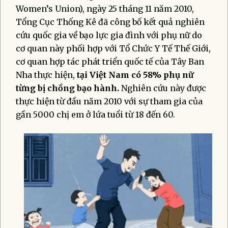
Women’s Union), ngày 25 tháng 11 năm 2010,
Tổng Cục Thống Kê đã công bố kết quả nghiên
cứu quốc gia về bạo lực gia đình với phụ nữ do
cơ quan này phối hợp với Tổ Chức Y Tế Thế Giới,
cơ quan hợp tác phát triển quốc tế của Tây Ban
Nha thực hiện,
tại Việt Nam có 58% phụ nữ
từng bị chồng bạo hành.
Nghiên cứu này được
thực hiện từ đầu năm 2010 với sự tham gia của
gần 5000 chị em ở lứa tuổi từ 18 đến 60.