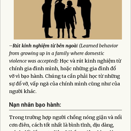
–
Rút kinh nghiệm từ bên ngoà
i (Learned behavior
from growing up in a family where domestic
violence was accepted):
Học và rút kinh nghiệm từ
chính gia đình mình, hoặc những gia đình đổ
vỡ vì bạo hành. Chúng ta cần phải học từ những
sự đổ vỡ, vấp ngã của chính mình cũng như của
người khác.
Nạn nhân bạo hành:
Trong trường hợp người chồng nóng giận và nổi
cơn điên, cách tốt nhất là bình tĩnh, dịu dàng,