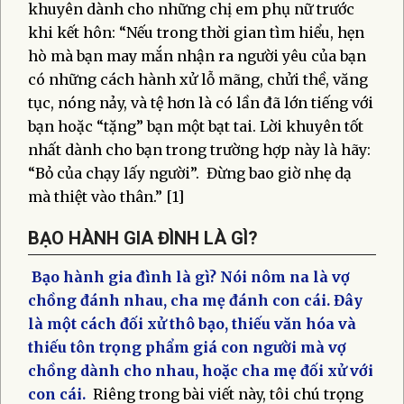
khuyên dành cho những chị em phụ nữ trước
khi kết hôn: “Nếu trong thời gian tìm hiểu, hẹn
hò mà bạn may mắn nhận ra người yêu của bạn
có những cách hành xử lỗ mãng, chửi thề, văng
tục, nóng nảy, và tệ hơn là có lần đã lớn tiếng với
bạn hoặc “tặng” bạn một bạt tai. Lời khuyên tốt
nhất dành cho bạn trong trường hợp này là hãy:
“Bỏ của chạy lấy người”. Đừng bao giờ nhẹ dạ
mà thiệt vào thân.” [1]
BẠO HÀNH GIA ĐÌNH LÀ GÌ?
Bạo hành gia đình là gì? Nói nôm na là vợ
chồng đánh nhau, cha mẹ đánh con cái. Đây
là một cách đối xử thô bạo, thiếu văn hóa và
thiếu tôn trọng phẩm giá con người mà vợ
chồng dành cho nhau, hoặc cha mẹ đối xử với
con cái.
Riêng trong bài viết này, tôi chú trọng