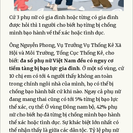
Cứ 3 phụ nữ có gia đình hoặc từng có gia đình
được hỏi thì 1 người cho biết họ từng bị chồng
mình bạo hành về thể xác hoặc tình dục.
Ông Nguyễn Phong, Vụ Trưởng Vụ Thống Kê Xã
Hội và Môi Trường, Tổng Cục Thống Kê, cho
biết:
đa số phụ nữ Việt Nam đều có nguy cơ
tiềm tàng bị bạo lực gia đình
. Ở một số vùng, cứ
10 chị em có tới 4 người thấy không an toàn
trong chính ngôi nhà của mình, họ có thể bị
chồng bạo hành bất cứ khi nào. Ngay cả phụ nữ
đang mang thai cũng có tới 5% từng bị bạo lực
thể xác, cụ thể: Ở vùng Đông nam bộ, 42% phụ
nữ cho biết họ đã từng bị chồng mình bạo hành
thể xác hoặc tình dục. Sự khác biệt lớn nhất có
thể nhận thấy là giữa các dân tộc. Tỷ lệ phụ nữ