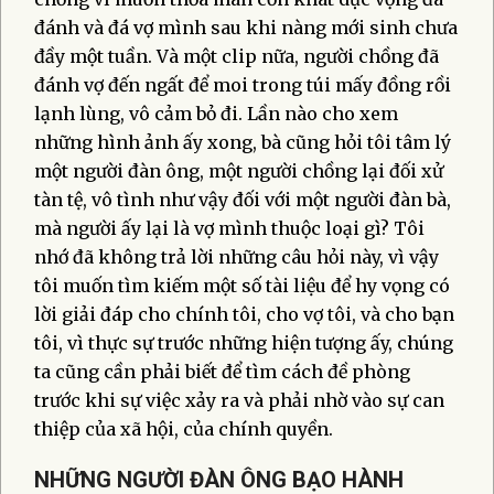
đánh và đá vợ mình sau khi nàng mới sinh chưa
đầy một tuần. Và một clip nữa, người chồng đã
đánh vợ đến ngất để moi trong túi mấy đồng rồi
lạnh lùng, vô cảm bỏ đi. Lần nào cho xem
những hình ảnh ấy xong, bà cũng hỏi tôi tâm lý
một người đàn ông, một người chồng lại đối xử
tàn tệ, vô tình như vậy đối với một người đàn bà,
mà người ấy lại là vợ mình thuộc loại gì? Tôi
nhớ đã không trả lời những câu hỏi này, vì vậy
tôi muốn tìm kiếm một số tài liệu để hy vọng có
lời giải đáp cho chính tôi, cho vợ tôi, và cho bạn
tôi, vì thực sự trước những hiện tượng ấy, chúng
ta cũng cần phải biết để tìm cách đề phòng
trước khi sự việc xảy ra và phải nhờ vào sự can
thiệp của xã hội, của chính quyền.
NHỮNG NGƯỜI ĐÀN ÔNG BẠO HÀNH