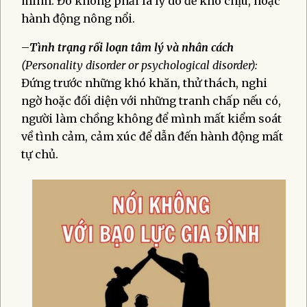
mình. Đó không phải là lý do để khó chịu, hoặc
hành động nông nổi.
–
Tình trạng rối loạn tâm lý và nhân cách
(Personality disorder or psychological disorder):
Đứng trước những khó khăn, thử thách, nghi
ngờ hoặc đối diện với những tranh chấp nếu có,
người làm chồng không để mình mất kiểm soát
về tình cảm, cảm xúc để dẫn đến hành động mất
tự chủ.