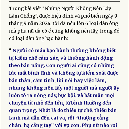
Trong bài viết “Những Người Không Nên Lấy
Làm Chồng”, được hiệu đính và phổ biến ngày 9
tháng 9 năm 2024, tôi đã nêu lên 6 loại đàn ông
mà phụ nữ dù có ế cũng không nên lấy, trong đó
có loại đàn ông bạo hành:
“
Người có máu bạo hành thường không biết
tự kiềm chế cảm xúc, và thường hành động
theo bản năng. Con người ai cũng có những
lúc mất bình tĩnh và không tự kiểm soát được
bản thân, cảm tình, lời nói hay việc làm,
nhưng không nên lấy một người mà người ấy
luôn tỏ ra nóng nảy, bực bội, và bất mãn mọi
chuyện từ nhỏ đến lớn, từ bình thường đến
quan trọng. Nhất là do thiếu tự chế, thiếu bản
lãnh mà dẫn đến cãi vã, rồi “thượng cẳng
chân, hạ cẳng tay” với vợ con. Phụ nữ nào rơi