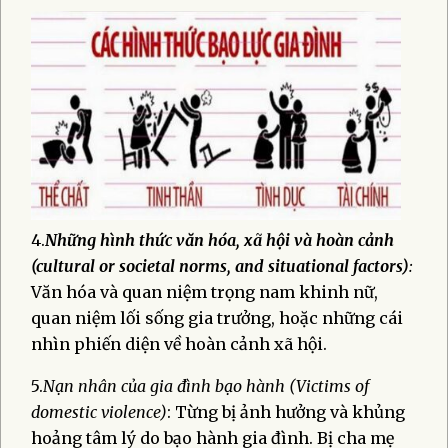
4.
Những hình thức văn hóa, xã hội và hoàn cảnh
(cultural or societal norms, and situational factors)
:
Văn hóa và quan niệm trọng nam khinh nữ,
quan niệm lối sống gia trưởng, hoặc những cái
nhìn phiến diện về hoàn cảnh xã hội.
5.
Nạn nhân của gia đình bạo hành (Victims of
domestic violence)
: Từng bị ảnh hưởng và khủng
hoảng tâm lý do bạo hành gia đình. Bị cha mẹ