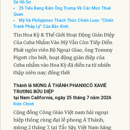
Sẻ Hồ Sơ
25 Tiểu Bang Kiện Ông Trump Về Các Mức Thuế
Quan
Mỹ Và Philippines Thách Thức Chiến Lược “Chiến
Tranh Pháp Lý” Của Bắc Kinh
Tin Hoa Kỳ & Thế Giới Hoạt Động Gián Điệp
Của Cuba Nhắm Vào Mỹ Vẫn Còn Tiếp Diễn
Phát ngôn viên Bộ Ngoại Giao, ông Tommy
Pigott cho biết, hoạt động gián điệp của
Cuba nhắm vào Hoa Kỳ đã diễn ra từ nhiều
thập niên nay; đồng thời
Thánh lễ MỪNG Á THÁNH PHANXICÔ XAVIÊ
TRƯƠNG BỬU DIỆP
tại Nam California, ngày 25 tháng 7 năm 2026
Kiên Chính
Cộng đồng Công Giáo Việt nam hải ngoại
hiệp thông cùng đại lễ phong Á Thánh,
mùng 2 tháng 7, tại Tắc Sậy, Việt Nam Sáng