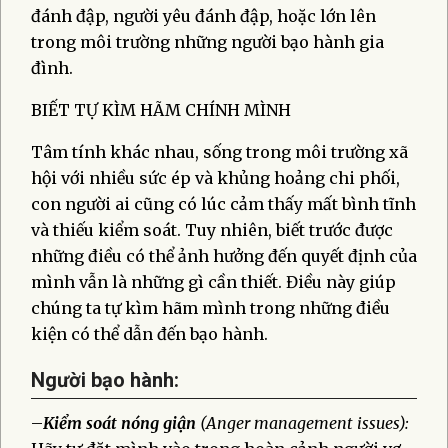
đánh đập, người yêu đánh đập, hoặc lớn lên
trong môi trường những người bạo hành gia
đình.
BIẾT TỰ KÌM HÃM CHÍNH MÌNH
Tâm tính khác nhau, sống trong môi trường xã
hội với nhiều sức ép và khủng hoảng chi phối,
con người ai cũng có lúc cảm thấy mất bình tĩnh
và thiếu kiểm soát. Tuy nhiên, biết trước được
những điều có thể ảnh hưởng đến quyết định của
mình vẫn là những gì cần thiết. Điều này giúp
chúng ta tự kìm hãm mình trong những điều
kiện có thể dẫn đến bạo hành.
Người bạo hành:
–
Kiểm soát nóng giận
(Anger management issues):