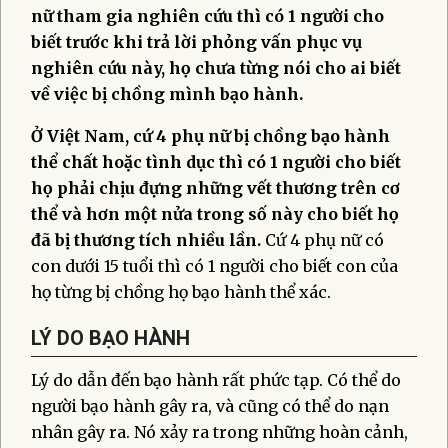
nữ tham gia nghiên cứu thì có 1 người cho
biết trước khi trả lời phỏng vấn phục vụ
nghiên cứu này, họ chưa từng nói cho ai biết
về việc bị chồng mình bạo hành.
Ở Việt Nam, cứ 4 phụ nữ bị chồng bạo hành
thể chất hoặc tình dục thì có 1 người cho biết
họ phải chịu đựng những vết thương trên cơ
thể và hơn một nửa trong số này cho biết họ
đã bị thương tích nhiều lần.
Cứ 4 phụ nữ có
con dưới 15 tuổi thì có 1 người cho biết con của
họ từng bị chồng họ bạo hành thể xác.
LÝ DO BẠO HÀNH
Lý do dẫn đến bạo hành rất phức tạp. Có thể do
người bạo hành gây ra, và cũng có thể do nạn
nhân gây ra. Nó xảy ra trong những hoàn cảnh,