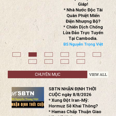
Giáp!
* Nhà Nước Độc Tài
Quân Phiệt Miến
Điện Nhượng Bộ?
* Chiến Dịch Chống
Lừa Đảo Trực Tuyến
Tại Cambodia.
BS Nguyễn Trọng Việt
CHUYÊN MỤC
VIEW ALL
SBTN NHẬN ĐỊNH THỜI
CUỘC ngày 8/8/2026
* Xung Đột Iran-Mỹ:
Hormuz Sẽ Khai Thông?
* Hamas Chấp Thuận Giao