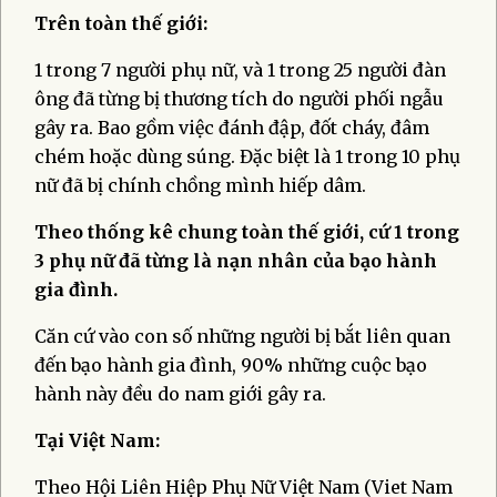
Trên toàn thế giới:
1 trong 7 người phụ nữ, và 1 trong 25 người đàn
ông đã từng bị thương tích do người phối ngẫu
gây ra. Bao gồm việc đánh đập, đốt cháy, đâm
chém hoặc dùng súng. Đặc biệt là 1 trong 10 phụ
nữ đã bị chính chồng mình hiếp dâm.
Theo thống kê chung toàn thế giới, cứ 1 trong
3 phụ nữ đã từng là nạn nhân của bạo hành
gia đình.
Căn cứ vào con số những người bị bắt liên quan
đến bạo hành gia đình, 90% những cuộc bạo
hành này đều do nam giới gây ra.
Tại Việt Nam:
Theo Hội Liên Hiệp Phụ Nữ Việt Nam (Viet Nam