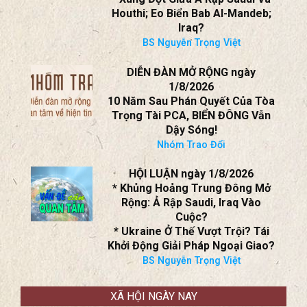
Houthi; Eo Biển Bab Al-Mandeb;
Iraq?
BS Nguyễn Trọng Việt
DIỄN ĐÀN MỞ RỘNG ngày
1/8/2026
10 Năm Sau Phán Quyết Của Tòa
Trọng Tài PCA, BIỂN ĐÔNG Vẫn
Dậy Sóng!
Nhóm Trao Đổi
HỘI LUẬN ngày 1/8/2026
* Khủng Hoảng Trung Đông Mở
Rộng: Ả Rập Saudi, Iraq Vào
Cuộc?
* Ukraine Ở Thế Vượt Trội? Tái
Khởi Động Giải Pháp Ngoại Giao?
BS Nguyễn Trọng Việt
XÃ HỘI NGÀY NAY