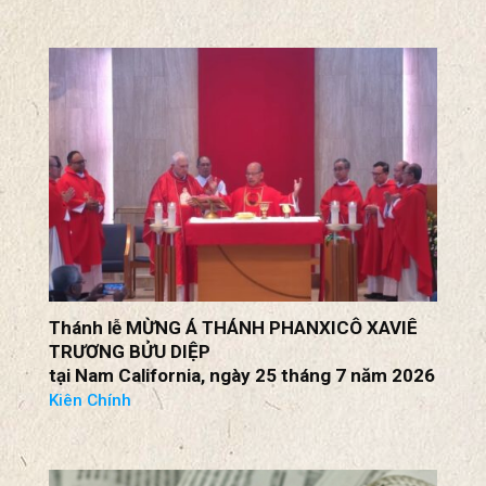
Thánh lễ MỪNG Á THÁNH PHANXICÔ XAVIÊ
TRƯƠNG BỬU DIỆP
tại Nam California, ngày 25 tháng 7 năm 2026
Kiên Chính