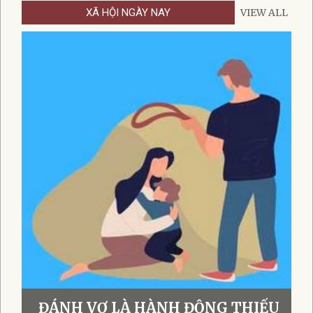
XÃ HỘI NGÀY NAY
VIEW ALL
ĐÁNH VỢ LÀ HÀNH ĐỘNG THIẾU