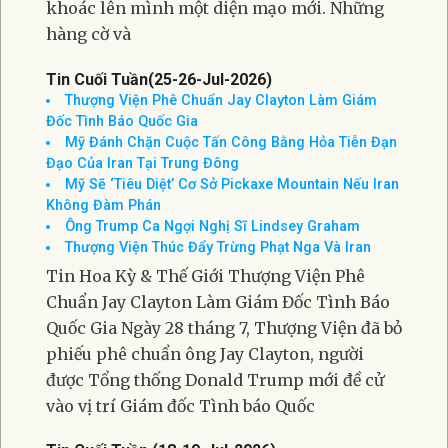
khoác lên mình một diện mạo mới. Những
hàng cờ và
Tin Cuối Tuần(25-26-Jul-2026)
Thượng Viện Phê Chuẩn Jay Clayton Làm Giám
Đốc Tình Báo Quốc Gia
Mỹ Đánh Chặn Cuộc Tấn Công Bằng Hỏa Tiễn Đạn
Đạo Của Iran Tại Trung Đông
Mỹ Sẽ ‘Tiêu Diệt’ Cơ Sở Pickaxe Mountain Nếu Iran
Không Đàm Phán
Ông Trump Ca Ngợi Nghị Sĩ Lindsey Graham
Thượng Viện Thúc Đẩy Trừng Phạt Nga Và Iran
Tin Hoa Kỳ & Thế Giới Thượng Viện Phê
Chuẩn Jay Clayton Làm Giám Đốc Tình Báo
Quốc Gia Ngày 28 tháng 7, Thượng Viện đã bỏ
phiếu phê chuẩn ông Jay Clayton, người
được Tổng thống Donald Trump mới đề cử
vào vị trí Giám đốc Tình báo Quốc