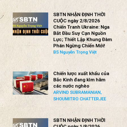
SBTN NHẬN ĐỊNH THỜI
CUỘC ngày 2/8/2026
Chiến Tranh Ukraine: Nga
Bắt Đầu Suy Cạn Nguồn
Lực; Thiết Lập Khung Đàm
Phán Ngừng Chiến Mới!
BS Nguyễn Trọng Việt
Chiến lược xuất khẩu của
Bắc Kinh đang kìm hãm
các nước nghèo
ARVIND SUBRAMANIAN,
SHOUMITRO CHATTERJEE
SBTN NHẬN ĐỊNH THỜI
CUỘC ngày 1/8/2026