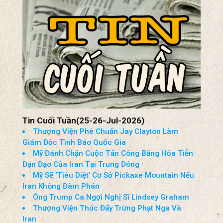
Tin Cuối Tuần(25-26-Jul-2026)
Thượng Viện Phê Chuẩn Jay Clayton Làm
Giám Đốc Tình Báo Quốc Gia
Mỹ Đánh Chặn Cuộc Tấn Công Bằng Hỏa Tiễn
Đạn Đạo Của Iran Tại Trung Đông
Mỹ Sẽ ‘Tiêu Diệt’ Cơ Sở Pickaxe Mountain Nếu
Iran Không Đàm Phán
Ông Trump Ca Ngợi Nghị Sĩ Lindsey Graham
Thượng Viện Thúc Đẩy Trừng Phạt Nga Và
Iran