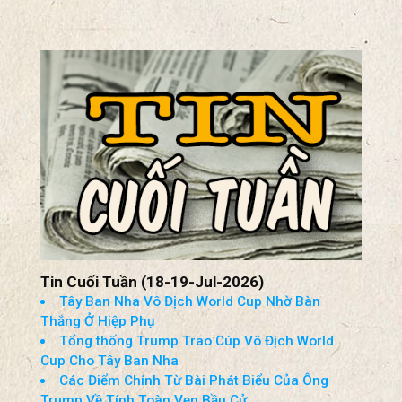
Tin Cuối Tuần (18-19-Jul-2026)
Tây Ban Nha Vô Địch World Cup Nhờ Bàn
Thắng Ở Hiệp Phụ
Tổng thống Trump Trao Cúp Vô Địch World
Cup Cho Tây Ban Nha
Các Điểm Chính Từ Bài Phát Biểu Của Ông
Trump Về Tính Toàn Vẹn Bầu Cử