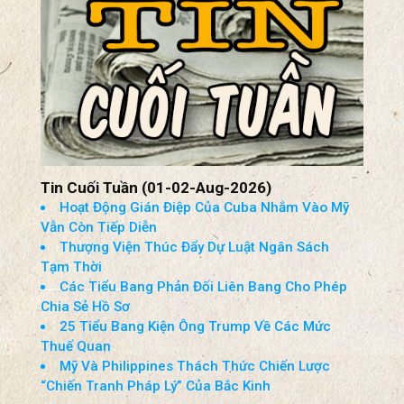
Tin Cuối Tuần (01-02-Aug-2026)
Hoạt Động Gián Điệp Của Cuba Nhắm Vào Mỹ
Vẫn Còn Tiếp Diễn
Thượng Viện Thúc Đẩy Dự Luật Ngân Sách
Tạm Thời
Các Tiểu Bang Phản Đối Liên Bang Cho Phép
Chia Sẻ Hồ Sơ
25 Tiểu Bang Kiện Ông Trump Về Các Mức
Thuế Quan
Mỹ Và Philippines Thách Thức Chiến Lược
“Chiến Tranh Pháp Lý” Của Bắc Kinh