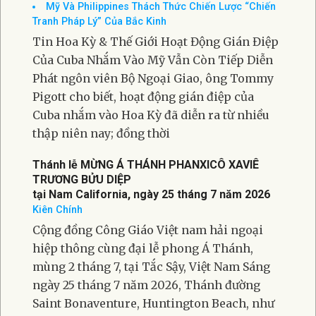
Mỹ Và Philippines Thách Thức Chiến Lược “Chiến
Tranh Pháp Lý” Của Bắc Kinh
Tin Hoa Kỳ & Thế Giới Hoạt Động Gián Điệp
Của Cuba Nhắm Vào Mỹ Vẫn Còn Tiếp Diễn
Phát ngôn viên Bộ Ngoại Giao, ông Tommy
Pigott cho biết, hoạt động gián điệp của
Cuba nhắm vào Hoa Kỳ đã diễn ra từ nhiều
thập niên nay; đồng thời
Thánh lễ MỪNG Á THÁNH PHANXICÔ XAVIÊ
TRƯƠNG BỬU DIỆP
tại Nam California, ngày 25 tháng 7 năm 2026
Kiên Chính
Cộng đồng Công Giáo Việt nam hải ngoại
hiệp thông cùng đại lễ phong Á Thánh,
mùng 2 tháng 7, tại Tắc Sậy, Việt Nam Sáng
ngày 25 tháng 7 năm 2026, Thánh đường
Saint Bonaventure, Huntington Beach, như