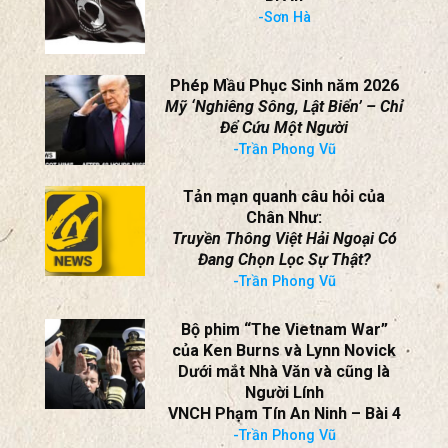
-Sơn Hà
Phép Mầu Phục Sinh năm 2026
Mỹ ‘Nghiêng Sông, Lật Biển’ – Chỉ
Để Cứu Một Người
-Trần Phong Vũ
Tản mạn quanh câu hỏi của
Chân Như:
Truyền Thông Việt Hải Ngoại Có
Đang Chọn Lọc Sự Thật?
-Trần Phong Vũ
Bộ phim “The Vietnam War”
của Ken Burns và Lynn Novick
Dưới mắt Nhà Văn và cũng là
Người Lính
VNCH Phạm Tín An Ninh – Bài 4
-Trần Phong Vũ