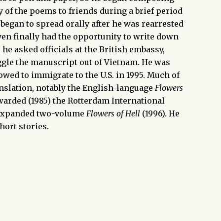
mạn
 of the poems to friends during a brief period
began to spread orally after he was rearrested
uyen finally had the opportunity to write down
he asked officials at the British embassy,
gle the manuscript out of Vietnam. He was
wed to immigrate to the U.S. in 1995. Much of
anslation, notably the English-language
Flowers
warded (1985) the Rotterdam International
d expanded two-volume
Flowers of Hell
(1996). He
hort stories.