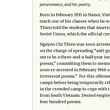
perseverance, and his poetry.
Born in February 1935 in Hanoi, Vi
teach one of his classes when he wa
Thien told the students that Americ
Soviet Union, which the official cu
Nguyen Chi Thien was soon arreste
on the charge of spreading “anti-
out to be a three-and-a-half-year 
poems,” committing them to memory.
soon re-arrested in February 1966 o
irreverent poems.” For this offense,
camps before being temporarily rel
in the crowded camp to cope with 
from South Vietnam. Denied emplo
four hundred poems.