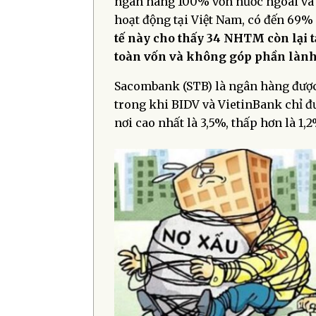
ngân hàng 100% vốn nước ngoài và 
hoạt động tại Việt Nam, có đến 69%
tế này cho thấy 34 NHTM còn lại t
toàn vốn và không góp phần làn
Sacombank (STB) là ngân hàng được
trong khi BIDV và VietinBank chỉ đ
nơi cao nhất là 3,5%, thấp hơn là 1,2