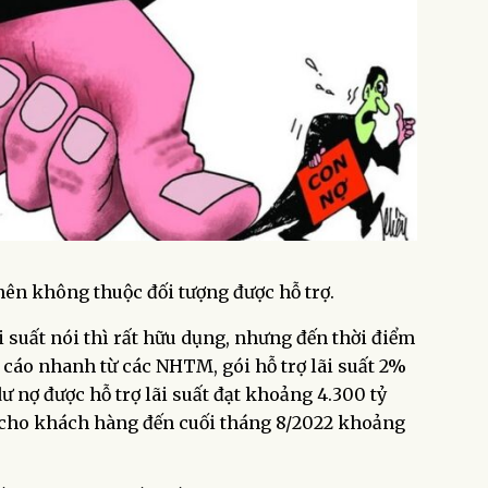
CENT
mạn
n không thuộc đối tượng được hỗ trợ.
 suất nói thì rất hữu dụng, nhưng đến thời điểm
o cáo nhanh từ các NHTM, gói hỗ trợ lãi suất 2%
 nợ được hỗ trợ lãi suất đạt khoảng 4.300 tỷ
ất cho khách hàng đến cuối tháng 8/2022 khoảng