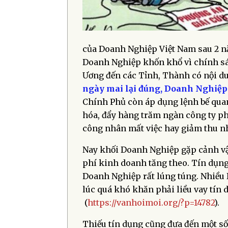
của Doanh Nghiệp Việt Nam sau 2 năm
Doanh Nghiệp khốn khổ vì chính sá
Ương đến các Tỉnh, Thành có nội du
ngày mai lại đúng, Doanh Nghiệp l
Chính Phủ còn áp dụng lệnh bế qua
hóa, đẩy hàng trăm ngàn công ty phả
công nhân mất việc hay giảm thu n
Nay khối Doanh Nghiệp gặp cảnh vậ
phí kinh doanh tăng theo. Tín dụng
Doanh Nghiệp rất lúng túng. Nhiều 
lúc quá khó khăn phải liều vay tín 
(
https://vanhoimoi.org/?p=14782
).
Thiếu tín dụng cũng đưa đến một số