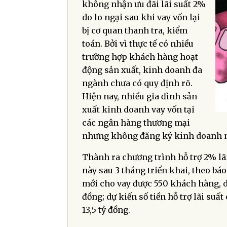
không nhận ưu đãi lãi suất 2%
do lo ngại sau khi vay vốn lại
bị cơ quan thanh tra, kiểm
toán. Bởi vì thực tế có nhiều
trường hợp khách hàng hoạt
động sản xuất, kinh doanh đa
ngành chưa có quy định rõ.
Hiện nay, nhiều gia đình sản
xuất kinh doanh vay vốn tại
các ngân hàng thương mại
nhưng không đăng ký kinh doanh nê
Thành ra chương trình hỗ trợ 2% lãi
này sau 3 tháng triển khai, theo bá
mới cho vay được 550 khách hàng, dư
đồng; dự kiến số tiền hỗ trợ lãi su
13,5 tỷ đồng.