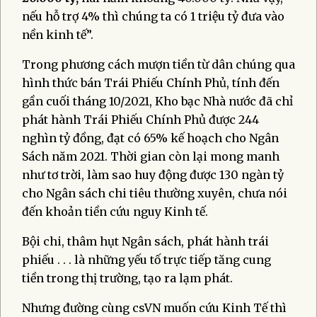
nếu hỗ trợ 4% thì chúng ta có 1 triệu tỷ đưa vào
nền kinh tế”.
Trong phương cách mượn tiền từ dân chúng qua
hình thức bán Trái Phiếu Chính Phủ, tính đến
gần cuối tháng 10/2021, Kho bạc Nhà nước đã chỉ
phát hành Trái Phiếu Chính Phủ được 244
nghìn tỷ đồng, đạt có 65% kế hoạch cho Ngân
Sách năm 2021. Thời gian còn lại mong manh
như tơ trời, làm sao huy động được 130 ngàn tỷ
cho Ngân sách chi tiêu thường xuyên, chưa nói
đến khoản tiền cứu nguy Kinh tế.
Bội chi, thâm hụt Ngân sách, phát hành trái
phiếu . . . là những yếu tố trực tiếp tăng cung
tiền trong thị trường, tạo ra lạm phát.
Nhưng đường cùng csVN muốn cứu Kinh Tế thì