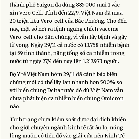
thành phố Saigon đã dùng 885.000 mũi 1 vắc-
xin Vero Cell. Tính đến 22/9, Việt Nam đã mua
20 triệu liều Vero-cell của Bắc Phương. Cho đến
nay, một số nơi ra lệnh ngưng chích vaccine
Vero-cell cho dân chúng, vì vẫn lây bệnh và gây
tử vong. Ngày 29/11 cả nước có 13.758 nhiễm bệnh
tại 59 tỉnh thành, nâng tổng số ca nhiễm trong
nước từ ngày 27/4 đến nay lên 1.217.973 người.
Bộ Y tế Việt Nam hôm 29/11 đã cảnh báo biến
chủng mới có thể lây lan nhanh hơn 500% so
với biến chủng Delta trước đó dù Việt Nam vẫn
chưa phát hiện ca nhiễm biến chủng Omicron
nào.
Tình trạng chưa kiểm soát được đại dịch khiến
cho giới chuyên ngành kinh tế rất âu lo, nóng
lòng muốn có tiền đổ vào giải cứu nền Kinh Tế