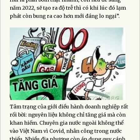
năm 2022, sẽ tạo ra độ trễ thì có khi lúc đó lạm
phát còn bung ra cao hơn mới đáng lo ngại”.
Tâm trạng của giới điều hành doanh nghiệp rất
rối bời: nguyên liệu không chỉ tăng giá mà còn
khan hiếm. Chuyên gia nước ngoài không thể
vào Việt Nam vì Covid, nhân công trong nước
thiếu. Nhiều địa phương còn áp dụng quy cánh