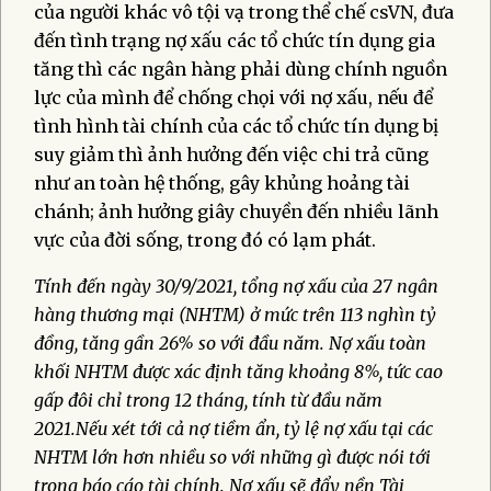
của người khác vô tội vạ trong thể chế csVN, đưa
đến tình trạng nợ xấu các tổ chức tín dụng gia
tăng thì các ngân hàng phải dùng chính nguồn
lực của mình để chống chọi với nợ xấu, nếu để
tình hình tài chính của các tổ chức tín dụng bị
suy giảm thì ảnh hưởng đến việc chi trả cũng
như an toàn hệ thống, gây khủng hoảng tài
chánh; ảnh hưởng giây chuyền đến nhiều lãnh
vực của đời sống, trong đó có lạm phát.
Tính đến ngày 30/9/2021, tổng nợ xấu của 27 ngân
hàng thương mại (NHTM) ở mức trên 113 nghìn tỷ
đồng, tăng gần 26% so với đầu năm. Nợ xấu toàn
khối NHTM được xác định tăng khoảng 8%, tức cao
gấp đôi chỉ trong 12 tháng, tính từ đầu năm
2021.
Nếu xét tới cả nợ tiềm ẩn, tỷ lệ nợ xấu tại các
NHTM lớn hơn nhiều so với những gì được nói tới
trong báo cáo tài chính. Nợ xấu sẽ đẩy nền Tài