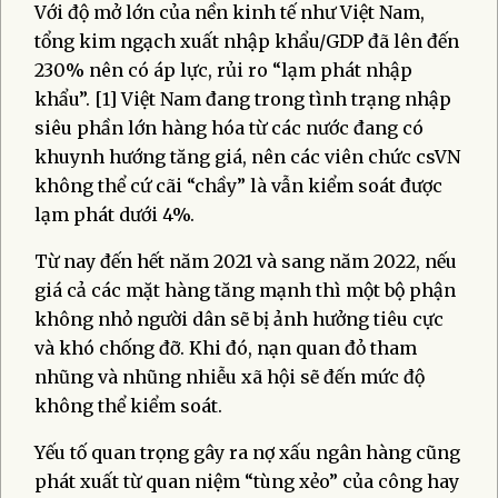
Với độ mở lớn của nền kinh tế như Việt Nam,
tổng kim ngạch xuất nhập khẩu/GDP đã lên đến
230% nên có áp lực, rủi ro “lạm phát nhập
khẩu”. [1] Việt Nam đang trong tình trạng nhập
siêu phần lớn hàng hóa từ các nước đang có
khuynh hướng tăng giá, nên các viên chức csVN
không thể cứ cãi “chầy” là vẫn kiểm soát được
lạm phát dưới 4%.
Từ nay đến hết năm 2021 và sang năm 2022, nếu
giá cả các mặt hàng tăng mạnh thì một bộ phận
không nhỏ người dân sẽ bị ảnh hưởng tiêu cực
và khó chống đỡ. Khi đó, nạn quan đỏ tham
nhũng và nhũng nhiễu xã hội sẽ đến mức độ
không thể kiểm soát.
Yếu tố quan trọng gây ra nợ xấu ngân hàng cũng
phát xuất từ quan niệm “tùng xẻo” của công hay