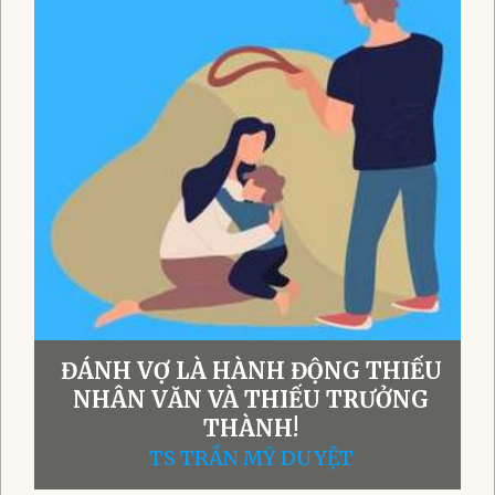
ĐÁNH VỢ LÀ HÀNH ĐỘNG THIẾU
NHÂN VĂN VÀ THIẾU TRƯỞNG
THÀNH!
TS TRẦN MỸ DUYỆT