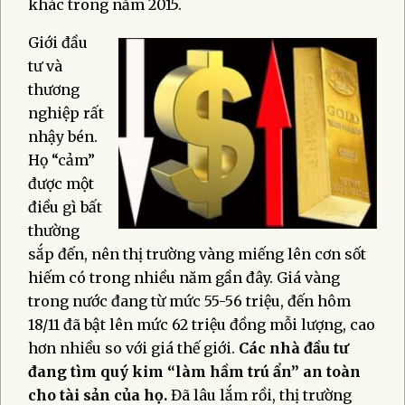
khác trong năm 2015.
Giới đầu
tư và
thương
nghiệp rất
nhậy bén.
Họ “cảm”
được một
điều gì bất
thường
sắp đến, nên thị trường vàng miếng lên cơn sốt
hiếm có trong nhiều năm gần đây. Giá vàng
trong nước đang từ mức 55-56 triệu, đến hôm
18/11 đã bật lên mức 62 triệu đồng mỗi lượng, cao
hơn nhiều so với giá thế giới.
Các nhà đầu tư
đang tìm quý kim “làm hầm trú ẩn” an toàn
cho tài sản của họ.
Đã lâu lắm rồi, thị trường