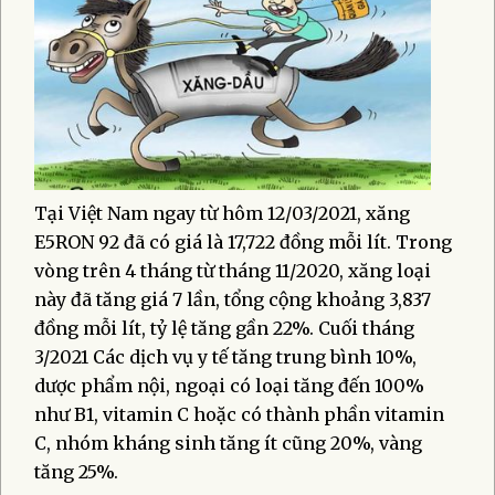
Tại Việt Nam ngay từ hôm 12/03/2021, xăng
E5RON 92 đã có giá là 17,722 đồng mỗi lít. Trong
vòng trên 4 tháng từ tháng 11/2020, xăng loại
này đã tăng giá 7 lần, tổng cộng khoảng 3,837
đồng mỗi lít, tỷ lệ tăng gần 22%. Cuối tháng
3/2021 Các dịch vụ y tế tăng trung bình 10%,
dược phẩm nội, ngoại có loại tăng đến 100%
như B1, vitamin C hoặc có thành phần vitamin
C, nhóm kháng sinh tăng ít cũng 20%, vàng
tăng 25%.