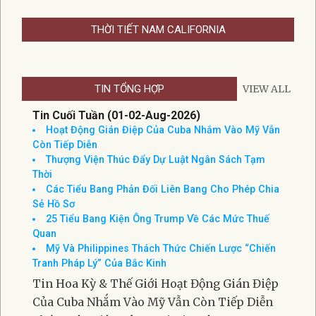
THỜI TIẾT NAM CALIFORNIA
TIN TỔNG HỢP
VIEW ALL
Tin Cuối Tuần (01-02-Aug-2026)
Hoạt Động Gián Điệp Của Cuba Nhắm Vào Mỹ Vẫn
Còn Tiếp Diễn
Thượng Viện Thúc Đẩy Dự Luật Ngân Sách Tạm
Thời
Các Tiểu Bang Phản Đối Liên Bang Cho Phép Chia
Sẻ Hồ Sơ
25 Tiểu Bang Kiện Ông Trump Về Các Mức Thuế
Quan
Mỹ Và Philippines Thách Thức Chiến Lược “Chiến
Tranh Pháp Lý” Của Bắc Kinh
Tin Hoa Kỳ & Thế Giới Hoạt Động Gián Điệp
Của Cuba Nhắm Vào Mỹ Vẫn Còn Tiếp Diễn