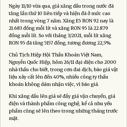
Ngày 11/10 vừa qua, giá xăng dầu trong nước đã
tăng lần thứ 10 liên tiếp và hiện đã ở mức cao
nhất trong vòng 7 năm. Xăng E5 RON 92 nay là
21.683 đồng mỗi lít và xăng RON 95 là 22.879
đồng mỗi lít. So với tháng 3/2021, mỗi lít xăng
RON 95 đã tăng 5157 đồng, tương đương 22,5%.
Chủ Tịch Hiệp Hội Thầu Khoán Việt Nam,
Nguyễn Quốc Hiệp, hôm 26/11 đại diện cho 2000
nhà thầu cho biết, trong cơn đai dịch, bão giá vật
liệu xây cất lên đến 40%, nhiều công ty thầu
khoán không dám nhận việc, vì bão giá.
Khi xăng dầu lên giá sẽ đẩy giá vận chuyển, giá
điện và thành phẩm công nghệ, kể cả nhu yếu
phẩm cũng sẽ lên theo trong những tháng trước
mặt.