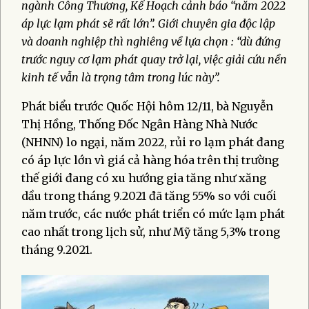
ngành Công Thương, Kế Hoạch cảnh báo “năm 2022
áp lực lạm phát sẽ rất lớn”. Giới chuyên gia độc lập
và doanh nghiệp thì nghiêng về lựa chọn : “dù đứng
trước nguy cơ lạm phát quay trở lại, việc giải cứu nền
kinh tế vẫn là trọng tâm trong lúc này”.
Phát biểu trước Quốc Hội hôm 12/11, bà Nguyễn
Thị Hồng, Thống Đốc Ngân Hàng Nhà Nước
(NHNN) lo ngại, năm 2022, rủi ro lạm phát đang
có áp lực lớn vì giá cả hàng hóa trên thị trường
thế giới đang có xu hướng gia tăng như xăng
dầu trong tháng 9.2021 đã tăng 55% so với cuối
năm trước, các nước phát triển có mức lạm phát
cao nhất trong lịch sử, như Mỹ tăng 5,3% trong
tháng 9.2021.