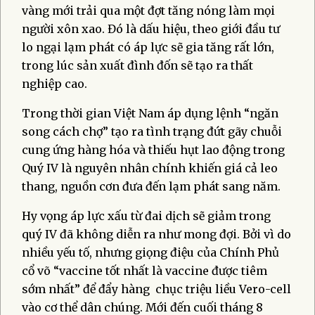
vàng mới trải qua một đợt tăng nóng làm mọi
người xôn xao. Đó là dấu hiệu, theo giới đầu tư
lo ngại lạm phát có áp lực sẽ gia tăng rất lớn,
trong lúc sản xuất đình đốn sẽ tạo ra thất
nghiệp cao.
Trong thời gian Việt Nam áp dụng lệnh “ngăn
song cách chợ” tạo ra tình trạng đứt gãy chuỗi
cung ứng hàng hóa và thiếu hụt lao động trong
Quý IV là nguyên nhân chính khiến giá cả leo
thang, nguồn cơn đưa đến lạm phát sang năm.
Hy vọng áp lực xấu từ đai dịch sẽ giảm trong
quý IV đã không diễn ra như mong đợi. Bởi vì do
nhiều yếu tố, nhưng giọng điệu của Chính Phủ
cổ võ “vaccine tốt nhất là vaccine được tiêm
sớm nhất” để đẩy hàng chục triệu liều Vero-cell
vào cơ thể dân chúng. Mới đến cuối tháng 8