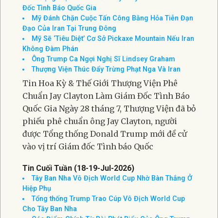
Đốc Tình Báo Quốc Gia
Mỹ Đánh Chặn Cuộc Tấn Công Bằng Hỏa Tiễn Đạn
Đạo Của Iran Tại Trung Đông
Mỹ Sẽ ‘Tiêu Diệt’ Cơ Sở Pickaxe Mountain Nếu Iran
Không Đàm Phán
Ông Trump Ca Ngợi Nghị Sĩ Lindsey Graham
Thượng Viện Thúc Đẩy Trừng Phạt Nga Và Iran
Tin Hoa Kỳ & Thế Giới Thượng Viện Phê
Chuẩn Jay Clayton Làm Giám Đốc Tình Báo
Quốc Gia Ngày 28 tháng 7, Thượng Viện đã bỏ
phiếu phê chuẩn ông Jay Clayton, người
được Tổng thống Donald Trump mới đề cử
vào vị trí Giám đốc Tình báo Quốc
Tin Cuối Tuần (18-19-Jul-2026)
Tây Ban Nha Vô Địch World Cup Nhờ Bàn Thắng Ở
Hiệp Phụ
Tổng thống Trump Trao Cúp Vô Địch World Cup
Cho Tây Ban Nha