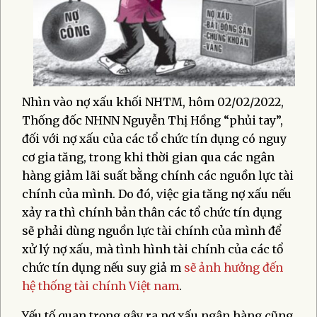
Nhìn vào nợ xấu khối NHTM, hôm 02/02/2022,
Thống đốc NHNN Nguyễn Thị Hồng “phủi tay”,
đối với nợ xấu của các tổ chức tín dụng có nguy
cơ gia tăng, trong khi thời gian qua các ngân
hàng giảm lãi suất bằng chính các nguồn lực tài
chính của mình. Do đó, việc gia tăng nợ xấu nếu
xảy ra thì chính bản thân các tổ chức tín dụng
sẽ phải dùng nguồn lực tài chính của mình để
xử lý nợ xấu, mà tình hình tài chính của các tổ
chức tín dụng nếu suy giả
m
sẽ ảnh hưởng đến
hệ thống tài chính Việt nam
.
Yếu tố quan trọng gây ra nợ xấu ngân hàng cũng