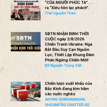
“CỦA NGƯỜI PHÚC TA”. . .
ra “Xiêu hồn lạc phách”.
Trần nguyên Thao
SBTN NHẬN ĐỊNH THỜI
CUỘC ngày 2/8/2026
Chiến Tranh Ukraine: Nga
Bắt Đầu Suy Cạn Nguồn
Lực; Thiết Lập Khung Đàm
Phán Ngừng Chiến Mới!
BS Nguyễn Trọng Việt
Chiến lược xuất khẩu của
Bắc Kinh đang kìm hãm
các nước nghèo
ARVIND SUBRAMANIAN,
SHOUMITRO CHATTERJEE