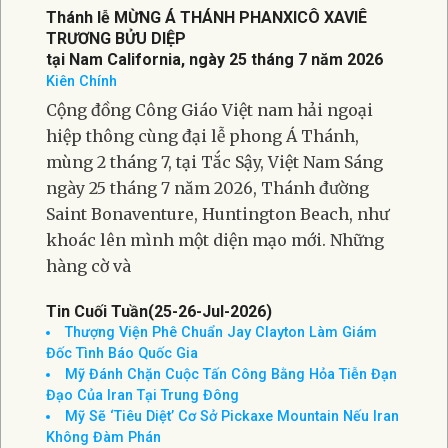
Thánh lễ MỪNG Á THÁNH PHANXICÔ XAVIÊ
TRƯƠNG BỬU DIỆP
tại Nam California, ngày 25 tháng 7 năm 2026
Kiên Chính
Cộng đồng Công Giáo Việt nam hải ngoại
hiệp thông cùng đại lễ phong Á Thánh,
mùng 2 tháng 7, tại Tắc Sậy, Việt Nam Sáng
ngày 25 tháng 7 năm 2026, Thánh đường
Saint Bonaventure, Huntington Beach, như
khoác lên mình một diện mạo mới. Những
hàng cờ và
Tin Cuối Tuần(25-26-Jul-2026)
Thượng Viện Phê Chuẩn Jay Clayton Làm Giám
Đốc Tình Báo Quốc Gia
Mỹ Đánh Chặn Cuộc Tấn Công Bằng Hỏa Tiễn Đạn
Đạo Của Iran Tại Trung Đông
Mỹ Sẽ ‘Tiêu Diệt’ Cơ Sở Pickaxe Mountain Nếu Iran
Không Đàm Phán