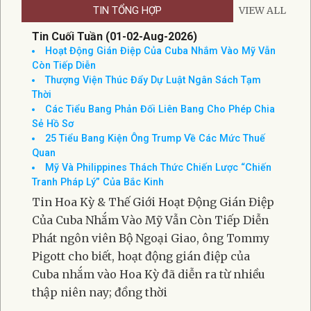
TIN TỔNG HỢP
VIEW ALL
Tin Cuối Tuần (01-02-Aug-2026)
Hoạt Động Gián Điệp Của Cuba Nhắm Vào Mỹ Vẫn
Còn Tiếp Diễn
Thượng Viện Thúc Đẩy Dự Luật Ngân Sách Tạm
Thời
Các Tiểu Bang Phản Đối Liên Bang Cho Phép Chia
Sẻ Hồ Sơ
25 Tiểu Bang Kiện Ông Trump Về Các Mức Thuế
Quan
Mỹ Và Philippines Thách Thức Chiến Lược “Chiến
Tranh Pháp Lý” Của Bắc Kinh
Tin Hoa Kỳ & Thế Giới Hoạt Động Gián Điệp
Của Cuba Nhắm Vào Mỹ Vẫn Còn Tiếp Diễn
Phát ngôn viên Bộ Ngoại Giao, ông Tommy
Pigott cho biết, hoạt động gián điệp của
Cuba nhắm vào Hoa Kỳ đã diễn ra từ nhiều
thập niên nay; đồng thời