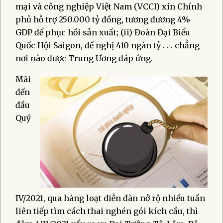
mại và công nghiệp Việt Nam (VCCI) xin Chính
phủ hỗ trợ 250.000 tỷ đồng, tương đương 4%
GDP để phục hồi sản xuất; (ii) Đoàn Đại Biểu
Quốc Hội Saigon, đề nghị 410 ngàn tỷ . . . chẳng
nơi nào được Trung Ương đáp ứng.
Mãi
đến
đầu
Quý
IV/2021, qua hàng loạt diễn đàn nở rộ nhiều tuần
liên tiếp tìm cách thai nghén gói kích cầu, thì