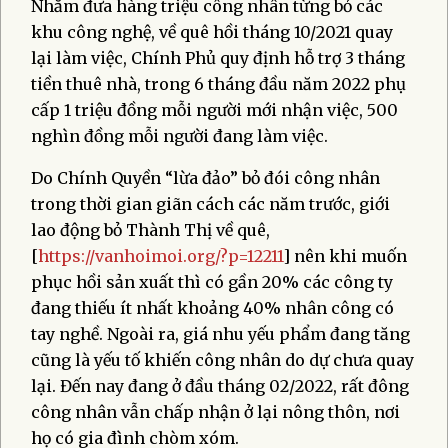
Nhằm đưa hàng triệu công nhân từng bỏ các
khu công nghệ, về quê hồi tháng 10/2021 quay
lại làm việc, Chính Phủ quy định hỗ trợ 3 tháng
tiền thuê nhà, trong 6 tháng đầu năm 2022 phụ
cấp 1 triệu đồng mỗi người mới nhận việc, 500
nghìn đồng mỗi người đang làm việc.
Do Chính Quyền “lừa đảo” bỏ đói công nhân
trong thời gian giãn cách các năm trước, giới
lao động bỏ Thành Thị về quê,
[
https://vanhoimoi.org/?p=12211
] nên khi muốn
phục hồi sản xuất thì có gần 20% các công ty
đang thiếu ít nhất khoảng 40% nhân công có
tay nghề. Ngoài ra, giá nhu yếu phẩm đang tăng
cũng là yếu tố khiến công nhân do dự chưa quay
lại. Đến nay đang ở đầu tháng 02/2022, rất đông
công nhân vẫn chấp nhận ở lại nông thôn, nơi
họ có gia đình chòm xóm.