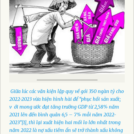
_____________________________
Giữa lúc các văn kiện lập quy về gói 350 ngàn tỷ cho
2022-2023 vừa hiện hình hài để “phục hồi sản xuất;
v
ới mong ước đạt tăng trưởng GDP từ 2,58% năm
2021 lên đến bình quân 6,5 – 7% mỗi năm 2022-
2023”[1], thì lại xuất hiện hai mối lo lớn nhất trong
năm 2022 là nợ xấu tiềm ẩn sẽ trở thành xấu không