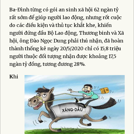
Ba-Đình từng có gói an sinh xã hội 62 ngàn tỷ
rất sớm để giúp người lao động, nhưng rốt cuộc
do các điều kiện và thủ tục khắt khe, khiến
người đứng đầu Bộ Lao động, Thương binh và Xã
hội, ông Đào Ngọc Dung phải thú nhận, đã hoàn
thành thống kê ngày 20/5/2020 chỉ có 15,8 triệu
người thuộc đối tượng nhận được khoảng 17,5
ngàn tỷ đồng, tương đương 28%.
K
hi