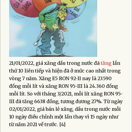
21/01/2022, giá xăng dầu trong nước đã
tăng
lần
thứ 10 liên tiếp và hiện đã ở mức cao nhất trong
vòng 7 năm. Xăng E5 RON 92-II nay là 23.590
đồng mỗi lít và xăng RON 95-III là 24.360 đồng
mỗi lít. So với tháng 3/2021, mỗi lít xăng RON 95-
III đã tăng 6638 đồng, tương đương 27%. Từ ngày
02/01/2022, giá bán lẻ xăng, dầu trong nước mỗi
10 ngày điều chỉnh một lần thay vì 15 ngày như
từ năm 2021 về trước. [4]