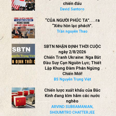
chiến đấu
David Santoro
“CỦA NGƯỜI PHÚC TA”. . . ra
“Xiêu hồn lạc phách”.
Trần nguyên Thao
SBTN NHẬN ĐỊNH THỜI CUỘC
ngày 2/8/2026
Chiến Tranh Ukraine: Nga Bắt
Đầu Suy Cạn Nguồn Lực; Thiết
Lập Khung Đàm Phán Ngừng
Chiến Mới!
BS Nguyễn Trọng Việt
Chiến lược xuất khẩu của Bắc
Kinh đang kìm hãm các nước
nghèo
ARVIND SUBRAMANIAN,
SHOUMITRO CHATTERJEE