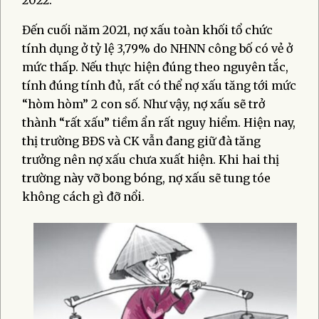
Đến cuối năm 2021, nợ xấu toàn khối tổ chức
tính dụng ở tỷ lệ 3,79% do NHNN công bố có vẻ ở
mức thấp. Nếu thực hiện đúng theo nguyên tắc,
tính đúng tính đủ, rất có thể nợ xấu tăng tới mức
“hòm hòm” 2 con số. Như vậy, nợ xấu sẽ trở
thành “rất xấu” tiềm ẩn rất nguy hiểm. Hiện nay,
thị trường BĐS và CK vẫn đang giữ đà tăng
trưởng nên nợ xấu chưa xuất hiện. Khi hai thị
trường này vỡ bong bóng, nợ xấu sẽ tung tóe
không cách gì đỡ nổi.