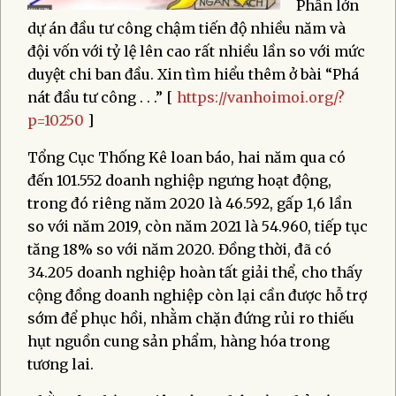
Phần lớn
dự án đầu tư công chậm tiến độ nhiều năm và
đội vốn với tỷ lệ lên cao rất nhiều lần so với mức
duyệt chi ban đầu. Xin tìm hiểu thêm ở bài “Phá
nát đầu tư công . . .” [
https://vanhoimoi.org/?
p=10250
]
Tổng Cục Thống Kê loan báo, hai năm qua có
đến 101.552 doanh nghiệp ngưng hoạt động,
trong đó riêng năm 2020 là 46.592, gấp 1,6 lần
so với năm 2019, còn năm 2021 là 54.960, tiếp tục
tăng 18% so với năm 2020. Đồng thời, đã có
34.205 doanh nghiệp hoàn tất giải thể, cho thấy
cộng đồng doanh nghiệp còn lại cần được hỗ trợ
sớm để phục hồi, nhằm chặn đứng rủi ro thiếu
hụt nguồn cung sản phẩm, hàng hóa trong
tương lai.