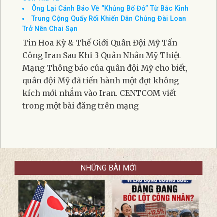
Ông Lại Cảnh Báo Về “Khủng Bố Đỏ” Từ Bắc Kinh
Trung Cộng Quấy Rối Khiến Dân Chúng Đài Loan
Trở Nên Chai Sạn
Tin Hoa Kỳ & Thế Giới Quân Đội Mỹ Tấn
Công Iran Sau Khi 3 Quân Nhân Mỹ Thiệt
Mạng Thông báo của quân đội Mỹ cho biết,
quân đội Mỹ đã tiến hành một đợt không
kích mới nhắm vào Iran. CENTCOM viết
trong một bài đăng trên mạng
NHỮNG BÀI MỚI