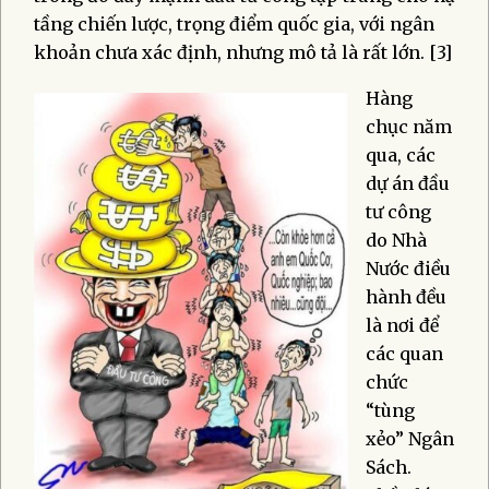
tầng chiến lược, trọng điểm quốc gia, với ngân
khoản chưa xác định, nhưng mô tả là rất lớn. [3]
Hàng
chục năm
qua, các
dự án đầu
tư công
do Nhà
Nước điều
hành đều
là nơi để
các quan
chức
“tùng
xẻo” Ngân
Sách.