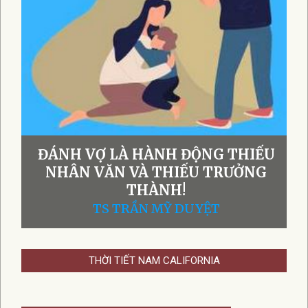
ĐÁNH VỢ LÀ HÀNH ĐỘNG THIẾU
NHÂN VĂN VÀ THIẾU TRƯỞNG
THÀNH!
TS TRẦN MỸ DUYỆT
THỜI TIẾT NAM CALIFORNIA