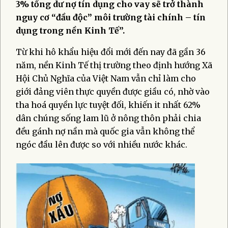
3% tổng dư nợ tín dụng cho vay sẽ trở thành
nguy cơ “đầu độc” môi trường tài chính – tín
dụng trong nền Kinh Tế”.
Từ khi hô khẩu hiệu đổi mới đến nay đã gần 36
năm, nền Kinh Tế thị trường theo định hướng Xã
Hội Chủ Nghĩa của Việt Nam vẫn chỉ làm cho
giới đảng viên thực quyền được giầu có, nhờ vào
tha hoá quyền lực tuyệt đối, khiến it nhất 62%
dân chúng sống lam lũ ở nông thôn phải chia
đều gánh nợ nần mà quốc gia vẫn không thể
ngóc đầu lên được so với nhiều nước khác.