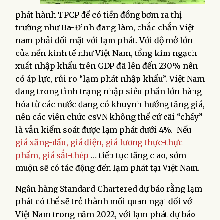
phát hành TPCP để có tiền đồng bơm ra thị
trường như Ba-Đình đang làm, chắc chắn Việt
nam phải đối mặt với lạm phát. Với độ mở lớn
của nền kinh tế như Việt Nam, tổng kim ngạch
xuất nhập khẩu trên GDP đã lên đến 230% nên
có áp lực, rủi ro “lạm phát nhập khẩu”. Việt Nam
đang trong tình trạng nhập siêu phần lớn hàng
hóa từ các nước đang có khuynh hướng tăng giá,
nên các viên chức csVN không thể cứ cãi “chầy”
là vẫn kiểm soát được lạm phát dưới 4%.
Nếu
giá xăng-dầu, giá điện, giá lương thực-thực
phẩm, giá sắt-thép
… tiếp tục tăng c
ao, sớm
muộn sẽ có tác động đến lạm phát tại Việt Nam.
Ngân hàng Standard Chartered dự báo rằng lạm
phát có thể sẽ trở thành mối quan ngại đối với
Việt Nam trong năm 2022, với lạm phát dự báo