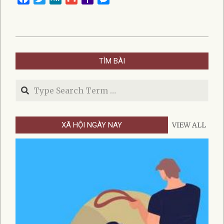
Mail
2022-
02-
TÌM BÀI
07
Search
XÃ HỘI NGÀY NAY
VIEW ALL