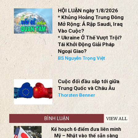
HỘI LUẬN ngày 1/8/2026
* Khủng Hoảng Trung Đông
Mở Rộng: Ả Rập Saudi, Iraq
Vào Cuộc?
* Ukraine Ở Thế Vượt Trội?
Tái Khởi Động Giải Pháp
Ngoại Giao?
BS Nguyễn Trọng Việt
Cuộc đối đầu sắp tới giữa
Trung Quốc và Châu Âu
Thorsten Benner
BÌNH LUẬN
VIEW ALL
Kế hoạch 6 điểm đưa liên minh
Mỹ – Nhật vào thế sẵn sàng