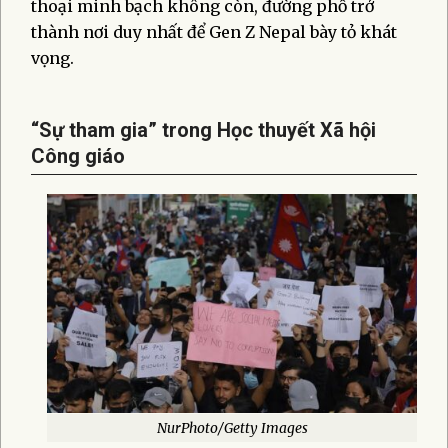
thoại minh bạch không còn, đường phố trở
thành nơi duy nhất để Gen Z Nepal bày tỏ khát
vọng.
“Sự tham gia” trong Học thuyết Xã hội
Công giáo​
NurPhoto/Getty Images