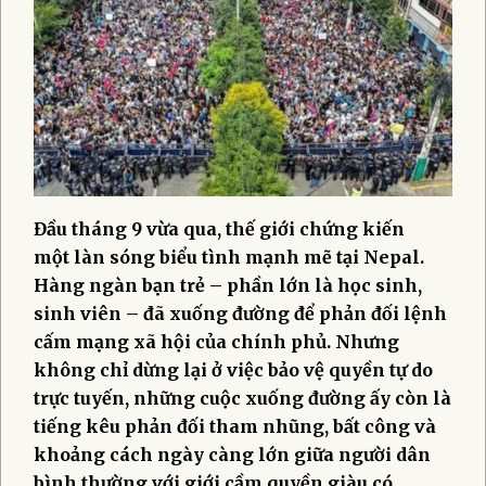
Đầu tháng 9 vừa qua, thế giới chứng kiến
một làn sóng biểu tình mạnh mẽ tại Nepal.
Hàng ngàn bạn trẻ – phần lớn là học sinh,
sinh viên – đã xuống đường để phản đối lệnh
cấm mạng xã hội của chính phủ. Nhưng
không chỉ dừng lại ở việc bảo vệ quyền tự do
trực tuyến, những cuộc xuống đường ấy còn là
tiếng kêu phản đối tham nhũng, bất công và
khoảng cách ngày càng lớn giữa người dân
bình thường với giới cầm quyền giàu có.