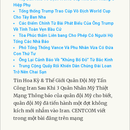
Hiệp Phụ
Tổng thống Trump Trao Cúp Vô Địch World Cup
Cho Tây Ban Nha
Các Điểm Chính Từ Bài Phát Biểu Của Ông Trump
Về Tính Toàn Vẹn Bầu Cử
Tòa Phúc thẩm Liên bang Cho Phép Có Người Hộ
Tống Các Nhà Báo
Phó Tổng Thống Vance Và Phu Nhân Vừa Có Đứa
Con Thứ Tư
Ông Lại Cảnh Báo Về “Khủng Bố Đỏ” Từ Bắc Kinh
Trung Cộng Quấy Rối Khiến Dân Chúng Đài Loan
Trở Nên Chai Sạn
Tin Hoa Kỳ & Thế Giới Quân Đội Mỹ Tấn
Công Iran Sau Khi 3 Quân Nhân Mỹ Thiệt
Mạng Thông báo của quân đội Mỹ cho biết,
quân đội Mỹ đã tiến hành một đợt không
kích mới nhắm vào Iran. CENTCOM viết
trong một bài đăng trên mạng