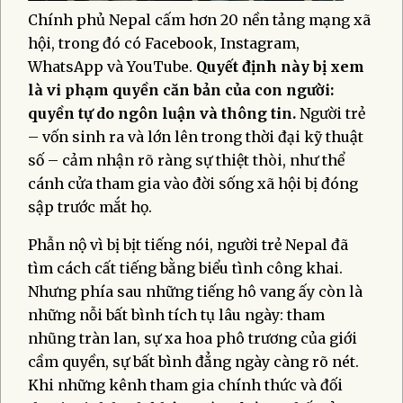
Chính phủ Nepal cấm hơn 20 nền tảng mạng xã
hội, trong đó có Facebook, Instagram,
WhatsApp và YouTube.
Quyết định này bị xem
là vi phạm quyền căn bản của con người:
quyền tự do ngôn luận và thông tin.
Người trẻ
– vốn sinh ra và lớn lên trong thời đại kỹ thuật
số – cảm nhận rõ ràng sự thiệt thòi, như thể
cánh cửa tham gia vào đời sống xã hội bị đóng
sập trước mắt họ.
Phẫn nộ vì bị bịt tiếng nói, người trẻ Nepal đã
tìm cách cất tiếng bằng biểu tình công khai.
Nhưng phía sau những tiếng hô vang ấy còn là
những nỗi bất bình tích tụ lâu ngày: tham
nhũng tràn lan, sự xa hoa phô trương của giới
cầm quyền, sự bất bình đẳng ngày càng rõ nét.
Khi những kênh tham gia chính thức và đối