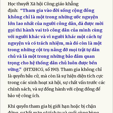
Học thuyết Xã hội Công giáo khẳng
định:
“Tham gia vào đời sống cộng đồng
không chỉ là một trong những ước nguyện
lớn lao nhất của người công dân, đã được mời
gọi thi hành vai trò công dân của mình cùng
với người khác và vì người khác một cách tự
nguyện và có trách nhiệm, mà đó còn là một
trong những cột trụ nâng đỡ mọi trật tự dân
chủ và là một trong những bảo đảm quan
trọng cho hệ thống dân chủ luôn được bền
vững.”
(HTXHCG, số 190). Tham gia không chỉ
là quyền bầu cử, mà còn là sự hiện diện tích cực
trong các sinh hoạt xã hội, sự chất vấn trước các
chính sách, và sự đồng hành với cộng đồng để
bảo vệ công ích.
Khi quyền tham gia bị giới hạn hoặc bị chặn
đứng, sự bất mãn sẽ tích tụ và cuối cùng bùng