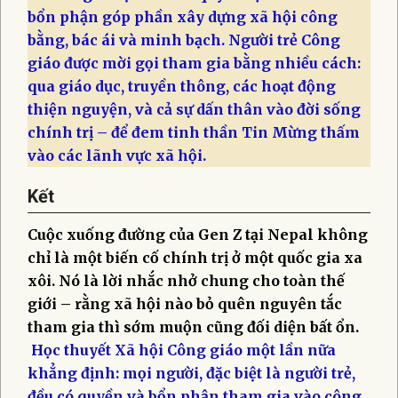
bổn phận góp phần xây dựng xã hội công
bằng, bác ái và minh bạch. Người trẻ Công
giáo được mời gọi tham gia bằng nhiều cách:
qua giáo dục, truyền thông, các hoạt động
thiện nguyện, và cả sự dấn thân vào đời sống
chính trị – để đem tinh thần Tin Mừng thấm
vào các lãnh vực xã hội.
Kết​
Cuộc xuống đường của Gen Z tại Nepal không
chỉ là một biến cố chính trị ở một quốc gia xa
xôi. Nó là lời nhắc nhở chung cho toàn thế
giới – rằng xã hội nào bỏ quên nguyên tắc
tham gia thì sớm muộn cũng đối diện bất ổn.
Học thuyết Xã hội Công giáo một lần nữa
khẳng định: mọi người, đặc biệt là người trẻ,
đều có quyền và bổn phận tham gia vào công