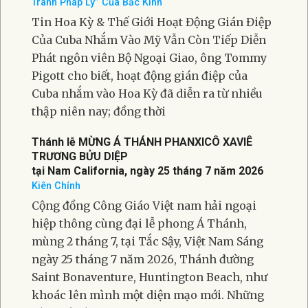
Tranh Pháp Lý” Của Bắc Kinh
Tin Hoa Kỳ & Thế Giới Hoạt Động Gián Điệp
Của Cuba Nhắm Vào Mỹ Vẫn Còn Tiếp Diễn
Phát ngôn viên Bộ Ngoại Giao, ông Tommy
Pigott cho biết, hoạt động gián điệp của
Cuba nhắm vào Hoa Kỳ đã diễn ra từ nhiều
thập niên nay; đồng thời
Thánh lễ MỪNG Á THÁNH PHANXICÔ XAVIÊ
TRƯƠNG BỬU DIỆP
tại Nam California, ngày 25 tháng 7 năm 2026
Kiên Chính
Cộng đồng Công Giáo Việt nam hải ngoại
hiệp thông cùng đại lễ phong Á Thánh,
mùng 2 tháng 7, tại Tắc Sậy, Việt Nam Sáng
ngày 25 tháng 7 năm 2026, Thánh đường
Saint Bonaventure, Huntington Beach, như
khoác lên mình một diện mạo mới. Những