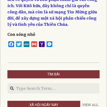
ích. Với Kitô hữu, đây không chỉ là quyền
công dân, mà còn là sứ mạng Tin Mừng giữa
đời, để xây dựng một xã hội phản chiếu công
lý và tình yêu của Thiên Chúa.​
Con sóng nhỏ
Facebook
Twitter
MeWe
Gmail
Yahoo
Messenger
Mail
2025-
09-
TÌM BÀI
16
Search
XÃ HỘI NGÀY NAY
VIEW ALL