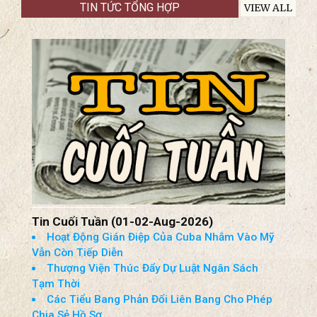
AUGUST 29-30, 2026
The National Shrine of Our LADY OF
CHAMPION
TIN TỨC TỔNG HỢP
VIEW ALL
Tin Cuối Tuần (01-02-Aug-2026)
Hoạt Động Gián Điệp Của Cuba Nhắm Vào Mỹ
Vẫn Còn Tiếp Diễn