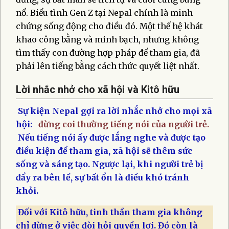
nổ. Biểu tình Gen Z tại Nepal chính là minh
chứng sống động cho điều đó. Một thế hệ khát
khao công bằng và minh bạch, nhưng không
tìm thấy con đường hợp pháp để tham gia, đã
phải lên tiếng bằng cách thức quyết liệt nhất.
Lời nhắc nhở cho xã hội và Kitô hữu​
Sự kiện Nepal gợi ra lời nhắc nhở cho mọi xã
hội:
đừng coi thường tiếng nói của người trẻ.
Nếu tiếng nói ấy được lắng nghe và được tạo
điều kiện để tham gia, xã hội sẽ thêm sức
sống và sáng tạo. Ngược lại, khi người trẻ bị
đẩy ra bên lề, sự bất ổn là điều khó tránh
khỏi.
Đối với Kitô hữu, tinh thần tham gia không
chỉ dừng ở việc đòi hỏi quyền lợi. Đó còn là