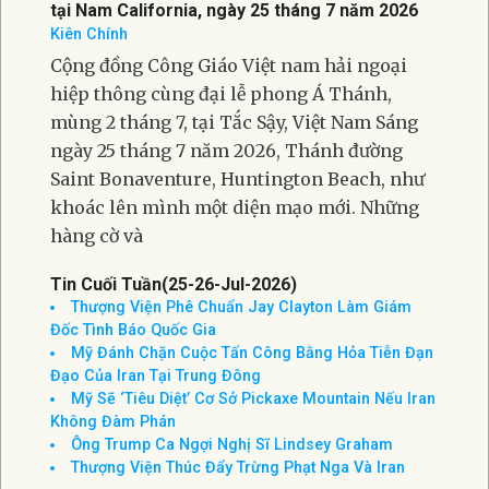
tại Nam California, ngày 25 tháng 7 năm 2026
Kiên Chính
Cộng đồng Công Giáo Việt nam hải ngoại
hiệp thông cùng đại lễ phong Á Thánh,
mùng 2 tháng 7, tại Tắc Sậy, Việt Nam Sáng
ngày 25 tháng 7 năm 2026, Thánh đường
Saint Bonaventure, Huntington Beach, như
khoác lên mình một diện mạo mới. Những
hàng cờ và
Tin Cuối Tuần(25-26-Jul-2026)
Thượng Viện Phê Chuẩn Jay Clayton Làm Giám
Đốc Tình Báo Quốc Gia
Mỹ Đánh Chặn Cuộc Tấn Công Bằng Hỏa Tiễn Đạn
Đạo Của Iran Tại Trung Đông
Mỹ Sẽ ‘Tiêu Diệt’ Cơ Sở Pickaxe Mountain Nếu Iran
Không Đàm Phán
Ông Trump Ca Ngợi Nghị Sĩ Lindsey Graham
Thượng Viện Thúc Đẩy Trừng Phạt Nga Và Iran