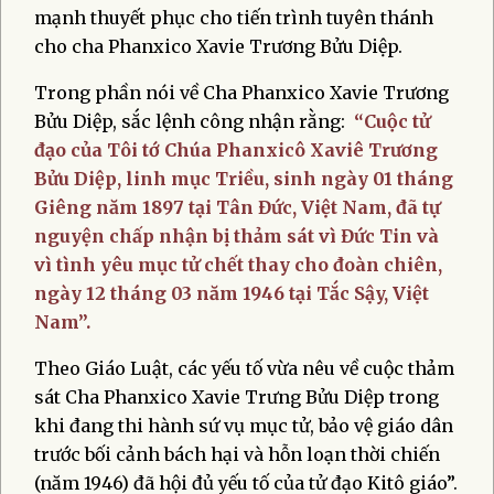
mạnh thuyết phục cho tiến trình tuyên thánh
cho cha Phanxico Xavie Trương Bửu Diệp.
Trong phần nói về Cha Phanxico Xavie Trương
Bửu Diệp, sắc lệnh công nhận rằng:
“Cuộc tử
đạo của Tôi tớ Chúa Phanxicô Xaviê Trương
Bửu Diệp, linh mục Triều, sinh ngày 01 tháng
Giêng năm 1897 tại Tân Đức, Việt Nam, đã tự
nguyện chấp nhận bị thảm sát vì Đức Tin và
vì tình yêu mục tử chết thay cho đoàn chiên,
ngày 12 tháng 03 năm 1946 tại Tắc Sậy, Việt
Nam”.
Theo Giáo Luật, các yếu tố vừa nêu về cuộc thảm
sát Cha Phanxico Xavie Trưng Bửu Diệp trong
khi đang thi hành sứ vụ mục tử, bảo vệ giáo dân
trước bối cảnh bách hại và hỗn loạn thời chiến
(năm 1946) đã hội đủ yếu tố của tử đạo Kitô giáo”.