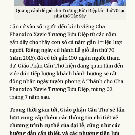
Quang cảnh lễ giỗ cha Trương Bửu Diệp lần thứ 70 tại
nhà thờ Tắc Sậy
Căn cứ vào số người đến kính viếng Cha
Phanxico Xavie Trương Bửu Diệp từ các năm
gần đây cho thấy con số cả năm gần 1 triệu lượt
người. Riêng ngày cử hành Lễ giỗ lần thứ 70
(năm 2016), đã có tới gần 100 ngàn người tham
dự. Giáo Phận Cần Thơ hiện đang quan tâm đến
việc đón tiếp lượng khách hành hương sẽ rất
đông nhân ngày tuyên phong Á Thánh cho Cha
Phanxico Xavie Trương Bửu Diệp, mùng 02
tháng 7 năm sau.
Trong thời gian tới, Giáo phận Cần Thơ sẽ lần
lượt cung cấp thêm các thông tin chi tiết về
chương trình cụ thể của đại lễ, cũng như các
hướng dẫn cần thiết, và các phương tiện lưu