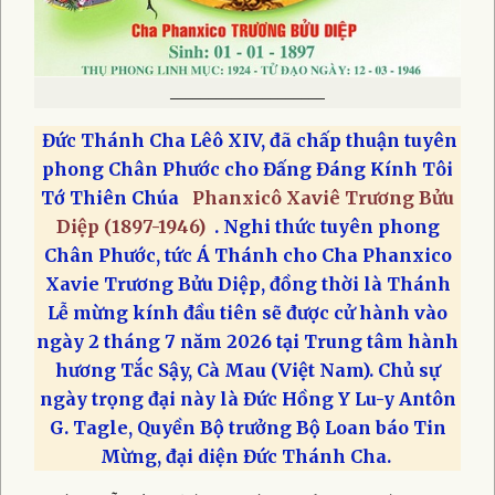
____________________
Đức Thánh Cha Lêô XIV, đã chấp thuận tuyên
phong Chân Phước cho Đấng Đáng Kính Tôi
Tớ Thiên Chúa
Phanxicô Xaviê Trương Bửu
Diệp (1897-1946)
. Nghi thức tuyên phong
Chân Phước, tức Á Thánh cho Cha Phanxico
Xavie Trương Bửu Diệp, đồng thời là Thánh
Lễ mừng kính đầu tiên sẽ được cử hành vào
ngày 2 tháng 7 năm 2026 tại Trung tâm hành
hương Tắc Sậy, Cà Mau (Việt Nam). Chủ sự
ngày trọng đại này là Đức Hồng Y Lu-y Antôn
G. Tagle, Quyền Bộ trưởng Bộ Loan báo Tin
Mừng, đại diện Đức Thánh Cha.