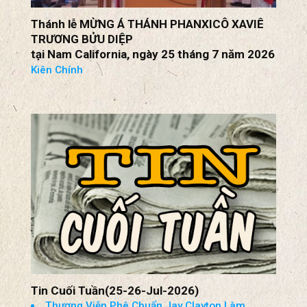
Thánh lễ MỪNG Á THÁNH PHANXICÔ XAVIÊ
TRƯƠNG BỬU DIỆP
tại Nam California, ngày 25 tháng 7 năm 2026
Kiên Chính
Tin Cuối Tuần(25-26-Jul-2026)
Thượng Viện Phê Chuẩn Jay Clayton Làm