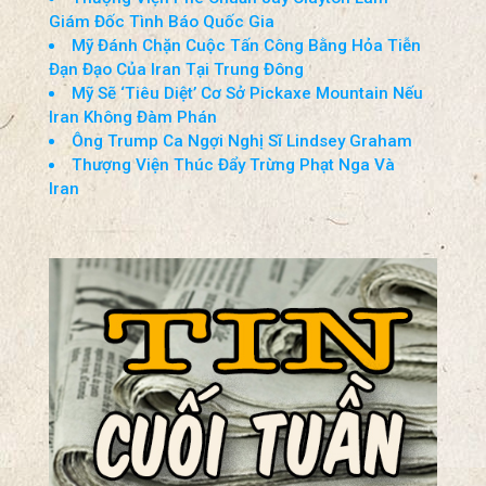
Giám Đốc Tình Báo Quốc Gia
Mỹ Đánh Chặn Cuộc Tấn Công Bằng Hỏa Tiễn
Đạn Đạo Của Iran Tại Trung Đông
Mỹ Sẽ ‘Tiêu Diệt’ Cơ Sở Pickaxe Mountain Nếu
Iran Không Đàm Phán
Ông Trump Ca Ngợi Nghị Sĩ Lindsey Graham
Thượng Viện Thúc Đẩy Trừng Phạt Nga Và
Iran