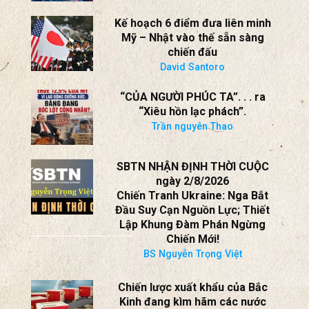
Kế hoạch 6 điểm đưa liên minh
Mỹ – Nhật vào thế sẵn sàng
chiến đấu
David Santoro
“CỦA NGƯỜI PHÚC TA”. . . ra
“Xiêu hồn lạc phách”.
Trần nguyên Thao
SBTN NHẬN ĐỊNH THỜI CUỘC
ngày 2/8/2026
Chiến Tranh Ukraine: Nga Bắt
Đầu Suy Cạn Nguồn Lực; Thiết
Lập Khung Đàm Phán Ngừng
Chiến Mới!
BS Nguyễn Trọng Việt
Chiến lược xuất khẩu của Bắc
Kinh đang kìm hãm các nước