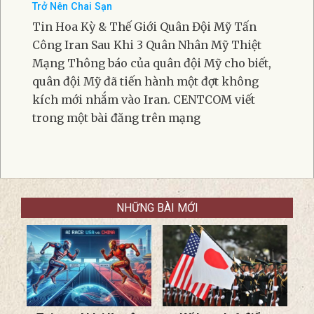
Trở Nên Chai Sạn
Tin Hoa Kỳ & Thế Giới Quân Đội Mỹ Tấn
Công Iran Sau Khi 3 Quân Nhân Mỹ Thiệt
Mạng Thông báo của quân đội Mỹ cho biết,
quân đội Mỹ đã tiến hành một đợt không
kích mới nhắm vào Iran. CENTCOM viết
trong một bài đăng trên mạng
NHỮNG BÀI MỚI