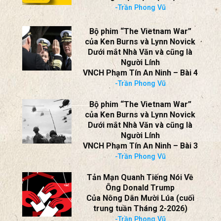
-Trần Phong Vũ
Bộ phim “The Vietnam War”
của Ken Burns và Lynn Novick
Dưới mắt Nhà Văn và cũng là
Người Lính
VNCH Phạm Tín An Ninh – Bài 4
-Trần Phong Vũ
Bộ phim “The Vietnam War”
của Ken Burns và Lynn Novick
Dưới mắt Nhà Văn và cũng là
Người Lính
VNCH Phạm Tín An Ninh – Bài 3
-Trần Phong Vũ
Tản Mạn Quanh Tiếng Nói Về
Ông Donald Trump
Của Nông Dân Mười Lúa (cuối
trung tuần Tháng 2-2026)
-Trần Phong Vũ