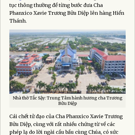
tục thông thường đề từng bước đưa Cha
Phanxico Xavie Trương Bửu Diệp lên hàng Hiển
Thánh.
Nhà thờ Tắc Sậy: Trung Tâm hành hương cha Trương
Bửu Diệp
Cái chết tử đạo của Cha Phanxico Xavie Trương
Bửu Diệp, cùng với rất nhiều chứng từ về các
phép lạ do lời ngài cầu bầu cùng Chúa, có sức