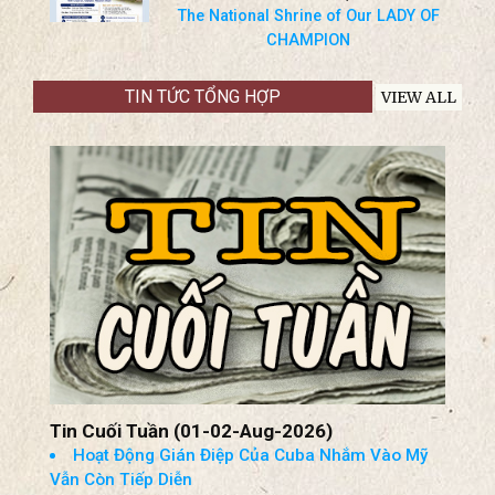
The National Shrine of Our LADY OF
CHAMPION
TIN TỨC TỔNG HỢP
VIEW ALL
Tin Cuối Tuần (01-02-Aug-2026)
Hoạt Động Gián Điệp Của Cuba Nhắm Vào Mỹ
Vẫn Còn Tiếp Diễn