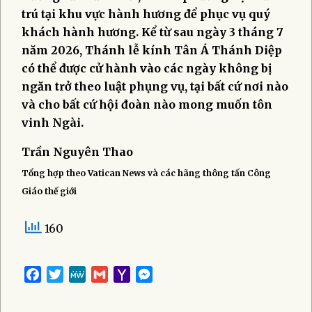
trú tại khu vực hành hương để phục vụ quý
khách hành hương. Kể từ sau ngày 3 tháng 7
năm 2026, Thánh lễ kính Tân Á Thánh Diệp
có thể được cử hành vào các ngày không bị
ngăn trở theo luật phụng vụ, tại bất cứ nơi nào
và cho bất cứ hội đoàn nào mong muốn tôn
vinh Ngài.
Trần Nguyên Thao
Tổng hợp theo Vatican News và các hãng thông tấn Công
Giáo thế giới
160
Facebook
Twitter
MeWe
Gmail
Yahoo
Messenger
Mail