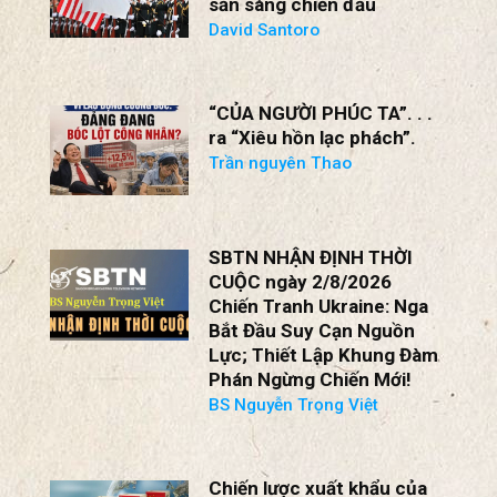
sẵn sàng chiến đấu
David Santoro
“CỦA NGƯỜI PHÚC TA”. . .
ra “Xiêu hồn lạc phách”.
Trần nguyên Thao
SBTN NHẬN ĐỊNH THỜI
CUỘC ngày 2/8/2026
Chiến Tranh Ukraine: Nga
Bắt Đầu Suy Cạn Nguồn
Lực; Thiết Lập Khung Đàm
Phán Ngừng Chiến Mới!
BS Nguyễn Trọng Việt
Chiến lược xuất khẩu của