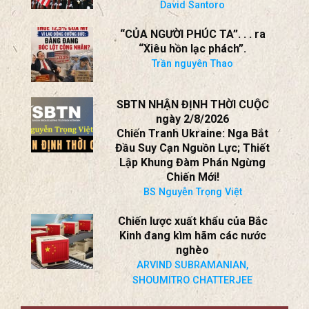
Trần nguyên Thao
SBTN NHẬN ĐỊNH THỜI CUỘC
ngày 2/8/2026
Chiến Tranh Ukraine: Nga Bắt
Đầu Suy Cạn Nguồn Lực; Thiết
Lập Khung Đàm Phán Ngừng
Chiến Mới!
BS Nguyễn Trọng Việt
Chiến lược xuất khẩu của Bắc
Kinh đang kìm hãm các nước
nghèo
ARVIND SUBRAMANIAN,
SHOUMITRO CHATTERJEE
XÃ HỘI NGÀY NAY