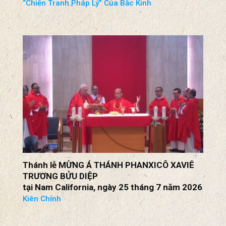
Thánh lễ MỪNG Á THÁNH PHANXICÔ XAVIÊ
TRƯƠNG BỬU DIỆP
tại Nam California, ngày 25 tháng 7 năm 2026
Kiên Chính