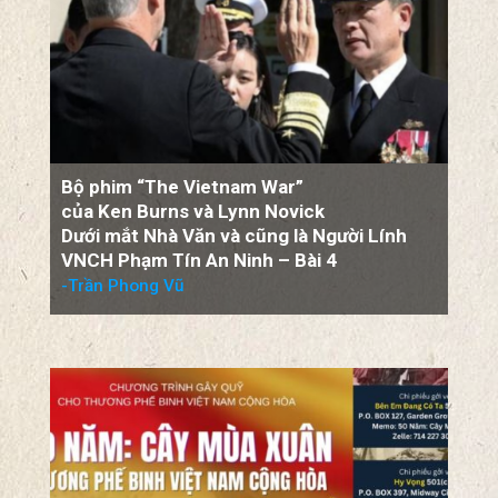
Bộ phim “The Vietnam War”
của Ken Burns và Lynn Novick
Dưới mắt Nhà Văn và cũng là Người Lính
VNCH Phạm Tín An Ninh – Bài 4
-Trần Phong Vũ