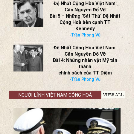
Kennedy
-Trần Phong Vũ
Đệ Nhất Cộng Hòa Việt Nam:
Căn Nguyên Đổ Vỡ
Bài 4: Những nhân vật Mỹ tán
thành
chính sách của TT Diệm
-Trần Phong Vũ
NGƯỜI LÍNH VIỆT NAM CỘNG HOÀ
VIEW ALL