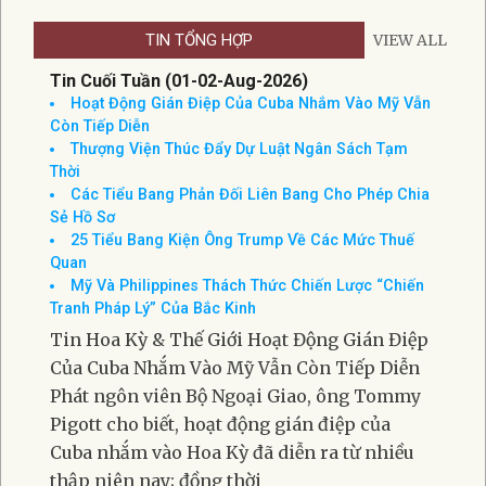
THỜI TIẾT NAM CALIFORNIA
TIN TỔNG HỢP
VIEW ALL
Tin Cuối Tuần (01-02-Aug-2026)
Hoạt Động Gián Điệp Của Cuba Nhắm Vào Mỹ Vẫn
Còn Tiếp Diễn
Thượng Viện Thúc Đẩy Dự Luật Ngân Sách Tạm
Thời
Các Tiểu Bang Phản Đối Liên Bang Cho Phép Chia
Sẻ Hồ Sơ
25 Tiểu Bang Kiện Ông Trump Về Các Mức Thuế
Quan
Mỹ Và Philippines Thách Thức Chiến Lược “Chiến
Tranh Pháp Lý” Của Bắc Kinh
Tin Hoa Kỳ & Thế Giới Hoạt Động Gián Điệp