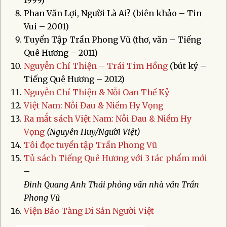
Phan Văn Lợi, Người Là Ai? (biên khảo – Tin
Vui – 2001)
Tuyển Tập Trần Phong Vũ (thơ, văn – Tiếng
Quê Hương – 2011)
Nguyễn Chí Thiện – Trái Tim Hồng
(bút ký –
Tiếng Quê Hương – 2012)
Nguyễn Chí Thiện & Nỗi Oan Thế Kỷ
Việt Nam: Nỗi Đau & Niềm Hy Vọng
Ra mắt sách Việt Nam: Nỗi Đau & Niềm Hy
Vọng
(Nguyên Huy/Người Việt)
Tôi đọc tuyển tập Trần Phong Vũ
Tủ sách Tiếng Quê Hương với 3 tác phẩm mới
–
Đinh Quang Anh Thái phỏng vấn nhà văn Trần
Phong Vũ
Viện Bảo Tàng Di Sản Người Việt