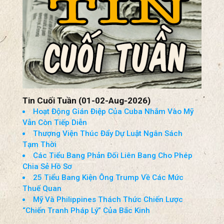
TIN TỨC TỔNG HỢP
VIEW ALL
Tin Cuối Tuần (01-02-Aug-2026)
Hoạt Động Gián Điệp Của Cuba Nhắm Vào Mỹ
Vẫn Còn Tiếp Diễn
Thượng Viện Thúc Đẩy Dự Luật Ngân Sách
Tạm Thời
Các Tiểu Bang Phản Đối Liên Bang Cho Phép
Chia Sẻ Hồ Sơ