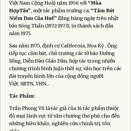
Việt Nam Cộng Hoà) năm 1956 với
“Mùa
HợpTấu”
, một tác phẩm trường ca;
“Tâm Bút
Niềm Đau Của Huế”
đăng hàng ngày trên nhật
báo Sóng Thần (1972-1973), in thành sách đầu
năm 1975.
Sau năm 1975, định cư California, Hoa Kỳ . Ông
tiếp tục cầm bút, chủ trương các tờ báo Ðường
Sống, Diễn Ðàn Giáo Dân; hợp tác trong nhiều
chương trình bình luận thời sự, văn học trên các
đài truyền hình lớn của cộng đồng người
Việt: SBTN, VHN…
Tác Phẩm:
Trần Phong Vũ là tác giả của 14 tác phẩm thuộc
đủ mọi lãnh vực từ văn chương thơ phú cho đến
những biên khảo, nghiên cứu chính trị, tôn
giáo.