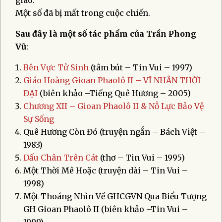
Một số đã bị mất trong cuộc chiến.
Sau đây là một số tác phẩm của Trần Phong
Vũ
:
Bên Vực Tử Sinh
(tâm bút – Tin Vui – 1997)
Giáo Hoàng Gioan Phaolô II – VĨ NHÂN THỜI
ĐẠI
(biên khảo –Tiếng Quê Hương – 2005)
Chương XII – Gioan Phaolô II & Nỗ Lực Bảo Vệ
Sự Sống
Quê Hương Còn Đó (truyện ngắn – Bách Việt –
1983)
Dấu Chân Trên Cát
(thơ – Tin Vui – 1995)
Một Thời Mê Hoặc (truyện dài – Tin Vui –
1998)
Một Thoáng Nhìn Về GHCGVN Qua Biểu Tượng
GH Gioan Phaolô II (biên khảo –Tin Vui –
1999)