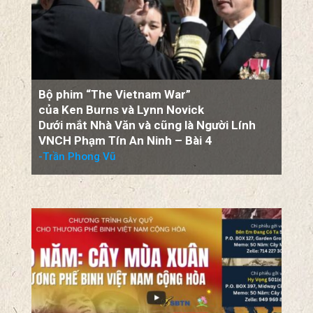
Bộ phim “The Vietnam War”
của Ken Burns và Lynn Novick
Dưới mắt Nhà Văn và cũng là Người Lính
VNCH Phạm Tín An Ninh – Bài 4
-Trần Phong Vũ