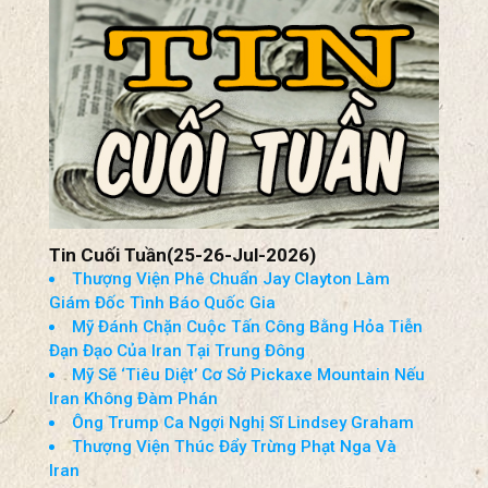
Kiên Chính
Tin Cuối Tuần(25-26-Jul-2026)
Thượng Viện Phê Chuẩn Jay Clayton Làm
Giám Đốc Tình Báo Quốc Gia
Mỹ Đánh Chặn Cuộc Tấn Công Bằng Hỏa Tiễn
Đạn Đạo Của Iran Tại Trung Đông