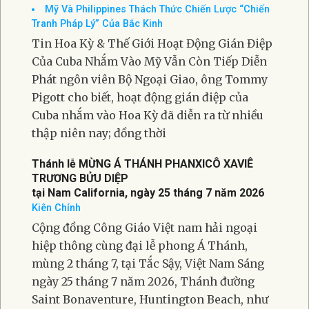
Mỹ Và Philippines Thách Thức Chiến Lược “Chiến
Tranh Pháp Lý” Của Bắc Kinh
Tin Hoa Kỳ & Thế Giới Hoạt Động Gián Điệp
Của Cuba Nhắm Vào Mỹ Vẫn Còn Tiếp Diễn
Phát ngôn viên Bộ Ngoại Giao, ông Tommy
Pigott cho biết, hoạt động gián điệp của
Cuba nhắm vào Hoa Kỳ đã diễn ra từ nhiều
thập niên nay; đồng thời
Thánh lễ MỪNG Á THÁNH PHANXICÔ XAVIÊ
TRƯƠNG BỬU DIỆP
tại Nam California, ngày 25 tháng 7 năm 2026
Kiên Chính
Cộng đồng Công Giáo Việt nam hải ngoại
hiệp thông cùng đại lễ phong Á Thánh,
mùng 2 tháng 7, tại Tắc Sậy, Việt Nam Sáng
ngày 25 tháng 7 năm 2026, Thánh đường
Saint Bonaventure, Huntington Beach, như