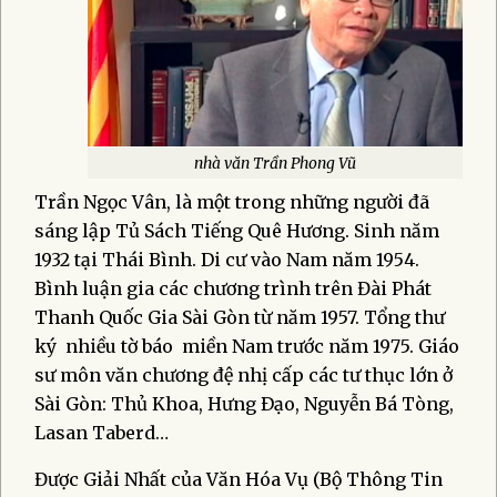
nhà văn Trần Phong Vũ
Trần Ngọc Vân, là một trong những người đã
sáng lập Tủ Sách Tiếng Quê Hương. Sinh năm
1932 tại Thái Bình. Di cư vào Nam năm 1954.
Bình luận gia các chương trình trên Đài Phát
Thanh Quốc Gia Sài Gòn từ năm 1957. Tổng thư
ký nhiều tờ báo miền Nam trước năm 1975. Giáo
sư môn văn chương đệ nhị cấp các tư thục lớn ở
Sài Gòn: Thủ Khoa, Hưng Ðạo, Nguyễn Bá Tòng,
Lasan Taberd…
Được Giải Nhất của Văn Hóa Vụ (Bộ Thông Tin