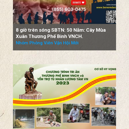
8 giờ trên sóng SBTN: 50 Năm: Cây Mùa
Xuân Thương Phế Binh VNCH.
Nhóm Phóng Viên Vận Hội Mới