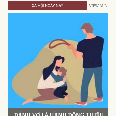
XÃ HỘI NGÀY NAY
VIEW ALL
ĐÁNH VỢ LÀ HÀNH ĐỘNG THIẾU